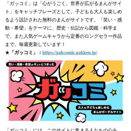
「ガッコミ」は「心がうごく、世界が広がるまんがサイ
ト」をキャッチフレーズとして、子どもも大人も楽しめ
るよう設計された無料のまんがサイトです。「笑い・感
動・希望」をテーマに、歴史・伝記から図鑑・科学ま
で、また人気ゲームキャラから定番のロングセラー作品
まで、毎週更新しています！
★
「ガッコミ」：
https://gakcomic.gakken.jp/
「ガッコミ」には、このサイトに集まる人たちの心を、