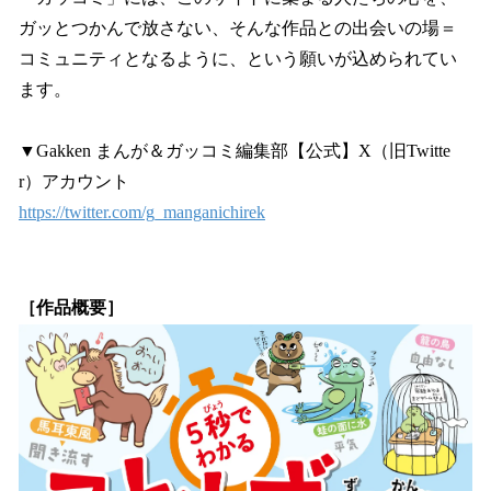
ガッとつかんで放さない、そんな作品との出会いの場＝
コミュニティとなるように、という願いが込められてい
ます。
▼Gakken まんが＆ガッコミ編集部【公式】X（旧Twitte
r）アカウント
https://twitter.com/g_manganichirek
［作品概要］