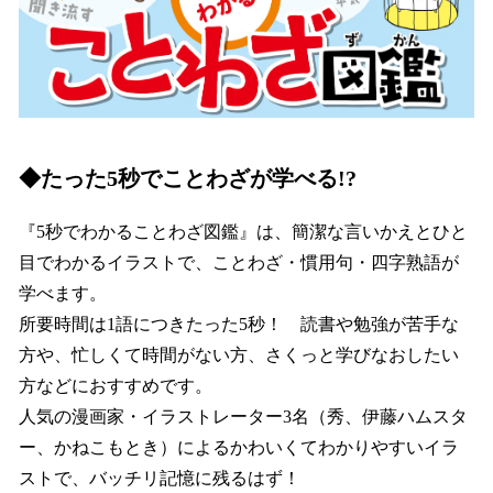
◆たった5秒でことわざが学べる!?
『5秒でわかることわざ図鑑』は、簡潔な言いかえとひと
目でわかるイラストで、ことわざ・慣用句・四字熟語が
学べます。
所要時間は1語につきたった5秒！ 読書や勉強が苦手な
方や、忙しくて時間がない方、さくっと学びなおしたい
方などにおすすめです。
人気の漫画家・イラストレーター3名（秀、伊藤ハムスタ
ー、かねこもとき）によるかわいくてわかりやすいイラ
ストで、バッチリ記憶に残るはず！