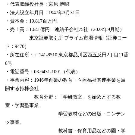
・代表取締役社長：宮原 博昭
・法人設立年月日：1947年3月31日
・資本金：19,817百万円
・売上高：1,641億円、連結子会社75社（2023年9月期）
東京証券取引所 プライム市場情報（証券コー
ド：9470）
・所在住所：〒141-8510 東京都品川区西五反田2丁目11番
8号
・電話番号：03-6431-1001（代表）
・事業内容：1946年創業の教育・医療福祉関連事業を展
開する持株会社
教育分野：「学研教室」を始めとする教
室・学習塾事業、
学習教材などの出版・コンテン
ツ事業、
教科書・保育用品などの園・学