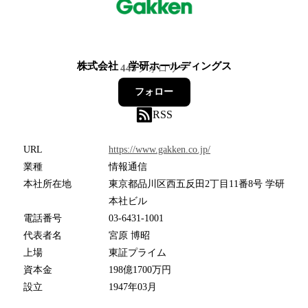
株式会社 学研ホールディングス
445
フォロワー
フォロー
RSS
URL
https://www.gakken.co.jp/
業種
情報通信
本社所在地
東京都品川区西五反田2丁目11番8号 学研
本社ビル
電話番号
03-6431-1001
代表者名
宮原 博昭
上場
東証プライム
資本金
198億1700万円
設立
1947年03月