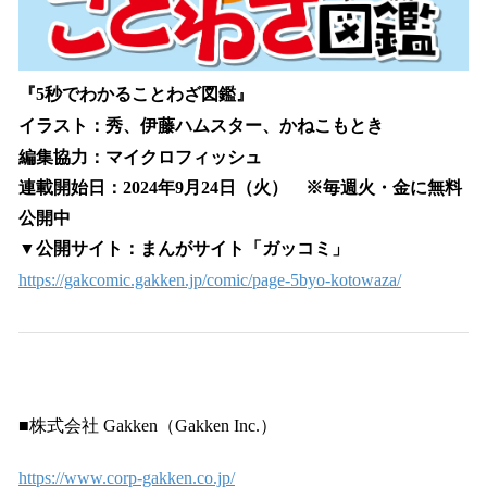
『5秒でわかることわざ図鑑』
イラスト：秀、伊藤ハムスター、かねこもとき
編集協力：マイクロフィッシュ
連載開始日：2024年9月24日（火） ※毎週火・金に無料
公開中
▼公開サイト：まんがサイト「ガッコミ」
https://gakcomic.gakken.jp/comic/page-5byo-kotowaza/
■株式会社 Gakken（Gakken Inc.）
https://www.corp-gakken.co.jp/