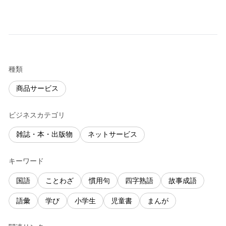
種類
商品サービス
ビジネスカテゴリ
雑誌・本・出版物
ネットサービス
キーワード
国語
ことわざ
慣用句
四字熟語
故事成語
語彙
学び
小学生
児童書
まんが