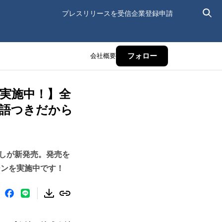
プレスリリースを受信
企業登録申請
会社概要
フォロー
ン実施中！】全
語つきだから
しが新発売。発売を
ーンを実施中です！