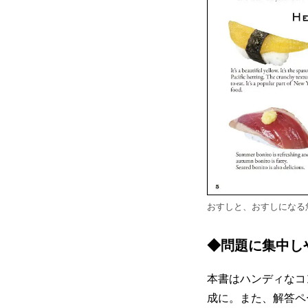
おすしと、おすしになる
◆問題に集中し
本書はハンディなコ
成に。また、解答ペ