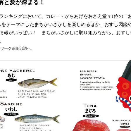
解と愛が深まる！
ランキングにおいて、カレー・からあげをおさえ堂々1位の「
しをテーマにしたまちがいさがしを楽しめるほか、おすし図鑑
情報がいっぱい！ まちがいさがしに取り組みながら、おすし
。
の幼児ワーク編集部調べ。