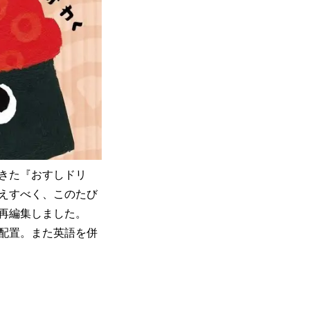
てきた『おすしドリ
えすべく、このたび
再編集しました。
配置。また英語を併