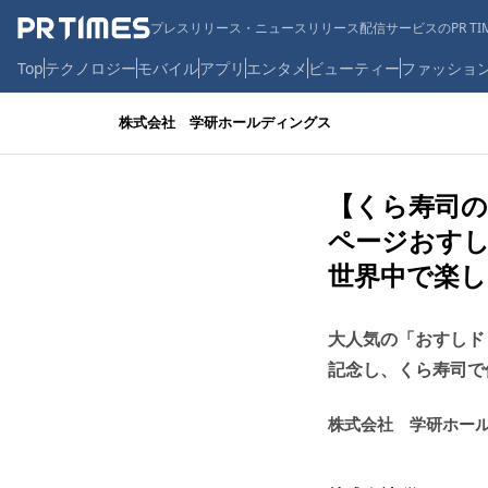
プレスリリース・ニュースリリース配信サービスのPR TIM
Top
テクノロジー
モバイル
アプリ
エンタメ
ビューティー
ファッショ
株式会社 学研ホールディングス
【くら寿司の
ページおす
世界中で楽し
大人気の「おすしド
記念し、くら寿司で
株式会社 学研ホー