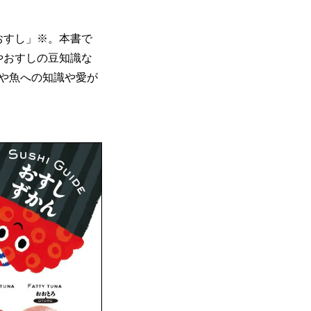
おすし」※。本書で
やおすしの豆知識な
や魚への知識や愛が