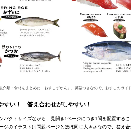
魚介類・食材をまとめた「おすしずかん」。英語つきなので、おすしのガイ
やすい！ 答え合わせがしやすい！
ンパクトサイズながら、見開き1ページにつき1問を配置する
ージのイラストは問題ページとほぼ同じ大きさなので、答え合