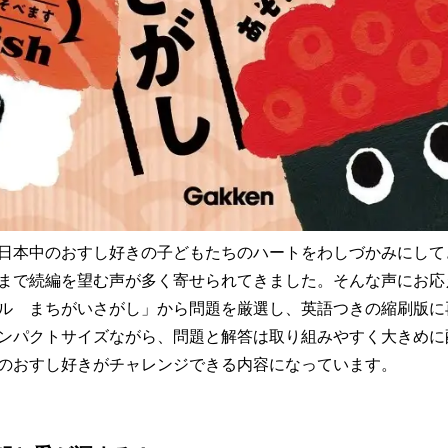
来、日本中のおすし好きの子どもたちのハートをわしづかみにし
まで続編を望む声が多く寄せられてきました。そんな声にお応
ル まちがいさがし」から問題を厳選し、英語つきの縮刷版に
ンパクトサイズながら、問題と解答は取り組みやすく大きめに
のおすし好きがチャレンジできる内容になっています。