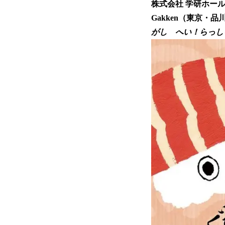
株式会社 学研ホー
Gakken（東京・
がし へい！らっし