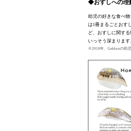
◆おすしへの理
幼児の好きな食べ物
は1冊まるごとおす
ど、おすしに関する
いっそう深まります
※2018年、Gakken