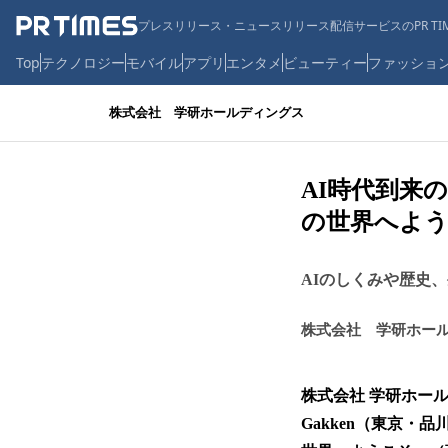
プレスリリース・ニュースリリース配信サービスのPR TIM
Top
テクノロジー
モバイル
アプリ
エンタメ
ビューティー
ファッショ
株式会社 学研ホールディングス
AI時代到来
の世界へよう
AIのしくみや歴史
株式会社 学研ホー
株式会社 学研ホー
Gakken（東京・