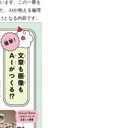
ています。この一冊を
た、AIが抱える倫理
けとなる内容です。