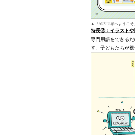
▲『AIの世界へようこそ
特長②：イラストや
専門用語をできるだ
す。子どもたちが視