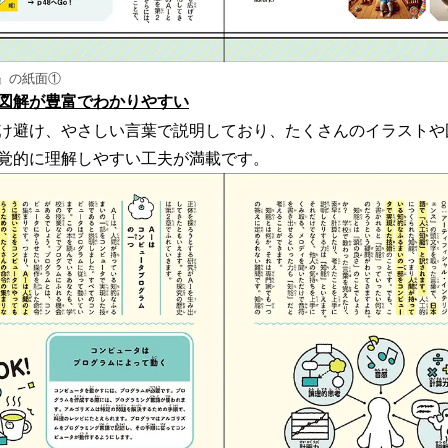
』の紙面①
図解が豊富でわかりやすい
け避け、やさしい言葉で説明しており、たくさんのイラストや
覚的に理解しやすい工夫が満載です。