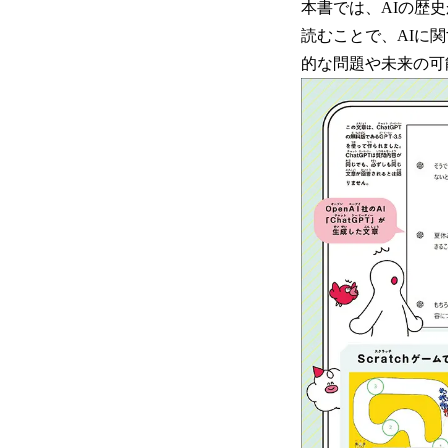
本書では、AIの歴
読むことで、AIに
的な問題や未来の可