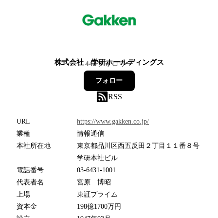
株式会社 学研ホールディングス
444
フォロワー
フォロー
RSS
URL
https://www.gakken.co.jp/
業種
情報通信
本社所在地
東京都品川区西五反田２丁目１１番８号
学研本社ビル
電話番号
03-6431-1001
代表者名
宮原 博昭
上場
東証プライム
資本金
198億1700万円