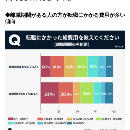
◆離職期間がある人の方が転職にかかる費用が多い
傾向