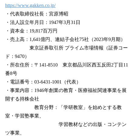
https://www.gakken.co.jp/
・代表取締役社長：宮原博昭
・法人設立年月日：1947年3月31日
・資本金：19,817百万円
・売上高：1,641億円、連結子会社75社（2023年9月期）
東京証券取引所 プライム市場情報（証券コー
ド：9470）
・所在住所：〒141-8510 東京都品川区西五反田2丁目11
番8号
・電話番号：03-6431-1001（代表）
・事業内容：1946年創業の教育・医療福祉関連事業を展
開する持株会社
教育分野：「学研教室」を始めとする教
室・学習塾事業、
学習教材などの出版・コンテン
ツ事業、