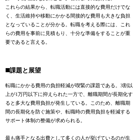
これらの結果から、転職活動には直接的な費用だけでな
く、生活維持や移動にかかる間接的な費用も大きな負担
となっていることが分かる。転職を考える際には、これ
らの費用を事前に見積もり、十分な準備をすることが重
要であると言える。
◼️課題と展望
転職にかかる費用の負担軽減が喫緊の課題である。3割以
上が1万円以下に抑えられた一方で、離職期間が長期化す
ると多大な費用負担が発生している。このため、離職期
間の長期化を防ぐ施策や、転職時の費用負担を軽減する
サポート体制の整備が求められる。
最も痛手となる出費として多くの人が挙げているのが生