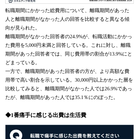
転職期間にかかった総費用について、離職期間があった
人と離職期間がなかった人の回答を比較すると異なる傾
向が見られた。
離職期間がなかった回答者の24.9%が、転職活動にかかっ
た費用を5,000円未満と回答している。これに対し、離職
期間があった回答者では、同じ費用帯の割合が13.9%にと
どまっている。
一方で、離職期間があった回答者の方が、より高額な費
用帯で高い割合を示している。30,000円以上かかった層を
比較してみると、離職期間がなかった人では26.9%であっ
たが、離職期間があった人では35.1％にのぼった。
◆1番痛手に感じる出費は生活費