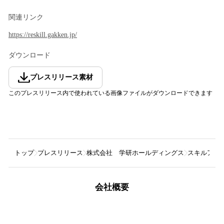
関連リンク
https://reskill.gakken.jp/
ダウンロード
プレスリリース素材
このプレスリリース内で使われている画像ファイルがダウンロードできます
トップ
プレスリリース
株式会社 学研ホールディングス
スキルアッ
会社概要