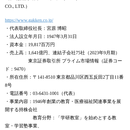
CO., LTD.）
https://www.gakken.co.jp/
・代表取締役社長：宮原 博昭
・法人設立年月日：1947年3月31日
・資本金：19,817百万円
・売上高：1,641億円、連結子会社75社（2023年9月期）
東京証券取引所 プライム市場情報（証券コー
ド：9470）
・所在住所：〒141-8510 東京都品川区西五反田2丁目11番
8号
・電話番号：03-6431-1001（代表）
・事業内容：1946年創業の教育・医療福祉関連事業を展
開する持株会社
教育分野：「学研教室」を始めとする教
室・学習塾事業、