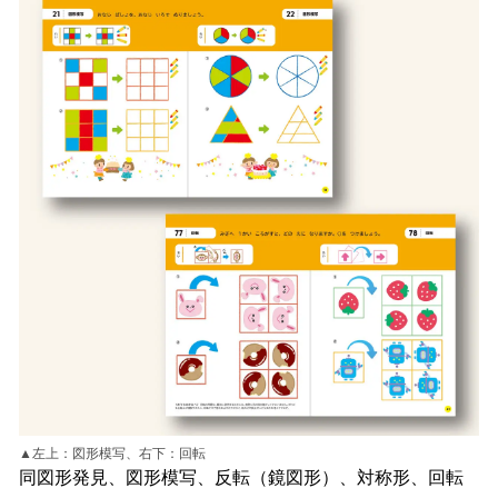
▲左上：図形模写、右下：回転
同図形発見、図形模写、反転（鏡図形）、対称形、回転