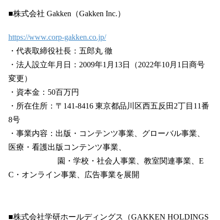
■株式会社 Gakken（Gakken Inc.）
https://www.corp-gakken.co.jp/
・代表取締役社長：五郎丸 徹
・法人設立年月日：2009年1月13日（2022年10月1日商号
変更）
・資本金：50百万円
・所在住所：〒141-8416 東京都品川区西五反田2丁目11番
8号
・事業内容：出版・コンテンツ事業、グローバル事業、
医療・看護出版コンテンツ事業、
園・学校・社会人事業、教室関連事業、E
C・オンライン事業、広告事業を展開
■株式会社学研ホールディングス（GAKKEN HOLDINGS