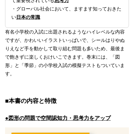
て重要視されている
思考力
・グローバル社会において、ますます知っておきた
い
日本の常識
有名小学校の入試に出題されるようなハイレベルな内容
ですが、かわいいイラストいっぱいで、シールはりやぬ
りえなど手を動かして取り組む問題も多いため、最後ま
で飽きずに楽しくおけいこできます。巻末には、「図
形」と「季節」の小学校入試の模擬テストもついていま
す。
■本書の内容と特徴
●図形の問題で空間認知力・思考力をアップ