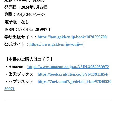
発売日：2024年8月29日
判型：A4／240ページ
電子版：なし
ISBN：978-4-05-205997-1
学研出版サイト：
https://hon.gakken.jp/book/1020599700
公式サイト：
https://www.gakken.jp/youjiw/
【本書のご購入はコチラ】
・Amazon
https://www.amazon.co.jp/o/ASIN/4052059972
・楽天ブックス
https://books.rakuten.co.jp/rb/17911854/
・セブンネット
https://7net.omni7.jp/detail_isbn/97840520
59971