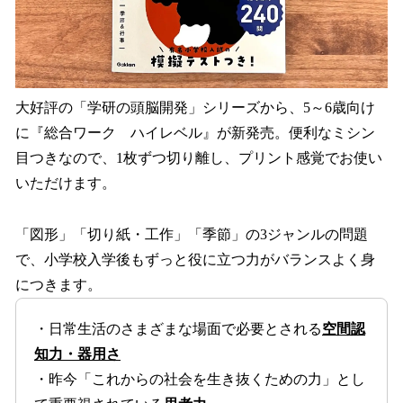
大好評の「学研の頭脳開発」シリーズから、5～6歳向け
に『総合ワーク ハイレベル』が新発売。便利なミシン
目つきなので、1枚ずつ切り離し、プリント感覚でお使い
いただけます。
「図形」「切り紙・工作」「季節」の3ジャンルの問題
で、小学校入学後もずっと役に立つ力がバランスよく身
につきます。
・日常生活のさまざまな場面で必要とされる
空間認
知力・器用さ
・昨今「これからの社会を生き抜くための力」とし