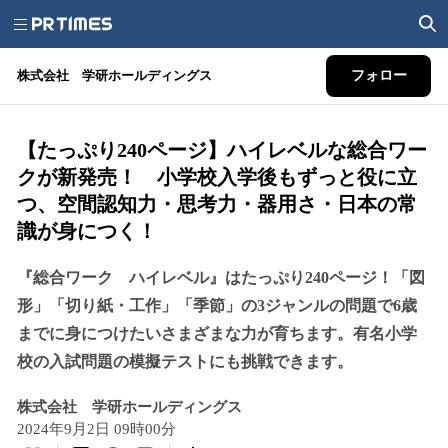
株式会社 学研ホールディングス
フォロー
【たっぷり240ページ】ハイレベルな総合ワー
クが新発売！ 小学校入学後もずっと役に立
つ、空間認知力・思考力・器用さ・日本の常
識が身につく！
『総合ワーク ハイレベル』はたっぷり240ページ！「図
形」「切り紙・工作」「季節」の3ジャンルの問題で6歳
までに身につけたいさまざまな力が育ちます。有名小学
校の入試問題の模擬テストにも挑戦できます。
株式会社 学研ホールディングス
2024年9月2日 09時00分