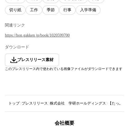
切り紙
工作
季節
行事
入学準備
関連リンク
https://hon.gakken.jp/book/1020599700
ダウンロード
プレスリリース素材
このプレスリリース内で使われている画像ファイルがダウンロードできます
トップ
プレスリリース
株式会社 学研ホールディングス
【たっぷり
会社概要