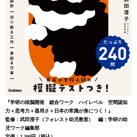
『学研の頭脳開発 総合ワーク ハイレベル 空間認知
力＋思考力＋器用さ＋日本の常識が身につく！』
監修：武田澄子（フォレスト幼児教室） 編：学研の幼
児ワーク編集部
定価：2,200円（税込）