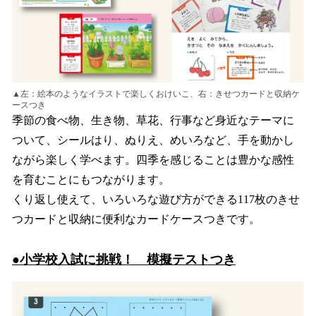
▲左：絵本のようなイラストで楽しくおけいこ、右：きせつカードと収納ケ
ースつき
季節の食べ物、生き物、草花、行事など身近なテーマに
ついて、シールはり、ぬりえ、めいろなど、手を動かし
ながら楽しく学べます。四季を感じることは豊かな感性
を育むことにもつながります。
くり返し使えて、いろいろな遊び方ができる117枚のきせ
つカードと収納に便利なカードケースつきです。
●小学校入試に挑戦！ 模擬テストつき