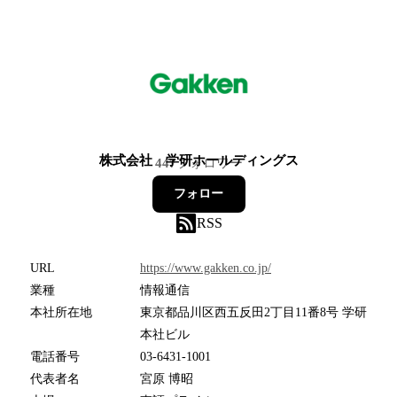
株式会社 学研ホールディングス
447
フォロワー
フォロー
RSS
URL
https://www.gakken.co.jp/
業種
情報通信
本社所在地
東京都品川区西五反田2丁目11番8号 学研
本社ビル
電話番号
03-6431-1001
代表者名
宮原 博昭