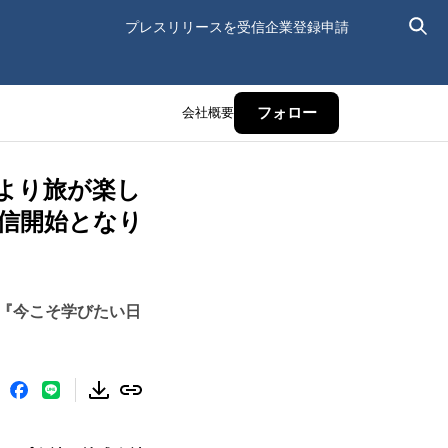
プレスリリースを受信
企業登録申請
会社概要
フォロー
より旅が楽し
配信開始となり
『今こそ学びたい日