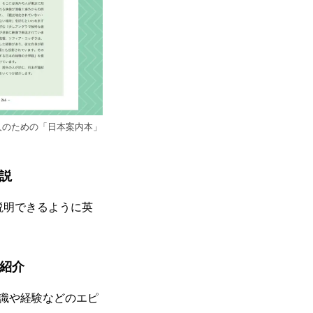
人のための「日本案内本」
説
説明できるように英
紹介
識や経験などのエピ