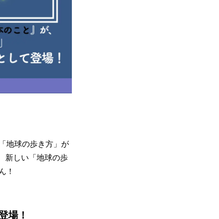
「地球の歩き方」が
、新しい「地球の歩
ん！
登場！