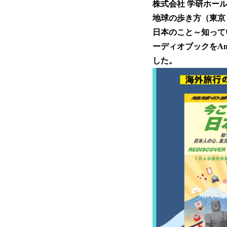
株式会社 学研ホー
地球の歩き方（東京
日本のこと～知って
ーディオブックをAm
した。