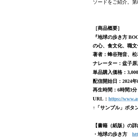
ソードをご紹介。第
［商品概要］
『地球の歩き方 BO
の心、食文化、職文
著者：蜂谷翔音、松本まさ
ナレーター：盆子原
単品購入価格：3,00
配信開始日：2024年
再生時間：6時間3分
URL：
https://www.
↑「サンプル」ボタ
【書籍（紙版）の詳
・地球の歩き方
ht