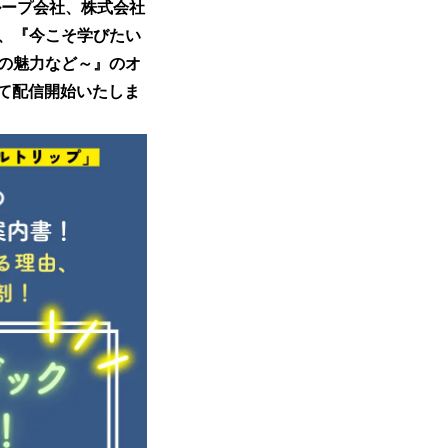
ループ会社、株式会社
に、『今こそ学びたい
の魅力など～』のオ
して配信開始いたしま