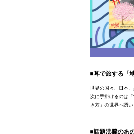
■耳で旅する「
世界の国々、日本、
次に手掛けるのは「
き方」の世界へ誘い
■話題沸騰のあ