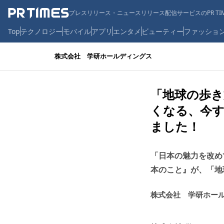
プレスリリース・ニュースリリース配信サービスのPR TIM
Top
テクノロジー
モバイル
アプリ
エンタメ
ビューティー
ファッショ
株式会社 学研ホールディングス
「地球の歩
くなる、今す
ました！
「日本の魅力を改め
本のこと』が、「地
株式会社 学研ホー