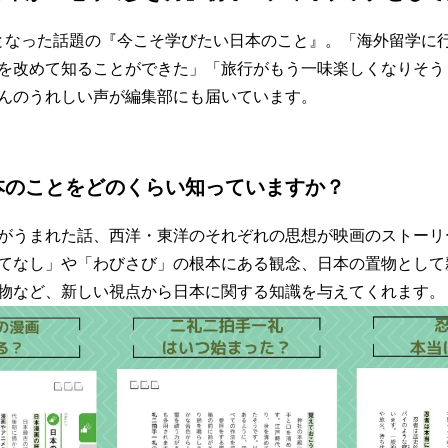
となった話題の『今こそ学びたい日本のこと』。「海外留学に
を改めて知ることができた」「旅行がもう一味楽しくなりそう
んのうれしい声が編集部にも届いています。
本のことをどのくらい知っていますか？
がうまれた話、西洋・東洋のそれぞれの思想が映画のストーリ
てなし」や「わびさび」の根本にある観念、日本の置物として
物など、新しい視点から日本に関する知識を与えてくれます。