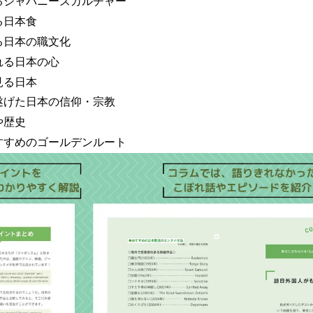
るジャパニーズカルチャー
る日本食
る日本の職文化
れる日本の心
見る日本
遂げた日本の信仰・宗教
や歴史
すすめのゴールデンルート