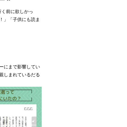
行く前に欲しかっ
！」「子供にも読ま
ーにまで影響してい
親しまれているだる