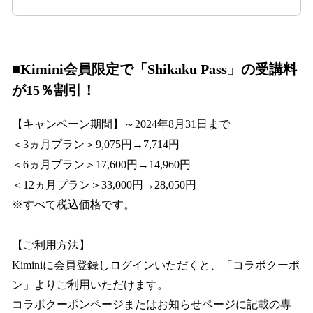
■Kimini会員限定で「
Shikaku Pass」
の受講料
が15％割引！
【キャンペーン期間】～2024年8月31日まで
＜3ヵ月プラン＞9,075円→7,714円
＜6ヵ月プラン＞17,600円→14,960円
＜12ヵ月プラン＞33,000円→28,050円
※すべて税込価格です。
【ご利用方法】
Kiminiに会員登録しログインいただくと、「コラボクーポ
ン」よりご利用いただけます。
コラボクーポンページまたはお知らせページに記載の専