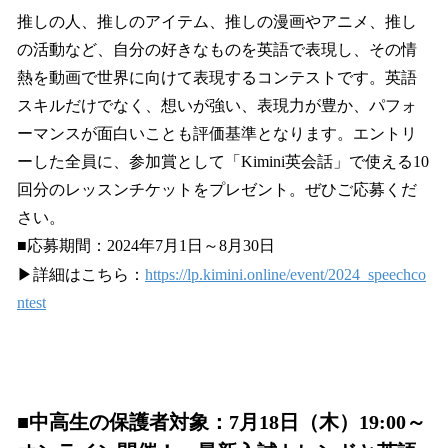
推しの人、推しのアイテム、推しの漫画やアニメ、推し
の活動など、自分の好きなものを英語で表現し、その情
熱を動画で世界に向けて表現するコンテストです。英語
スキルだけでなく、想いが強い、表現力が豊か、パフォ
ーマンスが面白いことも評価基準となります。エントリ
ーした全員に、参加賞として「Kimini英会話」で使える10
回分のレッスンチケットをプレゼント。ぜひご応募くだ
さい。
■応募期間：2024年7月1日～8月30日
▶詳細はこちら：
https://lp.kimini.online/event/2024_speechco
ntest
■
中高生の保護者対象：7月18日（木）19:00～