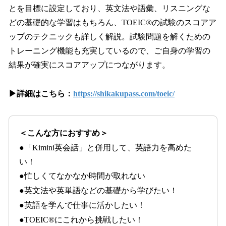
とを目標に設定しており、英文法や語彙、リスニングな
どの基礎的な学習はもちろん、TOEIC®の試験のスコアア
ップのテクニックも詳しく解説。試験問題を解くための
トレーニング機能も充実しているので、ご自身の学習の
結果が確実にスコアアップにつながります。
▶詳細はこちら：
https://shikakupass.com/toeic/
＜こんな方におすすめ＞
●「Kimini英会話」と併用して、英語力を高めた
い！
●忙しくてなかなか時間が取れない
●英文法や英単語などの基礎から学びたい！
●英語を学んで仕事に活かしたい！
‍●TOEIC®にこれから挑戦したい！