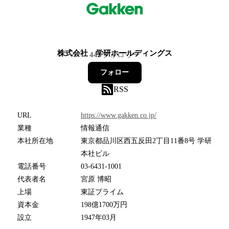
株式会社 学研ホールディングス
445
フォロワー
フォロー
RSS
URL
https://www.gakken.co.jp/
業種
情報通信
本社所在地
東京都品川区西五反田2丁目11番8号 学研
本社ビル
電話番号
03-6431-1001
代表者名
宮原 博昭
上場
東証プライム
資本金
198億1700万円
設立
1947年03月