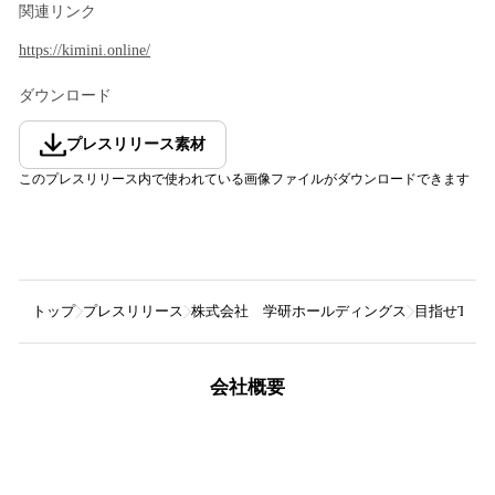
関連リンク
https://kimini.online/
ダウンロード
プレスリリース素材
このプレスリリース内で使われている画像ファイルがダウンロードできます
トップ
プレスリリース
株式会社 学研ホールディングス
目指せTOEI
会社概要