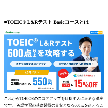
■TOEIC® L&Rテスト Basicコースとは
これからTOEIC®のスコアアップを目指す人に最適な講座
です。 英語学習の基礎習得の目安となる600点を超えるこ