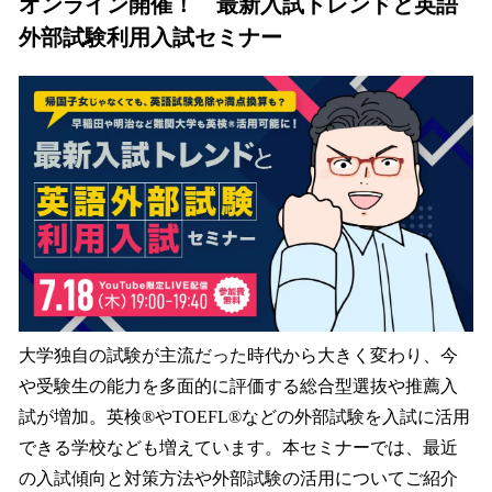
オンライン開催！ 最新入試トレンドと英語
外部試験利用入試セミナー
大学独自の試験が主流だった時代から大きく変わり、今
や受験生の能力を多面的に評価する総合型選抜や推薦入
試が増加。英検®やTOEFL®などの外部試験を入試に活用
できる学校なども増えています。本セミナーでは、最近
の入試傾向と対策方法や外部試験の活用についてご紹介