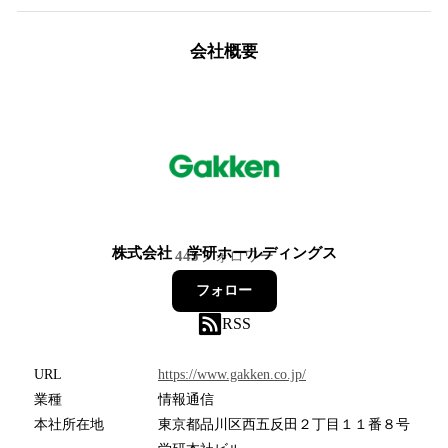
会社概要
株式会社 学研ホールディングス
445
フォロワー
フォロー
RSS
URL
https://www.gakken.co.jp/
業種
情報通信
本社所在地
東京都品川区西五反田２丁目１１番８号