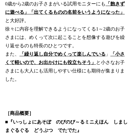
0歳から2歳のお子さまがいる試用モニターにも
「飽きず
に遊べる」「出てくるものの名前をいうようになった」
と大好評。
徐々に内容を理解できるようになってくる1～2歳のお子
さまには、めくって次に起こることを想像する遊びを繰
り返せるのも特長のひとつです。
また、
「繰り返し自分でめくって楽しんでいる
」
「小さ
くて軽いので、お出かけにも役立ちそう」
と小さなお子
さまにも大人にも活用しやすい仕様にも期待が集まりま
した。
［商品概要］
■『いっしょにあそぼ のびのび～るミニえほん しまし
まぐるぐる どうぶつ でたでた』