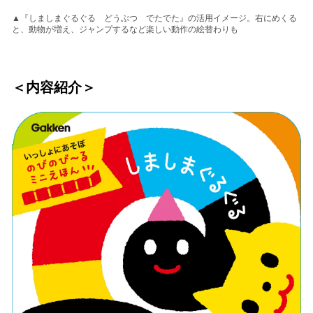
▲『しましまぐるぐる どうぶつ でたでた』の活用イメージ。右にめくる
と、動物が増え、ジャンプするなど楽しい動作の絵替わりも
＜内容紹介＞