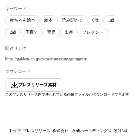
キーワード
赤ちゃん絵本
絵本
読み聞かせ
0歳
1歳
2歳
子育て
育児
出産
プレゼント
関連リンク
https://gakken-ep.jp/extra/shimashimaguruguru/
ダウンロード
プレスリリース素材
このプレスリリース内で使われている画像ファイルがダウンロードできます
トップ
プレスリリース
株式会社 学研ホールディングス
累計340