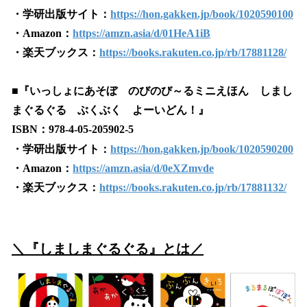
・学研出版サイト：
https://hon.gakken.jp/book/1020590100
・Amazon：
https://amzn.asia/d/01HeA1iB
・楽天ブックス：
https://books.rakuten.co.jp/rb/17881128/
■『いっしょにあそぼ のびのび～るミニえほん しまし
まぐるぐる ぶくぶく よーいどん！』
ISBN：978-4-05-205902-5
・学研出版サイト：
https://hon.gakken.jp/book/1020590200
・Amazon：
https://amzn.asia/d/0eXZmvde
・楽天ブックス：
https://books.rakuten.co.jp/rb/17881132/
＼『しましまぐるぐる』とは／