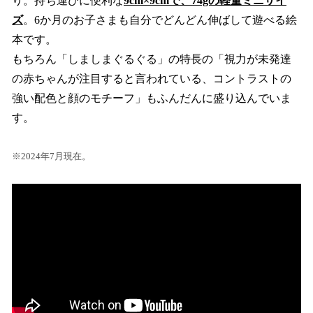
り。持ち運びに便利な
9cm×9cmで、74gの軽量ミニサイ
ズ
。6か月のお子さまも自分でどんどん伸ばして遊べる絵
本です。
もちろん「しましまぐるぐる」の特長の「視力が未発達
の赤ちゃんが注目すると言われている、コントラストの
強い配色と顔のモチーフ」もふんだんに盛り込んでいま
す。
※2024年7月現在。