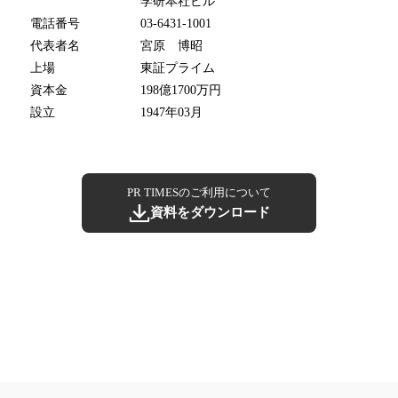
学研本社ビル
電話番号
03-6431-1001
代表者名
宮原 博昭
上場
東証プライム
資本金
198億1700万円
設立
1947年03月
PR TIMESのご利用について
資料をダウンロード