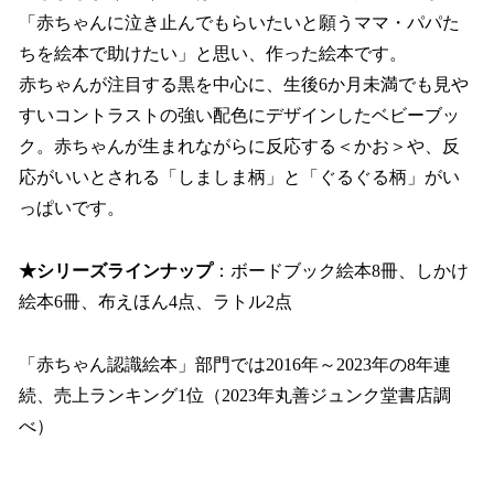
「赤ちゃんに泣き止んでもらいたいと願うママ・パパた
ちを絵本で助けたい」と思い、作った絵本です。
赤ちゃんが注目する黒を中心に、生後6か月未満でも見や
すいコントラストの強い配色にデザインしたベビーブッ
ク。赤ちゃんが生まれながらに反応する＜かお＞や、反
応がいいとされる「しましま柄」と「ぐるぐる柄」がい
っぱいです。
★シリーズラインナップ
：ボードブック絵本8冊、しかけ
絵本6冊、布えほん4点、ラトル2点
「赤ちゃん認識絵本」部門では2016年～2023年の8年連
続、売上ランキング1位（2023年丸善ジュンク堂書店調
べ）