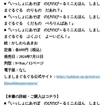
■『いっしょにあそぼ のびのび～るミニえほん しまし
まぐるぐる のりもの だあれ？』
■『いっしょにあそぼ のびのび～るミニえほん しまし
まぐるぐる くだもの ぺろりんばあ！』
■『いっしょにあそぼ のびのび～るミニえほん しまし
まぐるぐる ぶくぶく よーいどん！』
絵：かしわらあきお
定価：各699円（税込）
発売日：2024年7月11日
判型：9×9㎝／12ページ
電子版：なし
しましまぐるぐる公式サイト：
https://gakken-ep.jp/extra/s
himashimaguruguru/
【本書の詳細・ご購入はコチラ】
■『いっしょにあそぼ のびのび～るミニえほん しまし