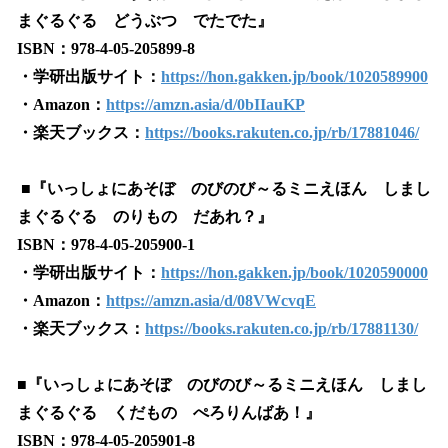
まぐるぐる どうぶつ でたでた』
ISBN：978-4-05-205899-8
・学研出版サイト：
https://hon.gakken.jp/book/1020589900
・Amazon：
https://amzn.asia/d/0bIIauKP
・楽天ブックス：
https://books.rakuten.co.jp/rb/17881046/
■『いっしょにあそぼ のびのび～るミニえほん しまし
まぐるぐる のりもの だあれ？』
ISBN：978-4-05-205900-1
・学研出版サイト：
https://hon.gakken.jp/book/1020590000
・Amazon：
https://amzn.asia/d/08VWcvqE
・楽天ブックス：
https://books.rakuten.co.jp/rb/17881130/
■『いっしょにあそぼ のびのび～るミニえほん しまし
まぐるぐる くだもの ぺろりんばあ！』
ISBN：978-4-05-205901-8