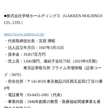
■株式会社学研ホールディングス（GAKKEN HOLDINGS
CO., LTD.）
https://www.gakken.co.jp/
・代表取締役社長：宮原 博昭
・法人設立年月日：1947年3月31日
・資本金：19,817百万円
・売上高：1,641億円、連結子会社75社（2023年9月期）
東京証券取引所 プライム市場情報（証券コー
ド：9470）
・所在住所：〒141-8510 東京都品川区西五反田2丁目11番
8号
・電話番号：03-6431-1001（代表）
・事業内容：1946年創業の教育・医療福祉関連事業を展