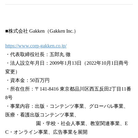
■株式会社 Gakken（Gakken Inc.）
https://www.corp-gakken.co.jp/
・代表取締役社長：五郎丸 徹
・法人設立年月日：2009年1月13日（2022年10月1日商号
変更）
・資本金：50百万円
・所在住所：〒141-8416 東京都品川区西五反田2丁目11番
8号
・事業内容：出版・コンテンツ事業、グローバル事業、
医療・看護出版コンテンツ事業、
園・学校・社会人事業、教室関連事業、E
C・オンライン事業、広告事業を展開