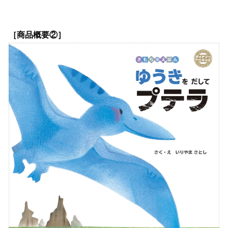
［商品概要②］