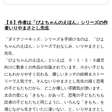
【６】作者は「ぴよちゃんのえほん」シリーズの作
者いりやまさとし先生
「ダイナソーキッズ」シリーズを手掛けるのは、「ぴよ
ちゃんのえほん」シリーズでおなじみ、いりやまさとし
先生。
「ぴよちゃんのえほん」といえば、０・１・２・３歳児
向けに数多くの作品が出版されています。小さい子ども
にもわかりやすく伝わる、優しいタッチの絵柄＆ストー
リーで人気です。そんないりやまさとし先生の描く恐竜
の子どもたちだから、どこか優しい雰囲気が漂います。
太古の昔にも「きもち」があって、恐竜の子どもたちも
読者の子どもたちと同じように、いろんな「きもち」を
感じながら生きていたに違いない、と。いりやまさとし