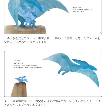
『ゆうきをだしてプテラ』本文より。「怖い」「無理」と思ったプテラがお
父さんにしがみつこうとしますが…
▲…上昇気流に乗って、お父さんは先に飛んで行ってしまいました！ 『ゆ
うきをだしてプテラ』本文より。