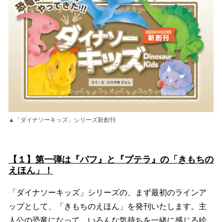
▲「ダイナソーキッズ」シリーズ新創刊
【１】第一弾は『パフ』と『プテラ』の「きもちの
えほん」！
「ダイナソーキッズ」シリーズの、まず最初のラインア
ップとして、「きもちのえほん」を発刊いたします。主
人公の恐竜になって、いろんな気持ちを一緒に感じる絵