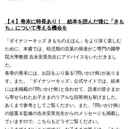
【４】巻末に特長あり！ 絵本を読んだ後に「きも
ち」について考える機会を
「ダイナソーキッズ きもちのえほん」をより深く楽しむ
ために、本書では、幼児期の言葉の発達がご専門の國學
院大學教授 吉永安里先生にアドバイスをいただきまし
た。
各巻の巻末には、お話をふり返る｢問いかけ例｣がありま
す。また、「ダイナソーキッズ」公式サイトでは、絵本
には未掲載の｢問いかけ例｣と合わせて、読者の皆さまか
ら寄せられたお子さまのリアルな回答例も挙げました。
あくまで参考としてご覧ください。また、｢問いかけ例｣
の提案＆監修の吉永安里先生からのメッセージも掲載し
ていますので、こちらもどうぞご覧ください。