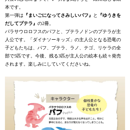
本です。
第一弾は
『まいごになってさみしいパフ』
と
『ゆうきを
だしてプテラ』
の2冊。
パラサウロロフスのパフと、プテラノドンのプテラが主
人公です。「ダイナソーキッズ」の主人公となる恐竜の
子どもたちは、パフ、プテラ、ラノ、テゴ、リケラの全
部で5匹です。今後、残る3匹が主人公の絵本も続々発売
されます。楽しみにしていてくださいね。