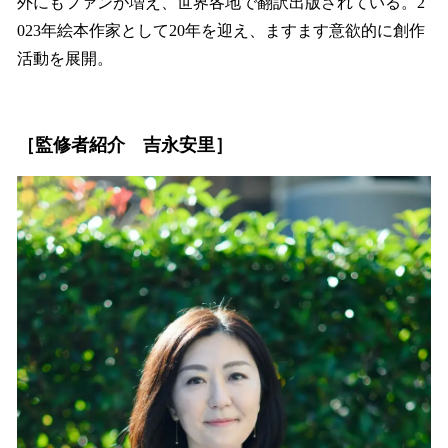
外にもファンが増え、世界各地で翻訳出版されている。2
023年絵本作家として20年を迎え、ますます意欲的に創作
活動を展開。
［監修者紹介 吉永安里］