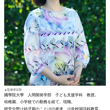
▲監修者近影
國學院大學 人間開発学部 子ども支援学科 教授。
幼稚園、小学校での勤務を経て、現職。
研究分野は幼児期のことばの発達、小学校国語科教育。