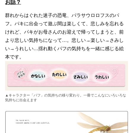
お話？
群れからはぐれた迷子の恐竜、パラサウロロフスのパ
フ。パキに出会って遊ぶ間は楽しくて、悲しみを忘れる
けれど、パキがお母さんのお迎えで帰ってしまうと、前
より悲しい気持ちになって…。悲しい→楽しい→さみし
い→うれしい…揺れ動くパフの気持ちを一緒に感じる絵
本です。
▲キャラクター「パフ」の気持ちの移り変わり。一冊でこんなにいろいろな
気持ちに出会えます