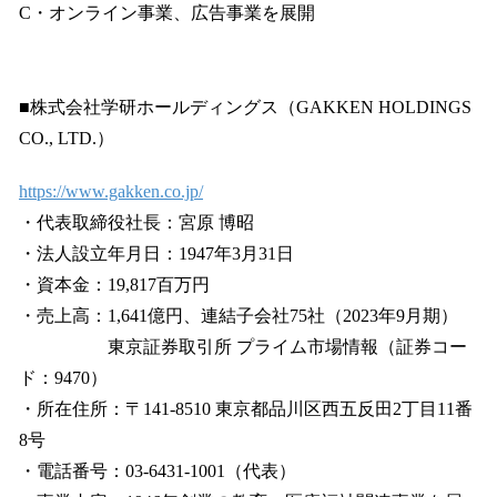
C・オンライン事業、広告事業を展開
■株式会社学研ホールディングス（GAKKEN HOLDINGS
CO., LTD.）
https://www.gakken.co.jp/
・代表取締役社長：宮原 博昭
・法人設立年月日：1947年3月31日
・資本金：19,817百万円
・売上高：1,641億円、連結子会社75社（2023年9月期）
東京証券取引所 プライム市場情報（証券コー
ド：9470）
・所在住所：〒141-8510 東京都品川区西五反田2丁目11番
8号
・電話番号：03-6431-1001（代表）