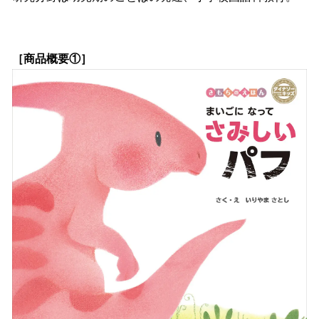
［商品概要①］