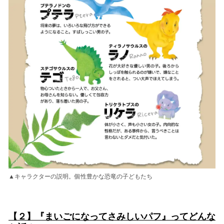
▲キャラクターの説明。個性豊かな恐竜の子どもたち
【２】『まいごになってさみしいパフ』ってどんな