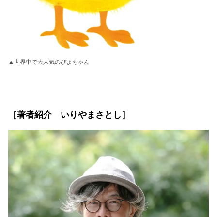
▲世界中で大人気のぴよちゃん
［著者紹介 いりやまさとし］