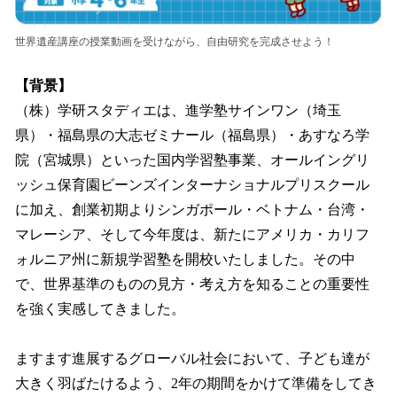
世界遺産講座の授業動画を受けながら、自由研究を完成させよう！
【背景】
（株）学研スタディエは、進学塾サインワン（埼玉
県）・福島県の大志ゼミナール（福島県）・あすなろ学
院（宮城県）といった国内学習塾事業、オールイングリ
ッシュ保育園ビーンズインターナショナルプリスクール
に加え、創業初期よりシンガポール・ベトナム・台湾・
マレーシア、そして今年度は、新たにアメリカ・カリフ
ォルニア州に新規学習塾を開校いたしました。その中
で、世界基準のものの見方・考え方を知ることの重要性
を強く実感してきました。
ますます進展するグローバル社会において、子ども達が
大きく羽ばたけるよう、2年の期間をかけて準備をしてき