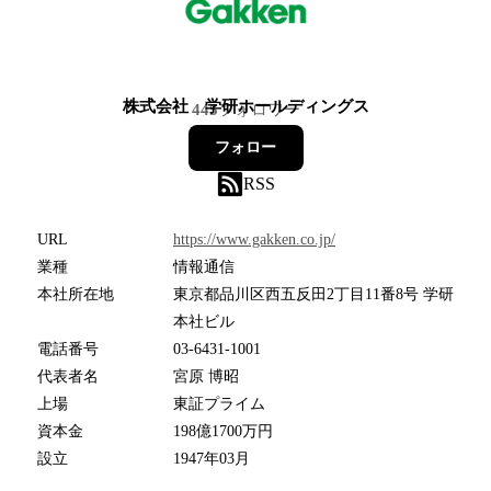
株式会社 学研ホールディングス
445
フォロワー
フォロー
RSS
URL
https://www.gakken.co.jp/
業種
情報通信
本社所在地
東京都品川区西五反田2丁目11番8号 学研
本社ビル
電話番号
03-6431-1001
代表者名
宮原 博昭
上場
東証プライム
資本金
198億1700万円
設立
1947年03月