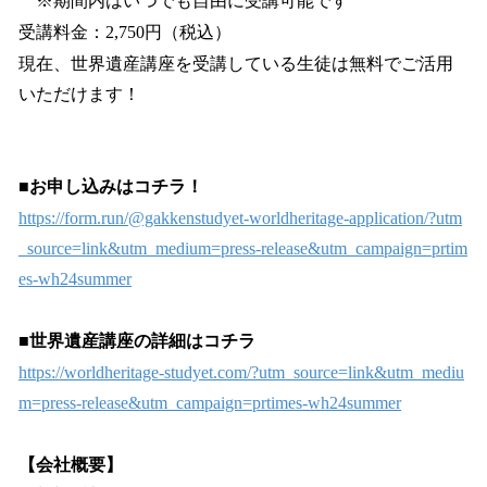
※期間内はいつでも自由に受講可能です
受講料金：2,750円（税込）
現在、世界遺産講座を受講している生徒は無料でご活用
いただけます！
■お申し込みはコチラ！
https://form.run/@gakkenstudyet-worldheritage-application/?utm
_source=link&utm_medium=press-release&utm_campaign=prtim
es-wh24summer
■世界遺産講座の詳細はコチラ
https://worldheritage-studyet.com/?utm_source=link&utm_mediu
m=press-release&utm_campaign=prtimes-wh24summer
【会社概要】