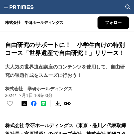
株式会社 学研ホールディングス
フォロー
自由研究のサポートに！ 小学生向けの特別
コース「世界遺産で自由研究！」リリース！
大人気の世界遺産講座のコンテンツを使用して、自由研
究の課題作成をスムーズに行おう！
株式会社 学研ホールディングス
2024年7月1日 10時00分
い
い
ね
！
株式会社 学研ホールディングス（東京・品川／代表取締
数
役社長：宮原博昭）のグループ会社、株式会社 学研スタ