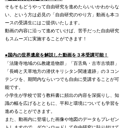
そもそもどうやって自由研究を進めたらいいかわからな
い、という方は必見の「自由研究のやり方」動画も本コ
ースの受講生にはご提供いたします。
動画の内容に沿って進めていけば、苦手だった自由研究
もスムーズに実施することができます！
●国内の世界遺産を解説した動画を３本受講可能！
「法隆寺地域の仏教建造物群」「百舌鳥・古市古墳群」
「長崎と天草地方の潜伏キリシタン関連遺跡」の３コン
テンツを、期間内ならいつでも自由に受講することが可
能です。
小学生が学校で習う教科書に頻出の内容を深掘りし、知
識の幅を広げるとともに、平和と環境についても学習を
進めることができます。
また、動画内に登場した画像や地図のデータもプレゼン
トしますので、ダウンロードして自由研究に貼り付けて