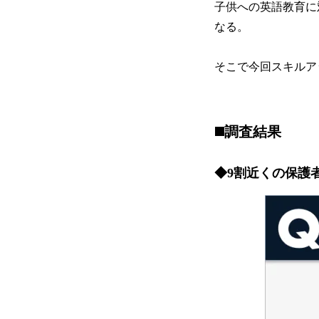
子供への英語教育に
なる。
そこで今回スキルア
◼️調査結果
◆9割近くの保護