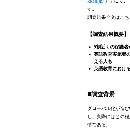
kken.jp/
）」にて、
す。
調査結果全文はこち
【調査結果概要】
9割近くの保護者
英語教育実施者
える人も
英語教育におけ
◼️調査背景
グローバル化が進む
し、実際にはどの程
情である。