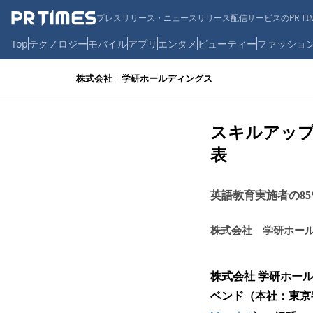
プレスリリース・ニュースリリース配信サービスのPR TIM
Top
テクノロジー
モバイル
アプリ
エンタメ
ビューティー
ファッショ
株式会社 学研ホールディングス
スキルアップ
表
英語教育実施者の8
株式会社 学研ホー
株式会社 学研ホー
ベンド（本社：東京