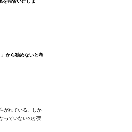
果を報告いたしま
さ」から勧めないと考
注がれている。しか
なっていないのが実