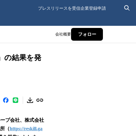
プレスリリースを受信
企業登録申請
会社概要
フォロー
」の結果を発
ループ会社、株式会社
究所（
https://reskill.ga