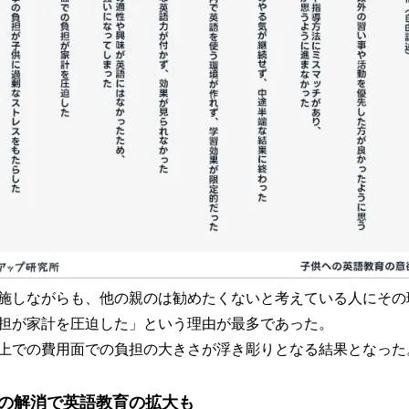
施しながらも、他の親のは勧めたくないと考えている人にその
担が家計を圧迫した」という理由が最多であった。
上での費用面での負担の大きさが浮き彫りとなる結果となった
の解消で英語教育の拡大も