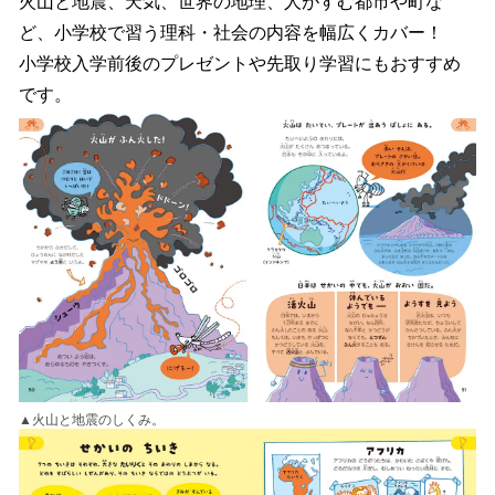
火山と地震、天気、世界の地理、人がすむ都市や町な
ど、小学校で習う理科・社会の内容を幅広くカバー！
小学校入学前後のプレゼントや先取り学習にもおすすめ
です。
▲火山と地震のしくみ。