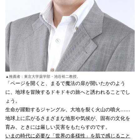
▲推薦者：東京大学薬学部・池谷裕二教授。
「ページを開くと、まるで魔法の扉が開いたかのよう
に、地球を冒険するドキドキの旅へと誘われることでし
ょう。
生命が躍動するジャングル、大地を裂く火山の噴火……
地球上に広がるさまざまな地形や気候が、固有の文化を
育み、ときには厳しい災害をもたらすのです。
いまの時代に必要な「世界の多様性」を肌で感じること