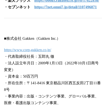
・楽天ブックス
https://books.rakuten.co.jp/rb/17822858/
・セブンネット
https://7net.omni7.jp/detail/1107496871
■株式会社 Gakken（Gakken Inc.）
https://www.corp-gakken.co.jp/
・代表取締役社長：五郎丸 徹
・法人設立年月日：2009年1月13日（2022年10月1日商号
変更）
・資本金：50百万円
・所在住所：〒141-8416 東京都品川区西五反田2丁目11番
8号
・事業内容：出版・コンテンツ事業、グローバル事業、
医療・看護出版コンテンツ事業、