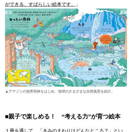
ができる、すばらしい絵本です。
」
▲アマゾンの熱帯雨林をはじめ、地球のさまざまな自然風景を紹介。
■親子で楽しめる！ “考える力”が育つ絵本
１冊を通して、「きみのまわりはどんなところ？」とい