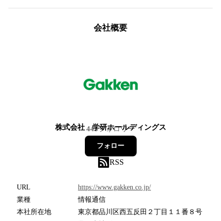
会社概要
株式会社 学研ホールディングス
445
フォロワー
フォロー
RSS
URL
https://www.gakken.co.jp/
業種
情報通信
本社所在地
東京都品川区西五反田２丁目１１番８号