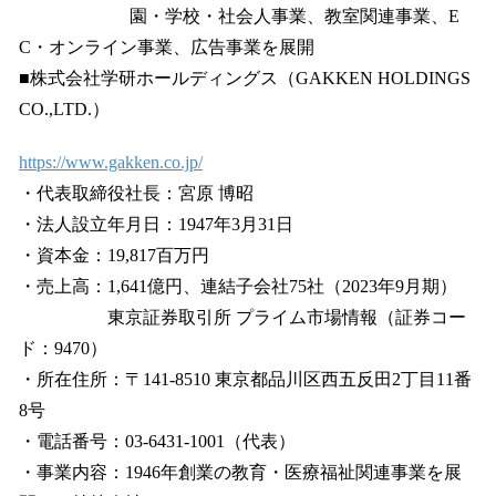
園・学校・社会人事業、教室関連事業、E
C・オンライン事業、広告事業を展開
■株式会社学研ホールディングス（GAKKEN HOLDINGS
CO.,LTD.）
https://www.gakken.co.jp/
・代表取締役社長：宮原 博昭
・法人設立年月日：1947年3月31日
・資本金：19,817百万円
・売上高：1,641億円、連結子会社75社（2023年9月期）
東京証券取引所 プライム市場情報（証券コー
ド：9470）
・所在住所：〒141-8510 東京都品川区西五反田2丁目11番
8号
・電話番号：03-6431-1001（代表）
・事業内容：1946年創業の教育・医療福祉関連事業を展