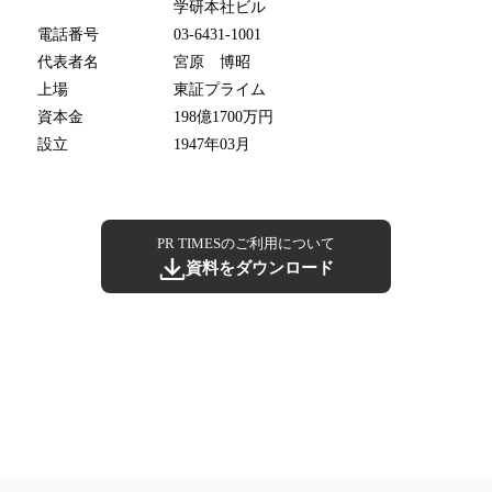
学研本社ビル
電話番号
03-6431-1001
代表者名
宮原 博昭
上場
東証プライム
資本金
198億1700万円
設立
1947年03月
PR TIMESのご利用について
資料をダウンロード