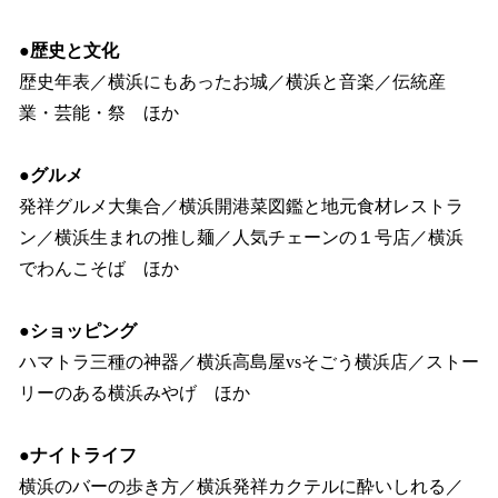
●歴史と文化
歴史年表／横浜にもあったお城／横浜と音楽／伝統産
業・芸能・祭 ほか
●グルメ
発祥グルメ大集合／横浜開港菜図鑑と地元食材レストラ
ン／横浜生まれの推し麺／人気チェーンの１号店／横浜
でわんこそば ほか
●ショッピング
ハマトラ三種の神器／横浜高島屋vsそごう横浜店／ストー
リーのある横浜みやげ ほか
●ナイトライフ
横浜のバーの歩き方／横浜発祥カクテルに酔いしれる／