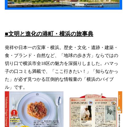
■文明と進化の港町・横浜の旅事典
発祥や日本一の宝庫・横浜。歴史・文化・遺跡・建築・
食・ブランド・自然など、「地球の歩き方」ならではの
切り口で横浜市全18区の魅力を深掘りしました。ハマっ
子の口コミも満載で、「ここ行きたい！」「知らなかっ
た」が必ず見つかる圧倒的な情報量の「横浜のバイブ
ル」です。