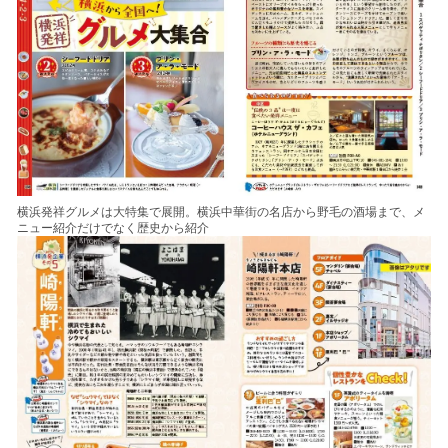
横浜発祥グルメは大特集で展開。横浜中華街の名店から野毛の酒場まで、メ
ニュー紹介だけでなく歴史から紹介