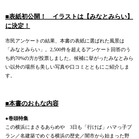
■表紙初公開！ イラストは【みなとみらい】
に決定！
市民アンケートの結果、本書の表紙に選ばれた風景は
「みなとみらい」。2,500件を超えるアンケート回答のう
ち約70%の方が投票しました。候補に挙がったみなとみら
い以外の場所も美しい写真や口コミとともにご紹介しま
す。
■本書のおもな内容
●巻頭特集
この横浜にまさるあらめや 3日も「行けば」ハマっ子プ
ラン／名建築でめぐる横浜の歴史／闇市から始まった野