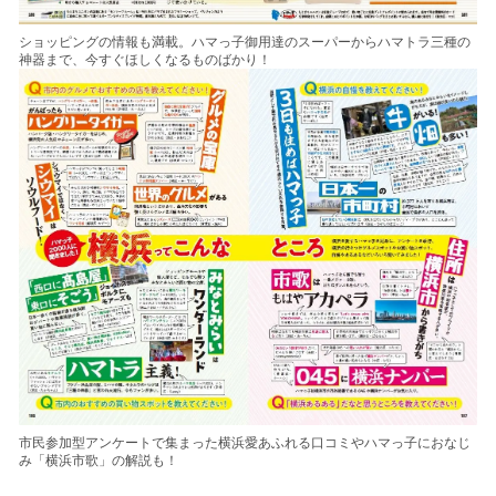
ショッピングの情報も満載。ハマっ子御用達のスーパーからハマトラ三種の
神器まで、今すぐほしくなるものばかり！
市民参加型アンケートで集まった横浜愛あふれる口コミやハマっ子におなじ
み「横浜市歌」の解説も！