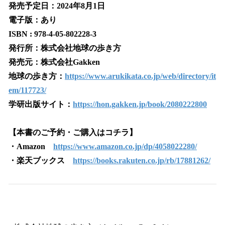
発売予定日：2024年8月1日
電子版：あり
ISBN : 978-4-05-802228-3
発行所：株式会社地球の歩き方
発売元：株式会社Gakken
地球の歩き方：
https://www.arukikata.co.jp/web/directory/it
em/117723/
学研出版サイト：
https://hon.gakken.jp/book/2080222800
【本書のご予約・ご購入はコチラ】
・Amazon
https://www.amazon.co.jp/dp/4058022280/
・楽天ブックス
https://books.rakuten.co.jp/rb/17881262/