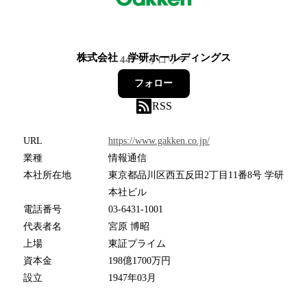
株式会社 学研ホールディングス
447
フォロワー
フォロー
RSS
URL
https://www.gakken.co.jp/
業種
情報通信
本社所在地
東京都品川区西五反田2丁目11番8号 学研
本社ビル
電話番号
03-6431-1001
代表者名
宮原 博昭
上場
東証プライム
資本金
198億1700万円
設立
1947年03月