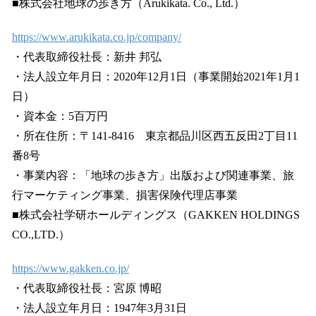
■株式会社地球の歩き方（Arukikata. Co., Ltd.）
https://www.arukikata.co.jp/company/
・代表取締役社長：新井 邦弘
・法人設立年月日：2020年12月1日（事業開始2021年1月1
日）
・資本金：5百万円
・所在住所：〒141-8416 東京都品川区西五反田2丁目11
番8号
・事業内容：「地球の歩き方」出版および関連事業、旅
行マーケティング事業、損害保険代理店事業
■株式会社学研ホールディングス（GAKKEN HOLDINGS
CO.,LTD.）
https://www.gakken.co.jp/
・代表取締役社長：宮原 博昭
・法人設立年月日：1947年3月31日