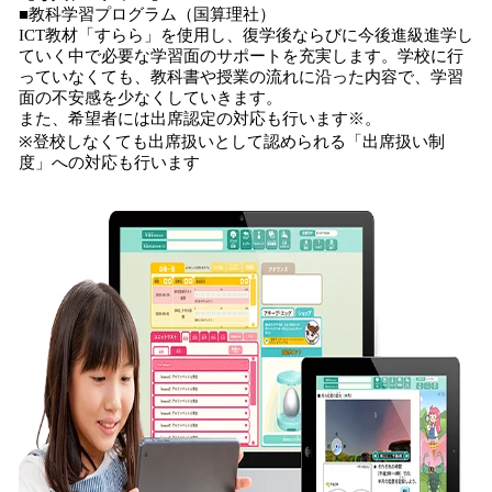
■教科学習プログラム（国算理社）
ICT教材「すらら」を使用し、復学後ならびに今後進級進学し
ていく中で必要な学習面のサポートを充実します。学校に行
っていなくても、教科書や授業の流れに沿った内容で、学習
面の不安感を少なくしていきます。
また、希望者には出席認定の対応も行います※。
※登校しなくても出席扱いとして認められる「出席扱い制
度」への対応も行います