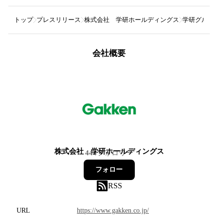
トップ
プレスリリース
株式会社 学研ホールディングス
学研グルー
会社概要
株式会社 学研ホールディングス
444
フォロワー
フォロー
RSS
URL
https://www.gakken.co.jp/