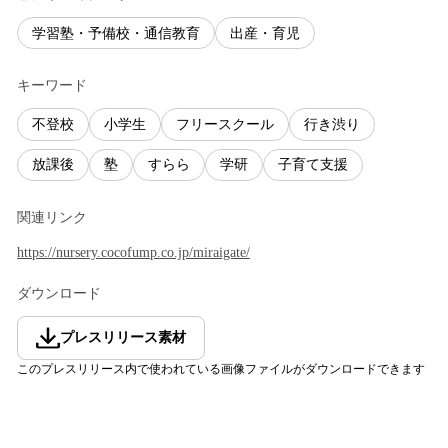
学習塾・予備校・通信教育
出産・育児
キーワード
不登校
小学生
フリースクール
行き渋り
放課後
塾
すらら
学研
子育て支援
関連リンク
https://nursery.cocofump.co.jp/miraigate/
ダウンロード
プレスリリース素材
このプレスリリース内で使われている画像ファイルがダウンロードできます