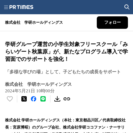
株式会社 学研ホールディングス
フォロー
学研グループ運営の小学生対象フリースクール「み
らいゲート秋葉原」が、新たなプログラム導入で学
習面でのサポートを強化！
「多様な学びの場」として、子どもたちの成長をサポート
株式会社 学研ホールディングス
2024年5月21日 10時00分
い
い
ね
！
株式会社 学研ホールディングス（本社：東京都品川区／代表取締役社
数
長：宮原博昭）のグループ会社、株式会社学研ココファン・ナーサリ
を