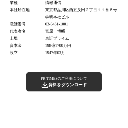
業種
情報通信
本社所在地
東京都品川区西五反田２丁目１１番８号
学研本社ビル
電話番号
03-6431-1001
代表者名
宮原 博昭
上場
東証プライム
資本金
198億1700万円
設立
1947年03月
PR TIMESのご利用について
資料をダウンロード