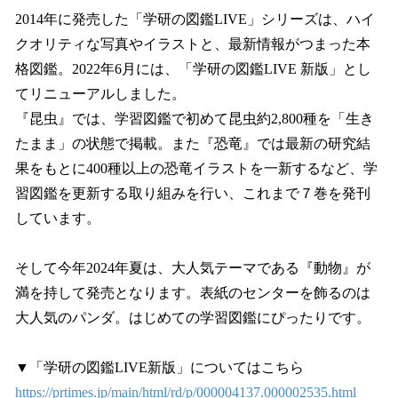
2014年に発売した「学研の図鑑LIVE」シリーズは、ハイ
クオリティな写真やイラストと、最新情報がつまった本
格図鑑。2022年6月には、「学研の図鑑LIVE 新版」とし
てリニューアルしました。
『昆虫』では、学習図鑑で初めて昆虫約2,800種を「生き
たまま」の状態で掲載。また『恐竜』では最新の研究結
果をもとに400種以上の恐竜イラストを一新するなど、学
習図鑑を更新する取り組みを行い、これまで７巻を発刊
しています。
そして今年2024年夏は、大人気テーマである『動物』が
満を持して発売となります。表紙のセンターを飾るのは
大人気のパンダ。はじめての学習図鑑にぴったりです。
▼「学研の図鑑LIVE新版」についてはこちら
https://prtimes.jp/main/html/rd/p/000004137.000002535.html