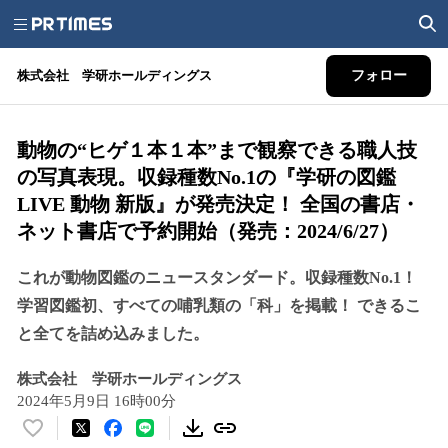
株式会社 学研ホールディングス
フォロー
動物の“ヒゲ１本１本”まで観察できる職人技
の写真表現。収録種数No.1の『学研の図鑑
LIVE 動物 新版』が発売決定！ 全国の書店・
ネット書店で予約開始（発売：2024/6/27）
これが動物図鑑のニュースタンダード。収録種数No.1！
学習図鑑初、すべての哺乳類の「科」を掲載！ できるこ
と全てを詰め込みました。
株式会社 学研ホールディングス
2024年5月9日 16時00分
い