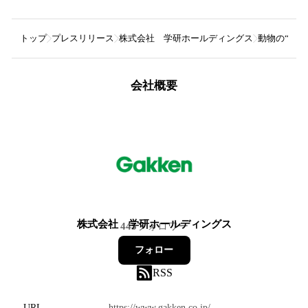
トップ
プレスリリース
株式会社 学研ホールディングス
動物の“ヒゲ
会社概要
株式会社 学研ホールディングス
445
フォロワー
フォロー
RSS
URL
https://www.gakken.co.jp/