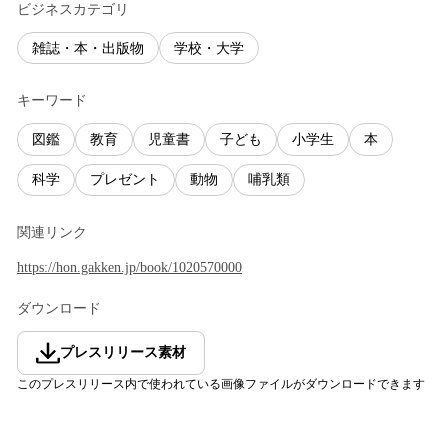
ビジネスカテゴリ
雑誌・本・出版物
学校・大学
キーワード
図鑑
教育
児童書
子ども
小学生
本
科学
プレゼント
動物
哺乳類
関連リンク
https://hon.gakken.jp/book/1020570000
ダウンロード
プレスリリース素材
このプレスリリース内で使われている画像ファイルがダウンロードできます