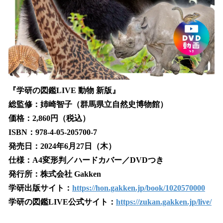
『学研の図鑑LIVE 動物 新版』
総監修：姉崎智子（群馬県立自然史博物館）
価格：2,860円（税込）
ISBN：978-4-05-205700-7
発売日：2024年6月27日（木）
仕様：A4変形判／ハードカバー／DVDつき
発行所：株式会社 Gakken
学研出版サイト：
https://hon.gakken.jp/book/1020570000
学研の図鑑LIVE公式サイト：
https://zukan.gakken.jp/live/