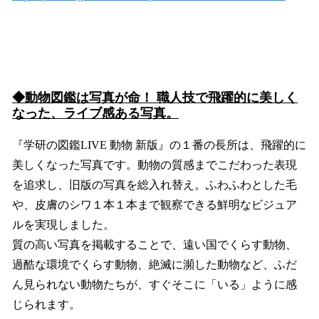
◆動物図鑑は写真が命！ 職人技で飛躍的に美しく
なった、ライブ感ある写真。
『学研の図鑑LIVE 動物 新版』の１番の長所は、飛躍的に
美しくなった写真です。動物の質感までこだわった表現
を追求し、旧版の写真を総入れ替え。ふわふわとした毛
や、皮膚のシワ１本１本まで観察できる鮮明なビジュア
ルを実現しました。
質の高い写真を掲載することで、遠い国でくらす動物、
過酷な環境でくらす動物、絶滅に瀕した動物など、ふだ
ん見られない動物たちが、すぐそこに「いる」ように感
じられます。