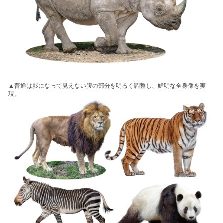
▲普通は影になって見えない腹の部分を明るく調整し、鮮明な全身像を実
現。