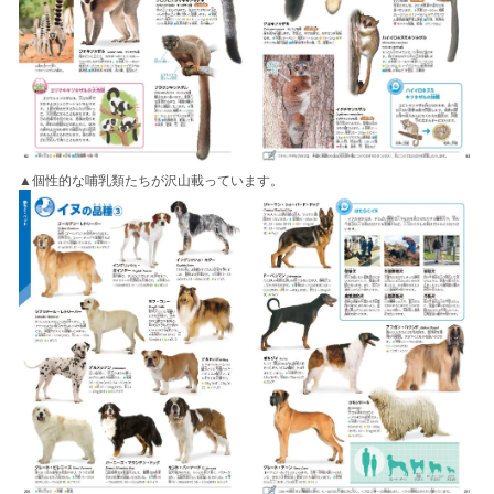
▲個性的な哺乳類たちが沢山載っています。