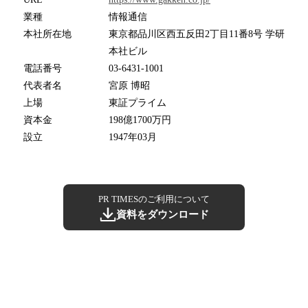
業種
情報通信
本社所在地
東京都品川区西五反田2丁目11番8号 学研
本社ビル
電話番号
03-6431-1001
代表者名
宮原 博昭
上場
東証プライム
資本金
198億1700万円
設立
1947年03月
PR TIMESのご利用について
資料をダウンロード