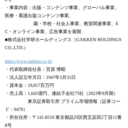
・事業内容：出版・コンテンツ事業、グローバル事業、
医療・看護出版コンテンツ事業、
園・学校・社会人事業、教室関連事業、E
C・オンライン事業、広告事業を展開
■株式会社学研ホールディングス（GAKKEN HOLDINGS
CO.,LTD.）
https://www.gakken.co.jp/
・代表取締役社長：宮原 博昭
・法人設立年月日：1947年3月31日
・資本金：19,817百万円
・売上高：1,641億円、連結子会社75社（2023年9月期）
東京証券取引所 プライム市場情報（証券コー
ド：9470）
・所在住所：〒141-8510 東京都品川区西五反田2丁目11番
8号