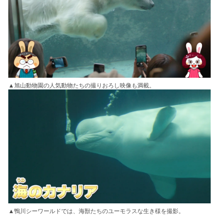
▲旭山動物園の人気動物たちの撮りおろし映像も満載。
▲鴨川シーワールドでは、海獣たちのユーモラスな生き様を撮影。