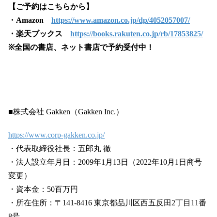
【ご予約はこちらから】
・Amazon
https://www.amazon.co.jp/dp/4052057007/
・楽天ブックス
https://books.rakuten.co.jp/rb/17853825/
※全国の書店、ネット書店で予約受付中！
■株式会社 Gakken（Gakken Inc.）
https://www.corp-gakken.co.jp/
・代表取締役社長：五郎丸 徹
・法人設立年月日：2009年1月13日（2022年10月1日商号
変更）
・資本金：50百万円
・所在住所：〒141-8416 東京都品川区西五反田2丁目11番
8号