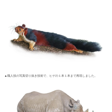
▲職人技の写真切り抜き技術で、ヒゲの１本１本まで再現しました。