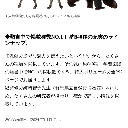
▲人気動物たちを臨場感のあるビジュアルで掲載！
◆類書中で掲載種数NO.1！ 約840種の充実のライ
ンナップ。
哺乳類の多彩な魅力を伝えたいという思いから、たくさ
んの種類を掲載しています。その数は約840種。学習図鑑
の類書中でNO.1の掲載数です※。特大ボリュームの全292
ページでお届けします。
総監修の姉崎智子先生（群馬県立自然史博物館）をはじ
め、たくさんの研究者が携わり、確かで詳しい情報を掲
載しています。
※Gakken調べ（2024年5月時点）。