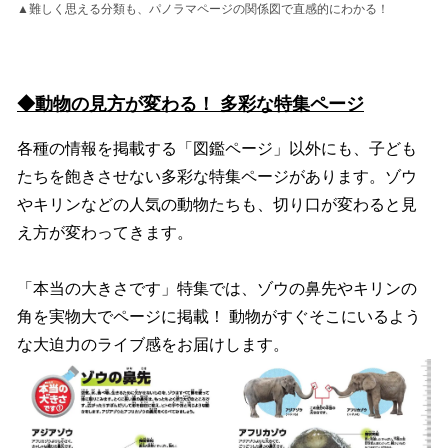
▲難しく思える分類も、パノラマページの関係図で直感的にわかる！
◆動物の見方が変わる！ 多彩な特集ページ
各種の情報を掲載する「図鑑ページ」以外にも、子ども
たちを飽きさせない多彩な特集ページがあります。ゾウ
やキリンなどの人気の動物たちも、切り口が変わると見
え方が変わってきます。
「本当の大きさです」特集では、ゾウの鼻先やキリンの
角を実物大でページに掲載！ 動物がすぐそこにいるよう
な大迫力のライブ感をお届けします。