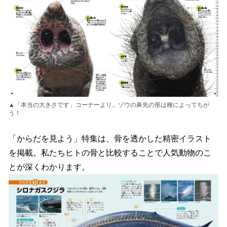
▲「本当の大きさです」コーナーより。ゾウの鼻先の形は種によってちが
う！
「からだを見よう」特集は、骨を透かした精密イラスト
を掲載。私たちヒトの骨と比較することで人気動物のこ
とが深くわかります。