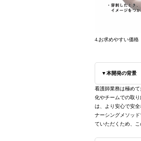
4.お求めやすい価格
▼本開発の背景
看護師業務は極めて
化やチームでの取り
は、より安心で安全
ナーシングメソッド
ていただくため、こ