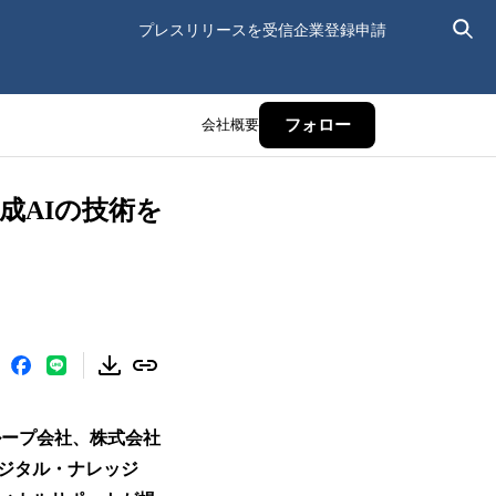
プレスリリースを受信
企業登録申請
会社概要
フォロー
成AIの技術を
ループ会社、株式会社
ジタル・ナレッジ