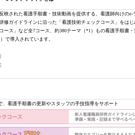
反映された看護手順書・技術動画を提供する、看護師向けのe-
研修ガイドラインに沿った「看護技術チェックコース」をはじ
コース」など全7コース、約380テーマ（*1）もの看護手順書
（*2）で導入されています。
在
在
ツで、看護手順書の更新やスタッフの手技指導をサポート