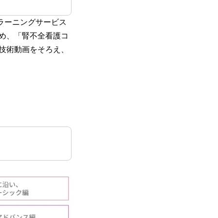
ラーニングサービス
め、「腎不全看護コ
・技術動画をそろえ、