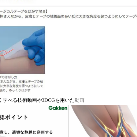
く学べる技術動画や3DCGを用いた動画