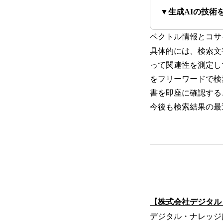
▼生成AIの技術
ベクトル情報とコサ
具体的には、検索文
って関連性を測定し
をフリーワードで検
書を即座に確認する
今後も検索結果の最
【株式会社デジタル
デジタル・ナレッジ