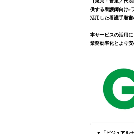
（東京・台東／代表
供する看護師向けe
活用した看護手順書
本サービスの活用に
業務効率化とより安
▼「ビジュアル