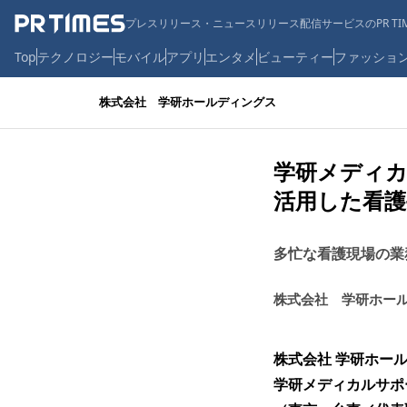
プレスリリース・ニュースリリース配信サービスのPR TIM
Top
テクノロジー
モバイル
アプリ
エンタメ
ビューティー
ファッショ
株式会社 学研ホールディングス
学研メディカ
活用した看護
多忙な看護現場の業
株式会社 学研ホー
株式会社 学研ホー
学研メディカルサポ