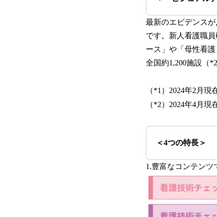
最新のエビデンスが
です。新人看護職員
ース」や「母性看護
全国約1,200施設
（*1）2024年2月現
（*2）2024年4月現
＜4つの特長＞
1.豊富なコンテン