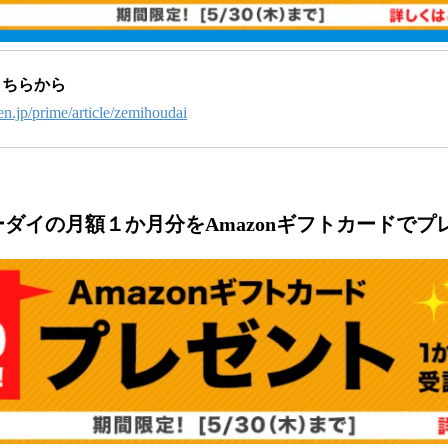
こちらから
en.jp/prime/article/zemihoudai
ダイの月額１か月分をAmazonギフトカードでプ