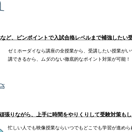
元など、ピンポイントで入試合格レベルまで補強したい
ゼミホーダイなら講座の全授業から、受講したい授業がい
講できるから、ムダのない徹底的なポイント対策が可能！
頑張りながら、上手に時間をやりくりして受験対策もし
忙しい人でも映像授業ならいつでもどこでも学習が進めら