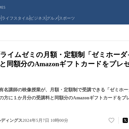
ES
ン
ライフスタイル
ビジネス
グルメ
スポーツ
プライムゼミの月額・定額制「ゼミホーダ
と同額分のAmazonギフトカードをプレゼン
有名講師の映像授業が、月額・定額制で受講できる「ゼミホー
の方に１か月分の受講料と同額分のAmazonギフトカードをプ
ルディングス
2024年5月7日 10時00分
い