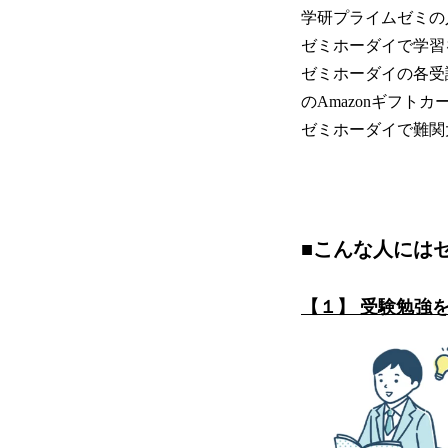
学研プライムゼミの
ゼミホーダイで学習
ゼミホーダイの各受
のAmazonギフト
ゼミホーダイで難関
■こんな人には
【１】 受験勉強