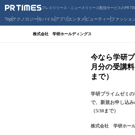
プレスリリース・ニュースリリース配信サービスのPR TIM
Top
テクノロジー
モバイル
アプリ
エンタメ
ビューティー
ファッショ
株式会社 学研ホールディングス
今なら学研
月分の受講料
まで）
学研プライムゼミの
で、新規お申し込み
（5/30まで）
株式会社 学研ホー