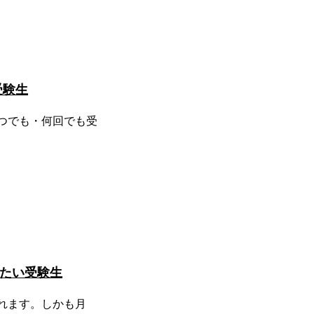
受験生
つでも・何回でも受
たい受験生
れます。しかも月