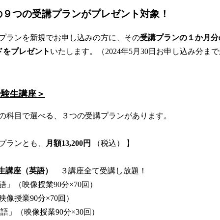
の９つの受講プランがプレゼント対象！
プランを新規でお申し込みの方に、その
受講プランの１か月分
ードをプレゼント
いたします。（2024年5月30日お申し込み分ま
受験生講座＞
の科目で選べる、３つの受講プランがあります。
プランとも、
月額13,200円
（税込） 】
験生講座（英語）
３講座全て受講し放題！
」（映像授業90分×70回）
像授業90分×70回）
語」（映像授業90分×30回）