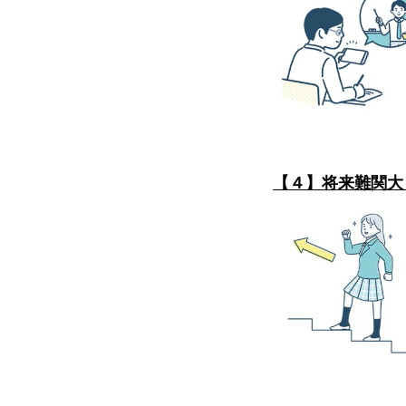
【４】将来難関大