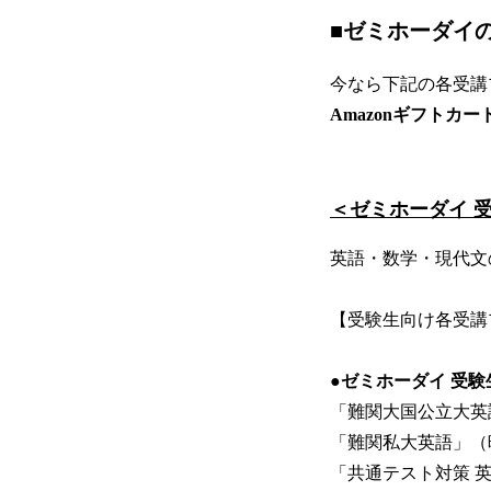
■ゼミホーダイ
今なら下記の各受講
Amazonギフトカ
＜ゼミホーダイ 
英語・数学・現代文
【受験生向け各受講
●ゼミホーダイ 受
「難関大国公立大英語
「難関私大英語」（映
「共通テスト対策 英