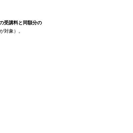
の受講料と同額分の
でが対象）。