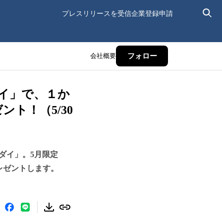
プレスリリースを受信
企業登録申請
会社概要
フォロー
イ」で、１か
ト！（5/30
ダイ」。5月限定
レゼントします。