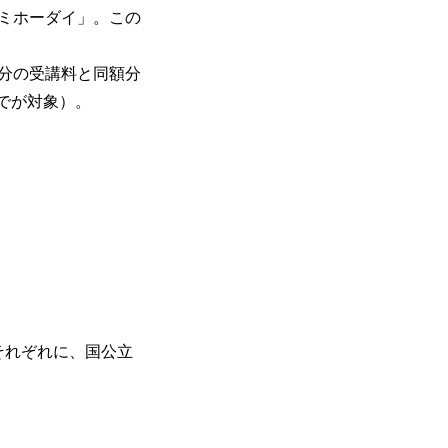
ミホーダイ」。この
分の受講料と同額分
までが対象）。
それぞれに、国公立