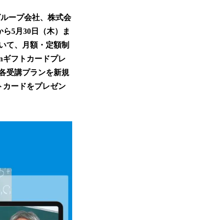
グループ会社、株式会
から5月30日（木）ま
いて、月額・定額制
nギフトカードプレ
各受講プランを新規
トカードをプレゼン