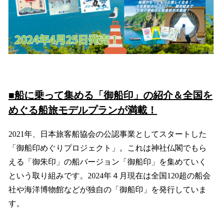
■船に乗って集める「御船印」の紹介＆全国を
めぐる船旅モデルプランが満載！
2021年、日本旅客船協会の公認事業としてスタートした
「御船印めぐりプロジェクト」。これは神社仏閣でもら
える「御朱印」の船バージョン「御船印」を集めていく
という取り組みです。2024年４月現在は全国120超の船会
社や海洋博物館などが独自の「御船印」を発行していま
す。