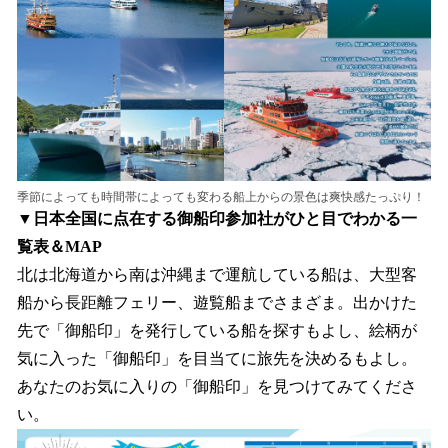
季節によっても時間帯によっても変わる船上からの景色は爽快感たっぷり！
▼日本全国に点在する御船印参加社がひと目でわかる一
覧表＆MAP
北は北海道から南は沖縄まで運航している船は、大型客
船から長距離フェリー、遊覧船までさまざま。出かけた
先で「御船印」を発行している船を探すもよし、絵柄が
気に入った「御船印」を目当てに旅先を決めるもよし。
あなたのお気に入りの「御船印」を見つけてみてくださ
い。