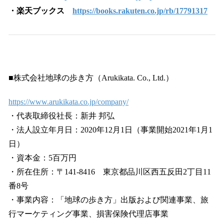
・楽天ブックス
https://books.rakuten.co.jp/rb/17791317
■株式会社地球の歩き方（Arukikata. Co., Ltd.）
https://www.arukikata.co.jp/company/
・代表取締役社長：新井 邦弘
・法人設立年月日：2020年12月1日（事業開始2021年1月1
日）
・資本金：5百万円
・所在住所：〒141-8416 東京都品川区西五反田2丁目11
番8号
・事業内容：「地球の歩き方」出版および関連事業、旅
行マーケティング事業、損害保険代理店事業