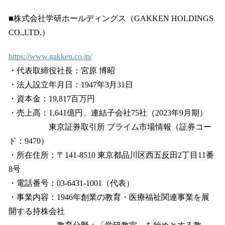
■株式会社学研ホールディングス（GAKKEN HOLDINGS
CO.,LTD.）
https://www.gakken.co.jp/
・代表取締役社長：宮原 博昭
・法人設立年月日：1947年3月31日
・資本金：19,817百万円
・売上高：1,641億円、連結子会社75社（2023年9月期）
東京証券取引所 プライム市場情報（証券コー
ド：9470）
・所在住所：〒141-8510 東京都品川区西五反田2丁目11番
8号
・電話番号：03-6431-1001（代表）
・事業内容：1946年創業の教育・医療福祉関連事業を展
開する持株会社