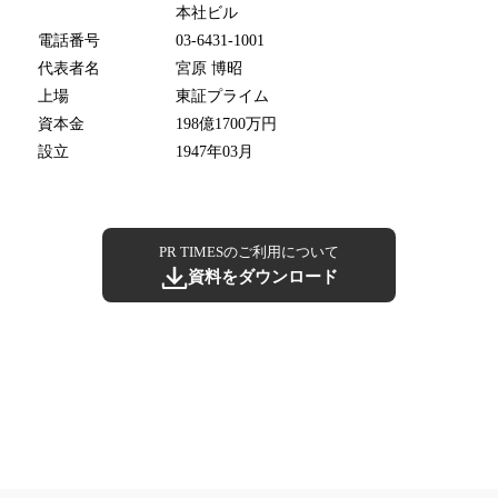
本社ビル
電話番号
03-6431-1001
代表者名
宮原 博昭
上場
東証プライム
資本金
198億1700万円
設立
1947年03月
PR TIMESのご利用について
資料をダウンロード