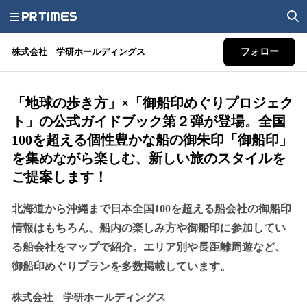
株式会社 学研ホールディングス
フォロー
「地球の歩き方」×「御船印めぐりプロジェク
ト」の公式ガイドブック第２弾が登場。全国
100を超える個性豊かな船の御朱印「御船印」
を集めながら楽しむ、新しい旅のスタイルを
ご提案します！
北海道から沖縄まで日本全国100を超える船会社の御船印
情報はもちろん、船内の楽しみ方や御船印に参加してい
る船会社をマップで紹介。エリア別や長距離周遊など、
御船印めぐりプランを多数掲載しています。
株式会社 学研ホールディングス