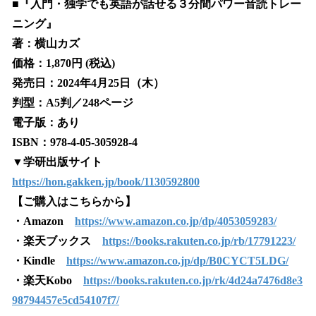
■『入門・独学でも英語が話せる３分間パワー音読トレー
ニング』
著：横山カズ
価格：1,870円 (税込)
発売日：2024年4月25日（木）
判型：A5判／248ページ
電子版：あり
ISBN：978-4-05-305928-4
▼学研出版サイト
https://hon.gakken.jp/book/1130592800
【ご購入はこちらから】
・Amazon
https://www.amazon.co.jp/dp/4053059283/
・楽天ブックス
https://books.rakuten.co.jp/rb/17791223/
・Kindle
https://www.amazon.co.jp/dp/B0CYCT5LDG/
・楽天Kobo
https://books.rakuten.co.jp/rk/4d24a7476d8e3
98794457e5cd54107f7/