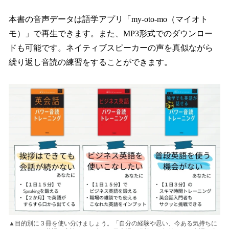
本書の音声データは語学アプリ「my-oto-mo（マイオト
モ）」で再生できます。また、MP3形式でのダウンロー
ドも可能です。ネイティブスピーカーの声を真似ながら
繰り返し音読の練習をすることができます。
▲目的別に３冊を使い分けましょう。「自分の経験や思い、今ある気持ちに