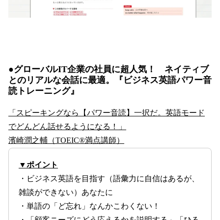
●
グローバルIT企業の社員に超人気！ ネイティブ
とのリアルな会話に最適。『ビジネス英語パワー音
読トレーニング』
「スピーキングなら【パワー音読】一択だ。英語モード
でどんどん話せるようになる！」
濱崎潤之輔（TOEIC®満点講師）
▼ポイント
・ビジネス英語を目指す（語彙力に自信はあるが、
雑談ができない）あなたに
・単語の「ど忘れ」なんかこわくない！
・「顧客ニーズにどう応えるかを説明する」「ひる