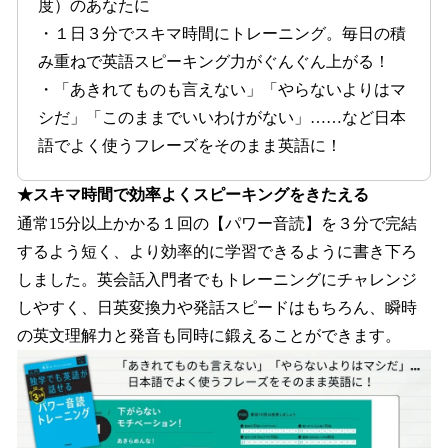
度）のあなたに
・１日３分でスキマ時間にトレーニング。毎日の積
み重ねで英語スピーキング力がぐんぐん上がる！
・「あきれてものも言えない」「やらないよりはマ
シだ」「このままでいいわけがない」……など日本
語でよく使うフレーズをそのまま英語に！
★スキマ時間で効率よくスピーキングをきたえる
通常15分以上かかる１回の【パワー音読】を３分で完結
するよう短く、より効率的に学習できるように書き下ろ
しました。英会話入門者でもトレーニングにチャレンジ
しやすく、日英変換力や発話スピードはもちろん、瞬時
の英文理解力と発音も同時に鍛えることができます。