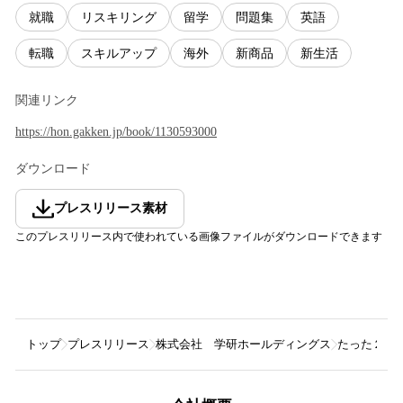
就職
リスキリング
留学
問題集
英語
転職
スキルアップ
海外
新商品
新生活
関連リンク
https://hon.gakken.jp/book/1130593000
ダウンロード
プレスリリース素材
このプレスリリース内で使われている画像ファイルがダウンロードできます
トップ
プレスリリース
株式会社 学研ホールディングス
たった２か