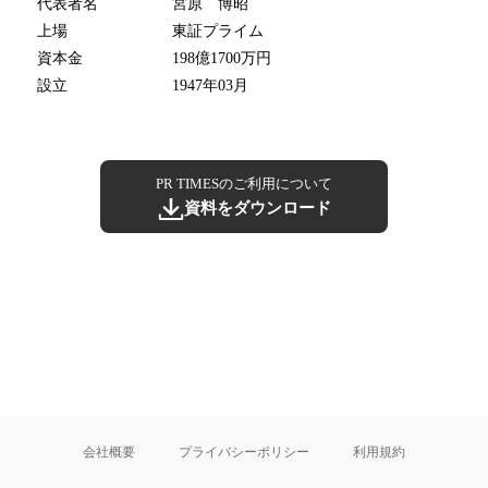
代表者名
宮原 博昭
上場
東証プライム
資本金
198億1700万円
設立
1947年03月
PR TIMESのご利用について
資料をダウンロード
会社概要
プライバシーポリシー
利用規約