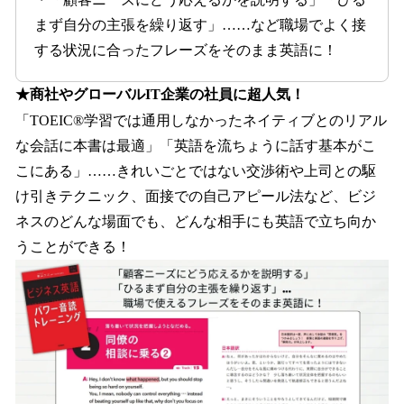
まず自分の主張を繰り返す」……など職場でよく接
する状況に合ったフレーズをそのまま英語に！
★商社やグローバルIT企業の社員に超人気！
「TOEIC®学習では通用しなかったネイティブとのリアル
な会話に本書は最適」「英語を流ちょうに話す基本がこ
こにある」……きれいごとではない交渉術や上司との駆
け引きテクニック、面接での自己アピール法など、ビジ
ネスのどんな場面でも、どんな相手にも英語で立ち向か
うことができる！