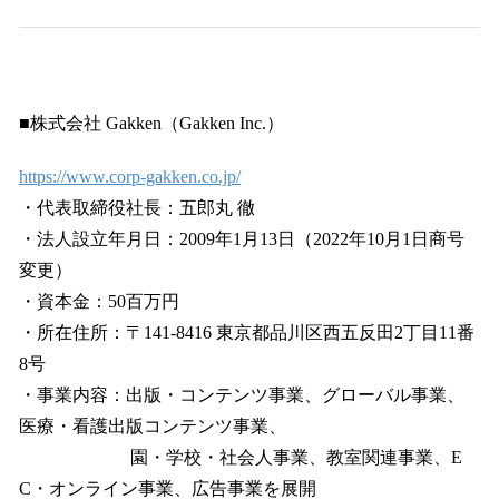
■株式会社 Gakken（Gakken Inc.）
https://www.corp-gakken.co.jp/
・代表取締役社長：五郎丸 徹
・法人設立年月日：2009年1月13日（2022年10月1日商号
変更）
・資本金：50百万円
・所在住所：〒141-8416 東京都品川区西五反田2丁目11番
8号
・事業内容：出版・コンテンツ事業、グローバル事業、
医療・看護出版コンテンツ事業、
園・学校・社会人事業、教室関連事業、E
C・オンライン事業、広告事業を展開