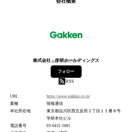
会社概要
株式会社 学研ホールディングス
445
フォロワー
フォロー
RSS
URL
https://www.gakken.co.jp/
業種
情報通信
本社所在地
東京都品川区西五反田２丁目１１番８号
学研本社ビル
電話番号
03-6431-1001