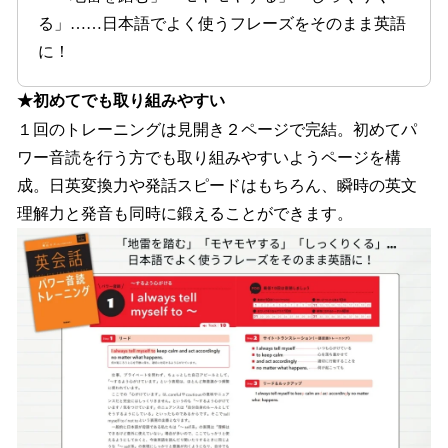
る」……日本語でよく使うフレーズをそのまま英語
に！
★初めてでも取り組みやすい
１回のトレーニングは見開き２ページで完結。初めてパ
ワー音読を行う方でも取り組みやすいようページを構
成。日英変換力や発話スピードはもちろん、瞬時の英文
理解力と発音も同時に鍛えることができます。