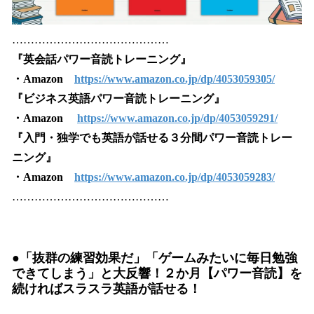
……………………………………
『英会話パワー音読トレーニング』
・Amazon
https://www.amazon.co.jp/dp/4053059305/
『ビジネス英語パワー音読トレーニング』
・Amazon
https://www.amazon.co.jp/dp/4053059291/
『入門・独学でも英語が話せる３分間パワー音読トレー
ニング』
・Amazon
https://www.amazon.co.jp/dp/4053059283/
……………………………………
●「抜群の練習効果だ」「ゲームみたいに毎日勉強
できてしまう」と大反響！２か月【パワー音読】を
続ければスラスラ英語が話せる！