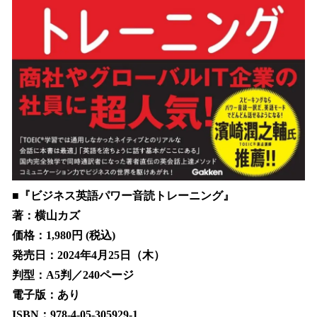
■『ビジネス英語パワー音読トレーニング』
著：横山カズ
価格：1,980円 (税込)
発売日：2024年4月25日（木）
判型：A5判／240ページ
電子版：あり
ISBN：‎978-4-05-305929-1