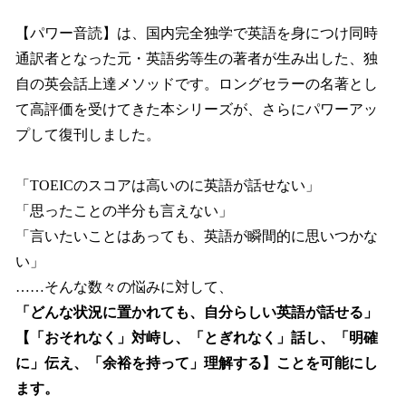
【パワー音読】は、国内完全独学で英語を身につけ同時
通訳者となった元・英語劣等生の著者が生み出した、独
自の英会話上達メソッドです。ロングセラーの名著とし
て高評価を受けてきた本シリーズが、さらにパワーアッ
プして復刊しました。
「TOEICのスコアは高いのに英語が話せない」
「思ったことの半分も言えない」
「言いたいことはあっても、英語が瞬間的に思いつかな
い」
……そんな数々の悩みに対して、
「どんな状況に置かれても、自分らしい英語が話せる」
【「おそれなく」対峙し、「とぎれなく」話し、「明確
に」伝え、「余裕を持って」理解する】ことを可能にし
ます。