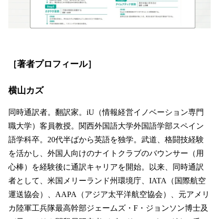
［著者プロフィール］
横山カズ
同時通訳者。翻訳家。iU（情報経営イノベーション専門
職大学）客員教授。関西外国語大学外国語学部スペイン
語学科卒。20代半ばから英語を独学。武道、格闘技経験
を活かし、外国人向けのナイトクラブのバウンサー（用
心棒）を経験後に通訳キャリアを開始。以来、同時通訳
者として、米国メリーランド州環境庁、IATA（国際航空
運送協会）、AAPA（アジア太平洋航空協会）、元アメリ
カ陸軍工兵隊最高幹部ジェームズ・F・ジョンソン博士及