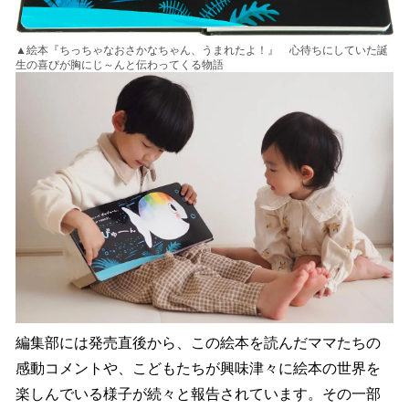
▲絵本『ちっちゃなおさかなちゃん、うまれたよ！』 心待ちにしていた誕
生の喜びが胸にじ～んと伝わってくる物語
編集部には発売直後から、この絵本を読んだママたちの
感動コメントや、こどもたちが興味津々に絵本の世界を
楽しんでいる様子が続々と報告されています。その一部