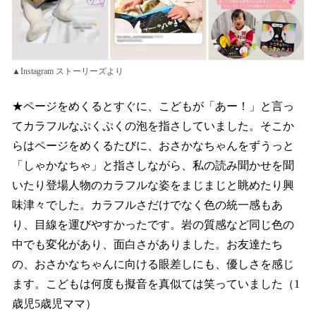
▲Instagram ストーリーズより
★ページをめくるとすぐに、こどもが「あー！」と言っ
てカラフルなぷくぷくの泡を指さしていました。そこか
らはページをめくるたびに、おさかなちゃんをずうっと
「しゃかなちゃ」と指さしながら、私の読み聞かせを聞
いたり登場人物のカラフルな姿をまじまじと眺めたり興
味津々でした。カラフルさだけでなく色の統一感もあ
り、目線を運びやすかったです。岩の質感など同じ色の
中でも変化があり、面白さがありました。お友達たち
の、おさかなちゃんに向ける眼差しにも、優しさを感じ
ます。こどもは何度も擬音を真似ては笑っていました（1
歳児5歳児ママ）