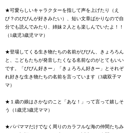
★可愛らしいキャラクターを指して声を上げたり（え
び？のぴぴんが好きみたい）、短い文章ばかりなので自
分でも読んでみたり、姉妹２人とも楽しんでいたよ！！
（1歳児3歳児ママ）
★登場してくる生き物たちの名前がぴぴん、きょろろん
と、こどもたちが発音したくなる名前なのがとてもいい
です。「ぴぴん好きー」「きょろろん好きー」とそれぞ
れ好きな生き物たちの名前を言っています（3歳双子マ
マ）
★１歳の娘はさかなのこと「あな！」って言って嬉しそ
う（1歳児3歳児ママ）
★パパママだけでなく周りのカラフルな海の仲間たちみ