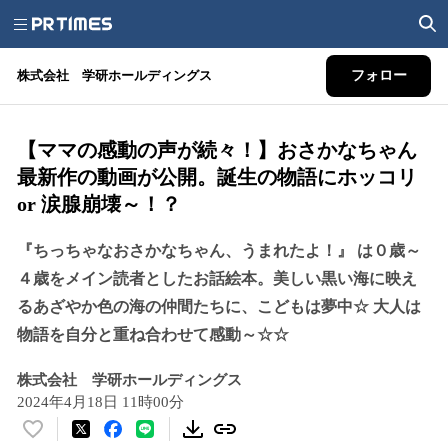
株式会社 学研ホールディングス
フォロー
【ママの感動の声が続々！】おさかなちゃん
最新作の動画が公開。誕生の物語にホッコリ
or 涙腺崩壊～！？
『ちっちゃなおさかなちゃん、うまれたよ！』 は０歳～
４歳をメイン読者としたお話絵本。美しい黒い海に映え
るあざやか色の海の仲間たちに、こどもは夢中☆ 大人は
物語を自分と重ね合わせて感動～☆☆
株式会社 学研ホールディングス
2024年4月18日 11時00分
い