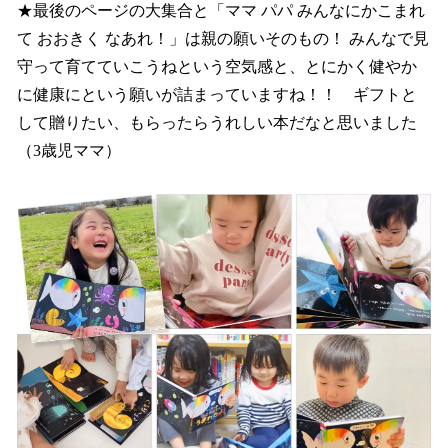
★最後のページの大集合と「ママ パパ みんなにかこまれ
て おおきく なあれ！」は親の願いそのもの！ みんなで見
守って育てていこうねという空気感と、とにかく健やか
に健康にという願いが詰まっていますね！！ ギフトと
して贈りたい、もらったらうれしい本だなと思いました
（3歳児ママ）