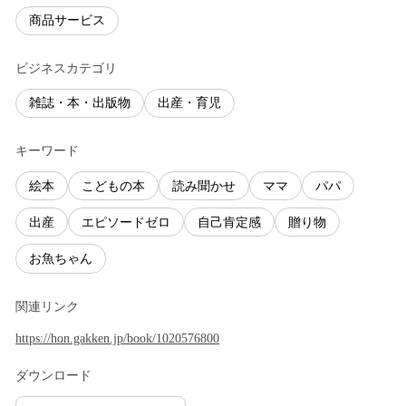
商品サービス
ビジネスカテゴリ
雑誌・本・出版物
出産・育児
キーワード
絵本
こどもの本
読み聞かせ
ママ
パパ
出産
エピソードゼロ
自己肯定感
贈り物
お魚ちゃん
関連リンク
https://hon.gakken.jp/book/1020576800
ダウンロード