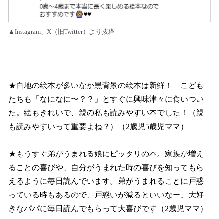
▲Instagram、X（旧Twitter）より抜粋
★白地の絵本が多いなか黒背景の絵本は新鮮！ こども
たちも「なになに〜？？」とすぐに興味津々に食いつい
た。絵もきれいで、親の私も読みやすい本でした！（親
も読みやすいって重要よね？）（2歳児5歳児ママ）
★もうすぐ弟がうまれる娘にピッタリの本。家族が増え
ることの喜びや、自分がうまれた時の喜びを知ってもら
えるように毎日読んでいます。弟がうまれることに戸惑
っている時もあるので、戸惑いが減るといいなー。大好
きなパパに毎日読んでもらって大喜びです（2歳児ママ）