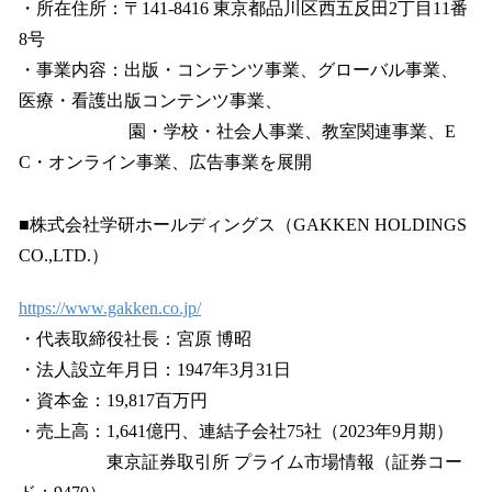
・所在住所：〒141-8416 東京都品川区西五反田2丁目11番
8号
・事業内容：出版・コンテンツ事業、グローバル事業、
医療・看護出版コンテンツ事業、
園・学校・社会人事業、教室関連事業、E
C・オンライン事業、広告事業を展開
■株式会社学研ホールディングス（GAKKEN HOLDINGS
CO.,LTD.）
https://www.gakken.co.jp/
・代表取締役社長：宮原 博昭
・法人設立年月日：1947年3月31日
・資本金：19,817百万円
・売上高：1,641億円、連結子会社75社（2023年9月期）
東京証券取引所 プライム市場情報（証券コー