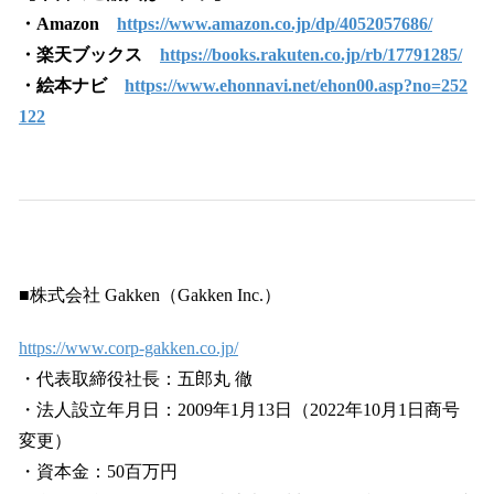
・Amazon
https://www.amazon.co.jp/dp/4052057686/
・楽天ブックス
https://books.rakuten.co.jp/rb/17791285/
・絵本ナビ
https://www.ehonnavi.net/ehon00.asp?no=252
122
■株式会社 Gakken（Gakken Inc.）
https://www.corp-gakken.co.jp/
・代表取締役社長：五郎丸 徹
・法人設立年月日：2009年1月13日（2022年10月1日商号
変更）
・資本金：50百万円