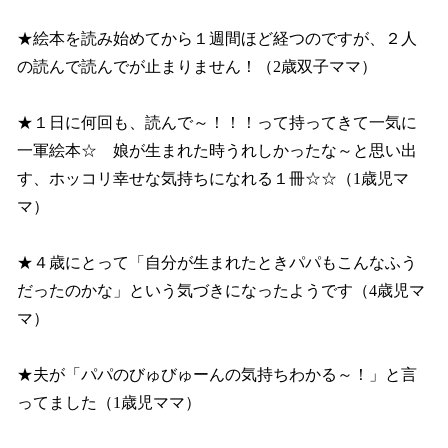
★絵本を読み始めてから１週間ほど経つのですが、２人
の読んで読んでが止まりません！（2歳双子ママ）
★１日に何回も、読んで～！！！って持ってきて一気に
一軍絵本☆ 娘が生まれた時うれしかったな～と思い出
す、ホッコリ幸せな気持ちになれる１冊☆☆（1歳児マ
マ）
★４歳にとって「自分が生まれたときパパもこんなふう
だったのかな」という気づきになったようです（4歳児マ
マ）
★夫が「パパのびゅびゅーんの気持ちわかる～！」と言
ってました（1歳児ママ）