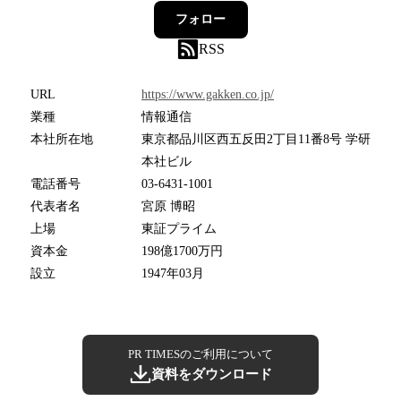
フォロー
RSS
URL
https://www.gakken.co.jp/
業種
情報通信
本社所在地
東京都品川区西五反田2丁目11番8号 学研
本社ビル
電話番号
03-6431-1001
代表者名
宮原 博昭
上場
東証プライム
資本金
198億1700万円
設立
1947年03月
PR TIMESのご利用について
資料をダウンロード