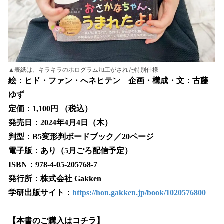
▲表紙は、キラキラのホログラム加工がされた特別仕様
絵：ヒド・ファン・へネヒテン 企画・構成・文：古藤
ゆず
定価：1,100円 （税込）
発売日：2024年4月4日（木）
判型：B5変形判ボードブック／20ページ
電子版：あり（5月ごろ配信予定）
ISBN：978-4-05-205768-7
発行所：株式会社 Gakken
学研出版サイト：
https://hon.gakken.jp/book/1020576800
【本書のご購入はコチラ】