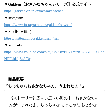
▼Gakken【おさかなちゃんシリーズ】公式サイト
https://gakken-ep.jp/extra/osakanachan/
▼Instagram
https://www.instagram.com/gakken0sai4sai/
▼X（旧Twitter）
https://twitter.com/Gakken0sai_4sai
▼
YouTube
https://www.youtube.com/playlist?list=PL21mizhJv87kCJEsZint
NEF-bKg6z8fBr
［商品概要］
『ちっちゃなおさかなちゃん、うまれたよ！』
《ストーリー》
広～い広～い海の中。おさかなちゃ
んが生まれたよ。ちっちゃな ちっちゃな おさかな