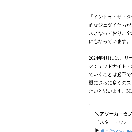
「イントゥ・ザ・ダ
的なジェダイたちが
スとなっており、全
にもなっています。
2024年4月には
ク：ミッドナイト・
ていくことは必至で
機にさらに多くのス
たいと思います。May the 
＼アソーカ・タ
『スター・ウォー
▶
https://www.am