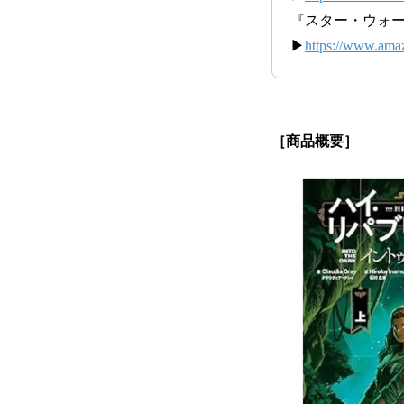
『スター・ウォー
▶
https://www.am
［商品概要］