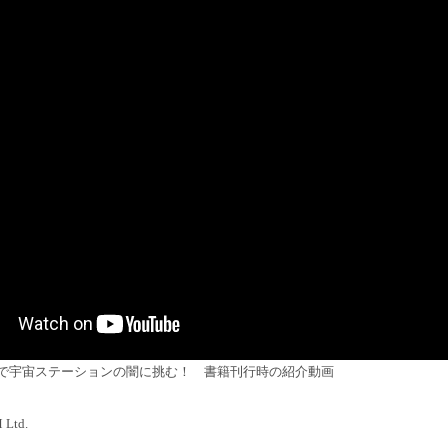
で宇宙ステーションの闇に挑む！ 書籍刊行時の紹介動画
Ltd.