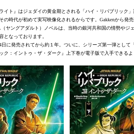
ライト』はジェダイの黄金期とされる「ハイ・リパブリック」
その時代が初めて実写映像化されるからです。Gakkenから発
A（ヤングアダルト）ノベルは、当時の銀河共和国の情勢やジ
容となっております。
2月24日に発売されてから約１年。ついに、シリーズ第一弾として
ック：イントゥ・ザ・ダーク』上下巻が電子版で入手できるよ