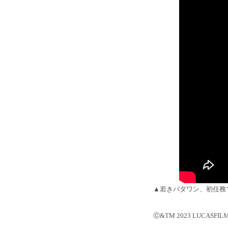
▲若きパダワン、初任務
Ⓒ&TM 2023 LUCASFILM 