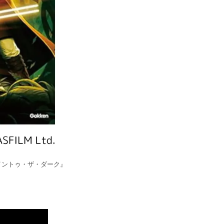
イントゥ・ザ・ダーク』