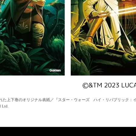
れた上下巻のオリジナル表紙／『スター・ウォーズ ハイ・リパブリック：
Ltd.