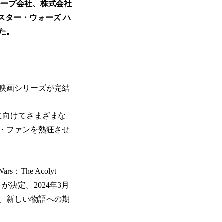
ループ会社、株式会社
『スター・ウォーズ ハ
た。
の映画シリーズが完結
に向けてさまざまな
・ファンを熱狂させ
he Acolyt
決定。2024年3月
れ、新しい物語への期