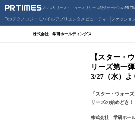
プレスリリース・ニュースリリース配信サービスのPR TIM
Top
テクノロジー
モバイル
アプリ
エンタメ
ビューティー
ファッショ
株式会社 学研ホールディングス
【スター・ウ
リーズ第一弾
3/27（水）
「スター・ウォーズ
リーズの始めどき！
株式会社 学研ホー