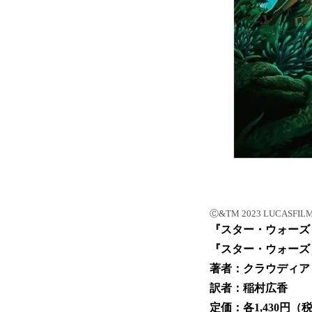
Ⓒ&TM 2023 LUCASFILM 
『スター・ウォーズ
『スター・ウォーズ
著者：クラウディア
訳者：稲村広香
定価：各1,430円（