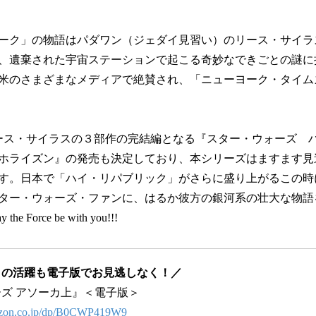
ーク」の物語はパダワン（ジェダイ見習い）のリース・サイラ
、遺棄された宇宙ステーションで起こる奇妙なできごとの謎に
米のさまざまなメディアで絶賛され、「ニューヨーク・タイム
、リース・サイラスの３部作の完結編となる『スター・ウォーズ 
ホライズン』の発売も決定しており、本シリーズはますます見
す。日本で「ハイ・リパブリック」がさらに盛り上がるこの時
ター・ウォーズ・ファンに、はるか彼方の銀河系の壮大な物語
Force be with you!!!
ノの活躍も電子版でお見逃しなく！／
ズ アソーカ上』＜電子版＞
azon.co.jp/dp/B0CWP419W9