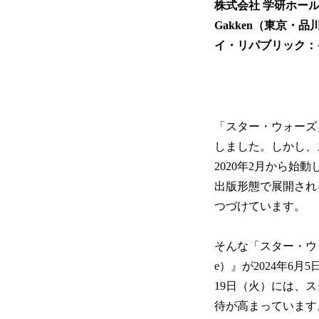
株式会社 学研ホー
Gakken（東京・
イ・リパブリック：
「スター・ウォーズ
しました。しかし、
2020年2月から
出版形態で展開され
つづけています。
そんな「スター・ウォー
e）』が2024年6
19日（火）には、
待が高まっています