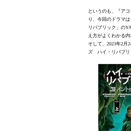
というのも、『アコ
り、今回のドラマは
リパブリック」のY
え方がよくわかる内
そして、2023年
ズ ハイ・リパブリ