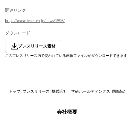
関連リンク
https://www.icnet.co.jp/news/1596/
ダウンロード
プレスリリース素材
このプレスリリース内で使われている画像ファイルがダウンロードできます
トップ
プレスリリース
株式会社 学研ホールディングス
国際協力業
会社概要