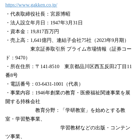
https://www.gakken.co.jp/
・代表取締役社長：宮原博昭
・法人設立年月日：1947年3月31日
・資本金：19,817百万円
・売上高：1,641億円、連結子会社75社（2023年9月期）
東京証券取引所 プライム市場情報（証券コー
ド：9470）
・所在住所：〒141-8510 東京都品川区西五反田2丁目11
番8号
・電話番号：03-6431-1001（代表）
・事業内容：1946年創業の教育・医療福祉関連事業を展
開する持株会社
教育分野：「学研教室」を始めとする教
室・学習塾事業、
学習教材などの出版・コンテン
ツ事業、