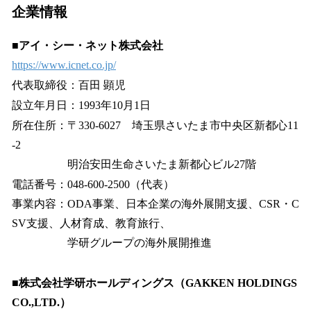
企業情報
■アイ・シー・ネット株式会社
https://www.icnet.co.jp/
代表取締役：百田 顕児
設立年月日：1993年10月1日
所在住所：〒330-6027 埼玉県さいたま市中央区新都心11
-2
明治安田生命さいたま新都心ビル27階
電話番号：048-600-2500（代表）
事業内容：ODA事業、日本企業の海外展開支援、CSR・C
SV支援、人材育成、教育旅行、
学研グループの海外展開推進
■株式会社学研ホールディングス（GAKKEN HOLDINGS
CO.,LTD.）