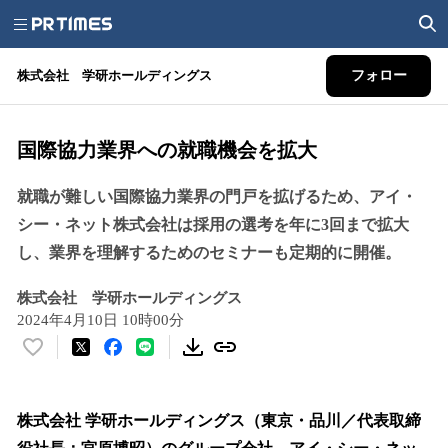
株式会社 学研ホールディングス
フォロー
国際協力業界への就職機会を拡大
就職が難しい国際協力業界の門戸を拡げるため、アイ・
シー・ネット株式会社は採用の選考を年に3回まで拡大
し、業界を理解するためのセミナーも定期的に開催。
株式会社 学研ホールディングス
2024年4月10日 10時00分
い
い
ね
！
株式会社 学研ホールディングス（東京・品川／代表取締
数