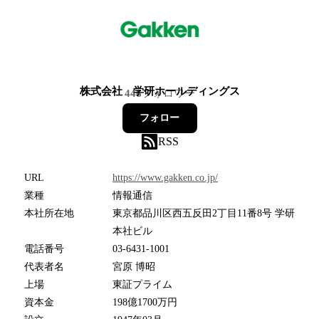
株式会社 学研ホールディングス
446
フォロワー
フォロー
RSS
URL
https://www.gakken.co.jp/
業種
情報通信
本社所在地
東京都品川区西五反田2丁目11番8号 学研
本社ビル
電話番号
03-6431-1001
代表者名
宮原 博昭
上場
東証プライム
資本金
198億1700万円