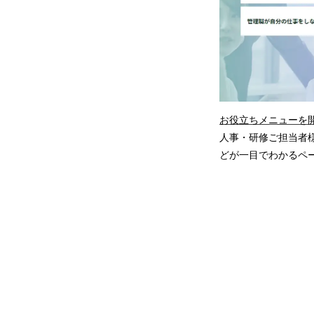
お役立ちメニューを
人事・研修ご担当者
どが一目でわかるペ