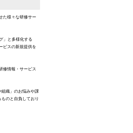
せた様々な研修サー
グ」と多様化する
サービスの新規提供を
研修情報・サービス
や組織」のお悩みや課
るものと自負しており