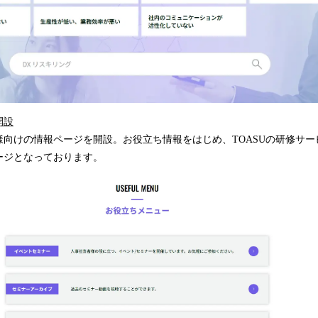
開設
様向けの情報ページを開設。お役立ち情報をはじめ、TOASUの研修サー
ージとなっております。