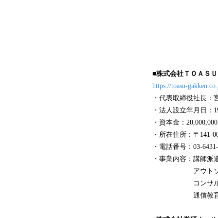
■株式会社ＴＯＡＳＵ（TO
https://toasu-gakken.co.
・代表取締役社長：
・法人設立年月日：199
・資本金：20,000,00
・所在住所：〒141-
・電話番号：03-6431
・事業内容：講師派
アウトソーシ
コンサルティ
通信教育