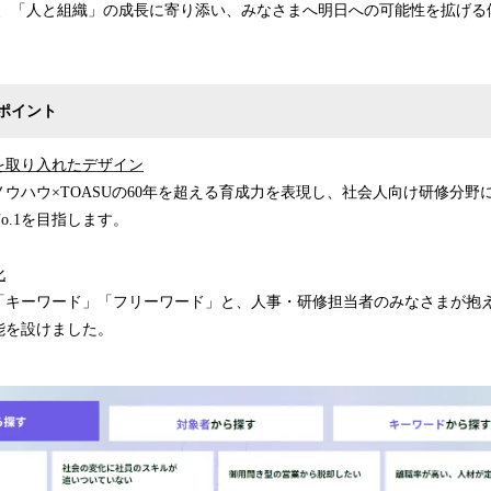
らも、「人と組織」の成長に寄り添い、みなさまへ明日への可能性を拡げる
ポイント
を取り入れたデザイン
ノウハウ×TOASUの60年を超える育成力を表現し、社会人向け研修分
o.1を目指します。
化
「キーワード」「フリーワード」と、人事・研修担当者のみなさまが抱
能を設けました。