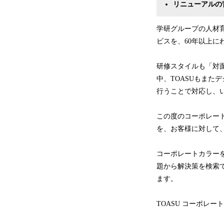
リニューアルの
学研グループの人材
ビスを、60年以上に
研修スタイルも「対
中、TOASUもまた
行うことで対応し、
この度のコーポレー
を、お客様に対して
コーポレートカラー
題から解決策を検索
ます。
TOASU コーポレー