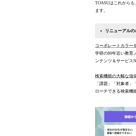
TOASUはこれか
ます。
リニューアルの
コーポレートカラー
学研の80年近い教育
ンテンツ＆サービスN
検索機能の大幅な強
「課題」「対象者」
ローチできる検索機