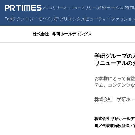
プレスリリース・ニュースリリース配信サービスのPR TIM
Top
テクノロジー
モバイル
アプリ
エンタメ
ビューティー
ファッショ
株式会社 学研ホールディングス
学研グループの
リニューアルの
お客様にとって有益
テム、コンテンツな
株式会社 学研ホー
株式会社 学研ホール
川／代表取締役社長：宮