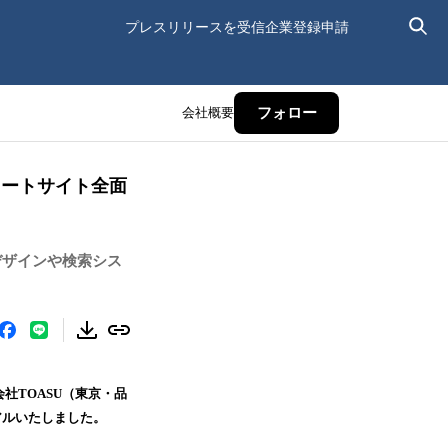
プレスリリースを受信
企業登録申請
会社概要
フォロー
レートサイト全面
デザインや検索シス
社TOASU（東京・品
アルいたしました。