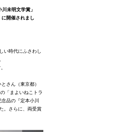
回小川未明文学賞」
）に開催されまし
しい時代にふさわし
。
す。
こいとさん（東京都）
）の「まよいねこトラ
記念品の『定本小川
した。さらに、両受賞