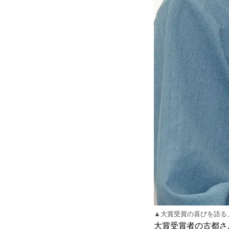
▲大賞受賞の喜びを語る
大賞受賞者の古都さ