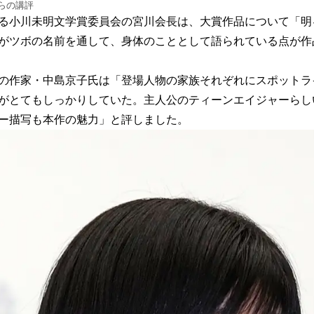
らの講評
る小川未明文学賞委員会の宮川会長は、大賞作品について「明
がツボの名前を通して、身体のこととして語られている点が作
の作家・中島京子氏は「登場人物の家族それぞれにスポットラ
がとてもしっかりしていた。主人公のティーンエイジャーらし
ー描写も本作の魅力」と評しました。