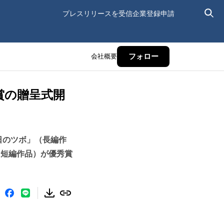
プレスリリースを受信
企業登録申請
会社概要
フォロー
賞の贈呈式開
日のツボ」（長編作
（短編作品）が優秀賞