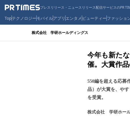
プレスリリース・ニュースリリース配信サービスのPR TIM
Top
テクノロジー
モバイル
アプリ
エンタメ
ビューティー
ファッショ
株式会社 学研ホールディングス
今年も新たな
催。大賞作品
550編を超える応
品）が大賞を、やす
を受賞。
株式会社 学研ホー