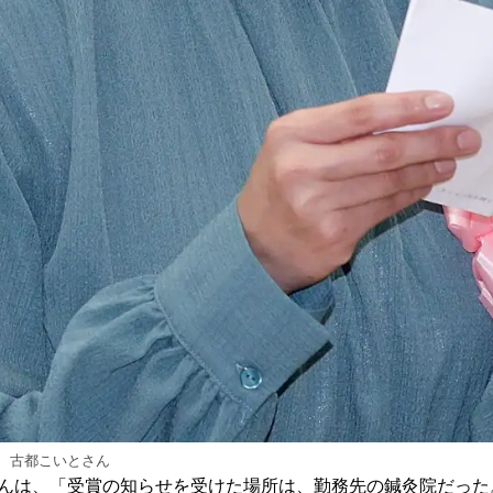
、古都こいとさん
んは、「受賞の知らせを受けた場所は、勤務先の鍼灸院だった