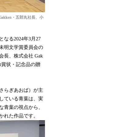
kken・五郎丸社長、小
る2024年3月27
未明文学賞委員会の
長、株式会社 Gak
の賞状・記念品の贈
さらぎあおば）が主
している青葉は、実
な青葉の視点から、
かれた作品です。