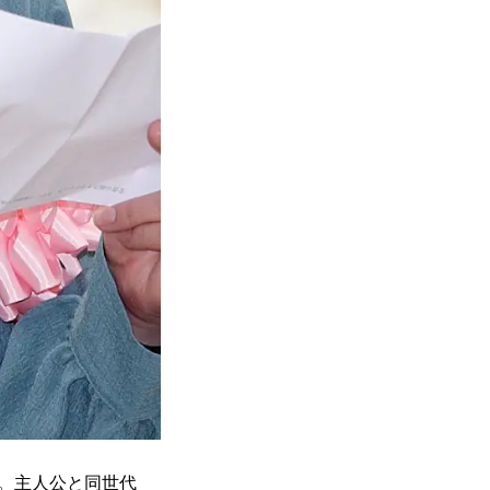
。主人公と同世代