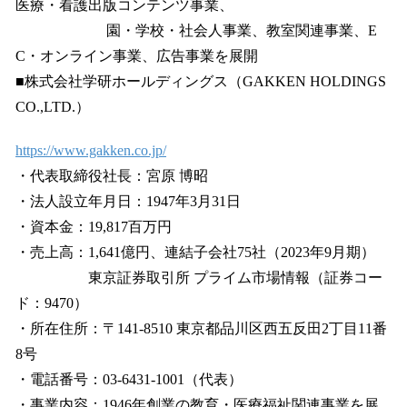
医療・看護出版コンテンツ事業、
園・学校・社会人事業、教室関連事業、E
C・オンライン事業、広告事業を展開
■株式会社学研ホールディングス（GAKKEN HOLDINGS
CO.,LTD.）
https://www.gakken.co.jp/
・代表取締役社長：宮原 博昭
・法人設立年月日：1947年3月31日
・資本金：19,817百万円
・売上高：1,641億円、連結子会社75社（2023年9月期）
東京証券取引所 プライム市場情報（証券コー
ド：9470）
・所在住所：〒141-8510 東京都品川区西五反田2丁目11番
8号
・電話番号：03-6431-1001（代表）
・事業内容：1946年創業の教育・医療福祉関連事業を展