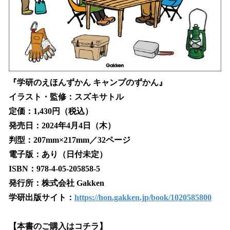
『学研のえほんずかん キャンプのずかん』
イラスト・監修：スズキサトル
定価：1,430円（税込）
発売日：2024年4月4日（木）
判型：207mm×217mm／32ページ
電子版：あり（日付未定）
ISBN：978-4-05-205858-5
発行所：株式会社 Gakken
学研出版サイト：
https://hon.gakken.jp/book/1020585800
【本書のご購入はコチラ】