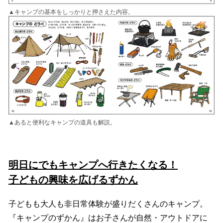
▲キャンプの基本をしっかりと押さえた内容。
▲あると便利なキャンプの道具も解説。
明日にでもキャンプへ行きたくなる！
子どもの興味を広げるずかん
子どもも大人も非日常体験が盛りだくさんのキャンプ。
『キャンプのずかん』はお子さんが自然・アウトドアに