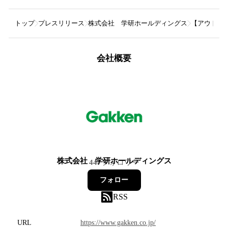
トップ
プレスリリース
株式会社 学研ホールディングス
【アウトド
会社概要
株式会社 学研ホールディングス
447
フォロワー
フォロー
RSS
URL
https://www.gakken.co.jp/