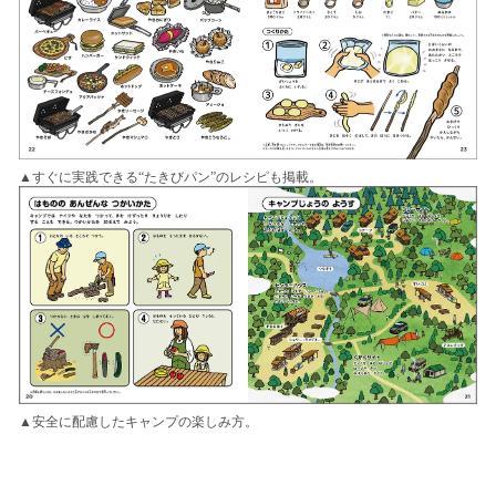
▲すぐに実践できる“たきびパン”のレシピも掲載。
▲安全に配慮したキャンプの楽しみ方。