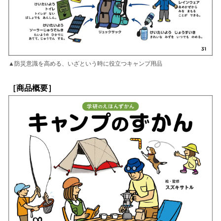
▲防災意識を高める、いざという時に役立つキャンプ用品
［商品概要］