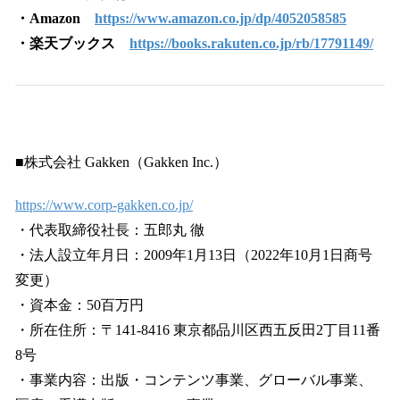
・Amazon
https://www.amazon.co.jp/dp/4052058585
・楽天ブックス
https://books.rakuten.co.jp/rb/17791149/
■株式会社 Gakken（Gakken Inc.）
https://www.corp-gakken.co.jp/
・代表取締役社長：五郎丸 徹
・法人設立年月日：2009年1月13日（2022年10月1日商号
変更）
・資本金：50百万円
・所在住所：〒141-8416 東京都品川区西五反田2丁目11番
8号
・事業内容：出版・コンテンツ事業、グローバル事業、