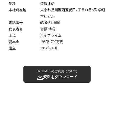
業種
情報通信
本社所在地
東京都品川区西五反田2丁目11番8号 学研
本社ビル
電話番号
03-6431-1001
代表者名
宮原 博昭
上場
東証プライム
資本金
198億1700万円
設立
1947年03月
PR TIMESのご利用について
資料をダウンロード