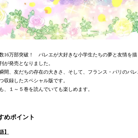
数16万部突破！ バレエが大好きな小学生たちの夢と友情を
刊が発売となりました。
瞬間、友だちの存在の大きさ、そして、フランス・パリのバレ
つ収録したスペシャル版です。
も、１～５巻を読んでいても楽しめます。
すめポイント
語】