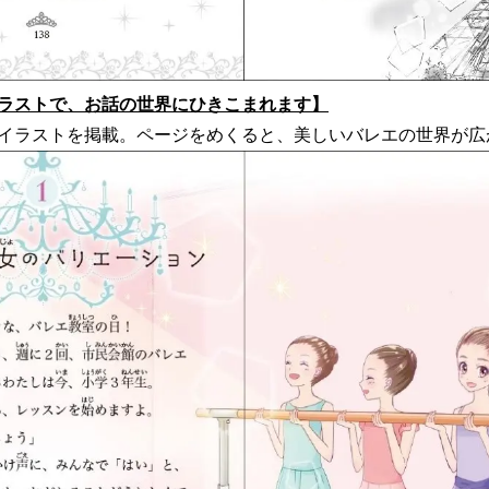
ラストで、お話の世界にひきこまれます】
のイラストを掲載。ページをめくると、美しいバレエの世界が広