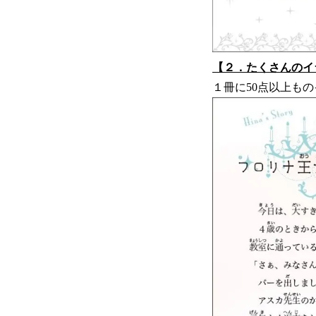
【２．たくさんのイ
１冊に50点以上も