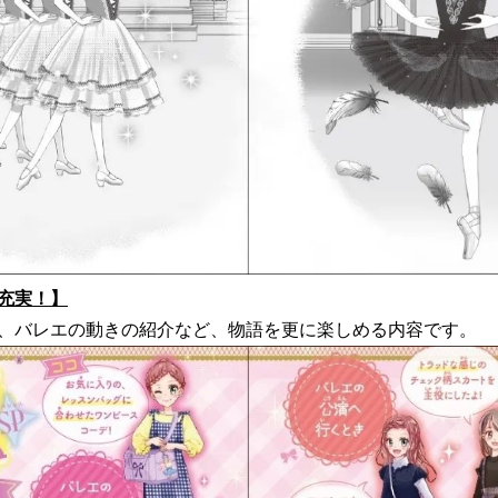
充実！】
、バレエの動きの紹介など、物語を更に楽しめる内容です。