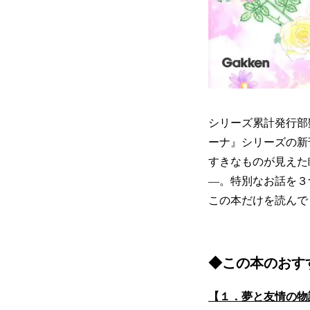
シリーズ累計発行部
ーナ』シリーズの新
すきなものが見えた
―。特別なお話を３
この本だけを読んで
◆
この本のおす
【１．夢と友情の物