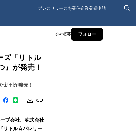
プレスリリースを受信
企業登録申請
会社概要
フォロー
ーズ「リトル
つ』が発売！
た新刊が発売！
ループ会社、株式会社
、『リトル☆バレリー