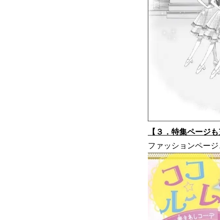
【３．特集ページも
ファッションページ