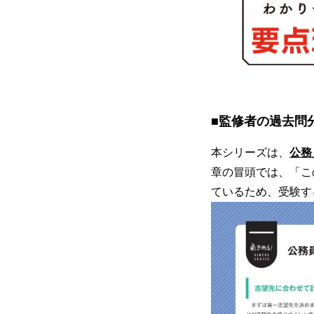
■監修者の過去問
本シリーズは、
公務
章の冒頭では、「こ
ているため、受験す