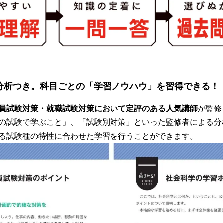
分析つき。科目ごとの「学習ノウハウ」を習得できる！
員試験対策・就職試験対策において定評のある人気講師
が監修
の試験で学ぶこと」、「試験別対策」といった監修者による分
る試験種の特性に合わせた学習を行うことができます。