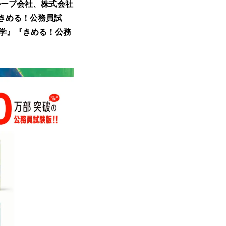
ループ会社、株式会社
『きめる！公務員試
学』『きめる！公務