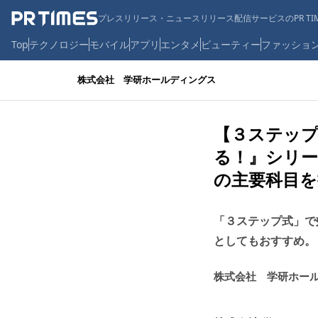
プレスリリース・ニュースリリース配信サービスのPR TIM
Top
テクノロジー
モバイル
アプリ
エンタメ
ビューティー
ファッショ
株式会社 学研ホールディングス
【３ステップ
る！』シリー
の主要科目を
「３ステップ式」で
としてもおすすめ。
株式会社 学研ホー