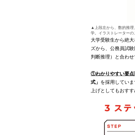
▲上段左から、数的推理
学。イラストレーターの
大学受験生から絶大
ズから、公務員試験
判断推理）と合わせ
①わかりやすい要点
式」
を採用していま
上げとしてもおすす