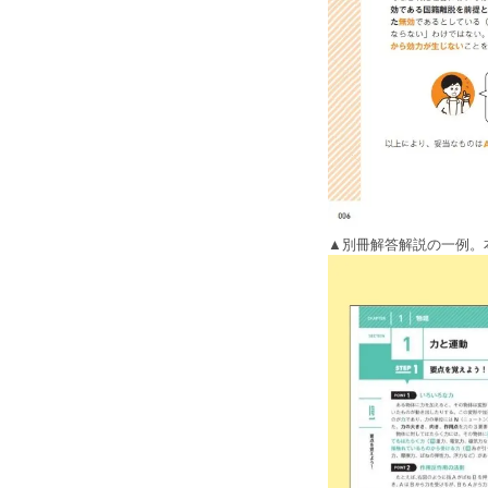
▲別冊解答解説の一例。