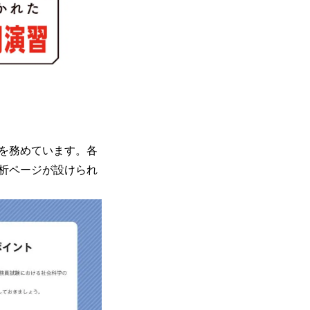
を務めています。各
析ページが設けられ