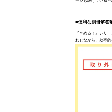
ージも設けているた
■便利な別冊解答
『きめる！』シリー
わせながら、効率的