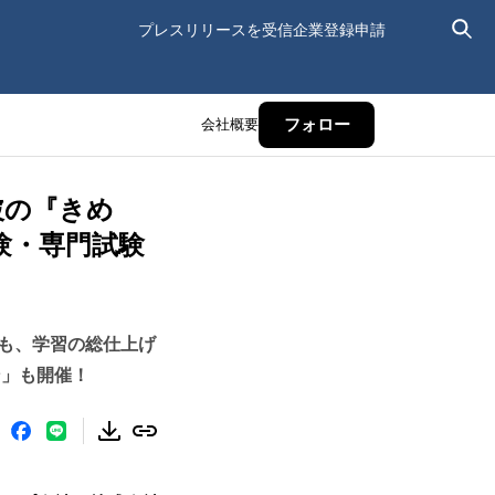
プレスリリースを受信
企業登録申請
会社概要
フォロー
破の『きめ
験・専門試験
も、学習の総仕上げ
ン」も開催！