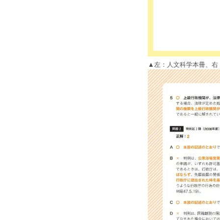
▲左：人文科学本冊、右