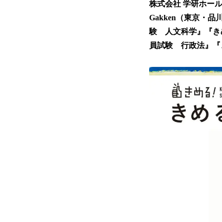
株式会社 学研ホー
Gakken（東京・
験 人文科学』『き
員試験 行政法』『