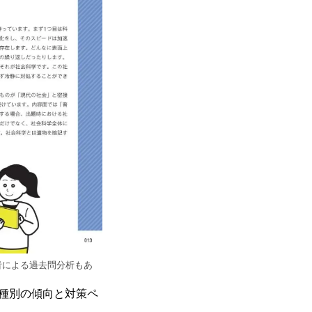
者による過去問分析もあ
種別の傾向と対策ペ