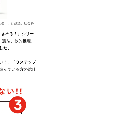
民法Ⅱ、行政法、社会科
『きめる！』シリー
Ⅱ、憲法、数的推理、
した。
いう、
「３ステップ
進んでいる方の総仕