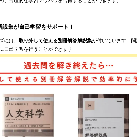
め、合理的な学習ノウハウを習得することができます。
解説集が自己学習をサポート！
ズには、
取り外して使える別冊解答解説集
が付いています。問
に自己学習を行うことができます。