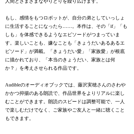
人間とさまざまなやりとりを繰り広げます。
もし、感情をもつロボットが、自分の弟としていっしょ
に生活することになったら……。本作は、その「if」「も
しも」を体感できるようなエピソードがつまっていま
す。楽しいことも、嫌なことも「きょうだいあるあるエ
ピソード」が満載。「きょうだい愛」「家族愛」が根底
に描かれており、「本当のきょうだい、家族とは何
か？」を考えさせられる作品です。
Audibleのオーディオブックでは、藤沢実穂さんのさわや
かかつ抑揚のある朗読で、作品世界をよりリアルに楽し
むことができます。朗読のスピードは調整可能で、一人
で楽しむだけでなく、ご家族やご友人と一緒に聴くこと
もできます。