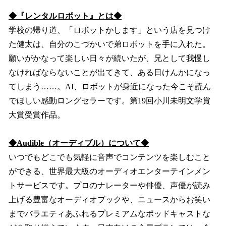
◆『レンタルロボット』とは◆
学校の帰り道、「ロボットかします」という店を見つけ
た健太は、自分のこづかいで弟ロボットを手に入れた。
願いがかなって楽しい日々が続いたが、兄として我慢し
なければならないことが出てきて、ある日けんかになっ
てしまう……。AI、ロボットが身近になった今こそ読ん
でほしい感動ロングセラーです。第19回小川未明文学賞
大賞受賞作品。
◆Audible（オーディブル）について◆
いつでもどこでも気軽に音声でコンテンツを楽しむこと
ができる、世界最大級のオーディオエンターテインメン
トサービスです。プロのナレーターや俳優、声優が読み
上げる豊富なオーディオブックや、ニュースからお笑い
までバラエティあふれるプレミアムなポッドキャストな