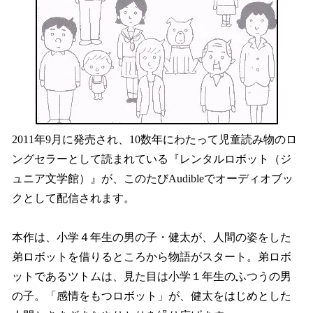
2011年9月に発売され、10数年にわたって児童読み物のロ
ングセラーとして読まれている『レンタルロボット（ジ
ュニア文学館）』が、このたびAudibleでオーディオブッ
クとして配信されます。
本作は、小学４年生の男の子・健太が、人間の姿をした
弟ロボットを借りるところから物語がスタート。弟ロボ
ットであるツトムは、見た目は小学１年生のふつうの男
の子。「感情をもつロボット」が、健太をはじめとした