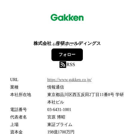
株式会社 学研ホールディングス
445
フォロワー
フォロー
RSS
URL
https://www.gakken.co.jp/
業種
情報通信
本社所在地
東京都品川区西五反田2丁目11番8号 学研
本社ビル
電話番号
03-6431-1001
代表者名
宮原 博昭
上場
東証プライム
資本金
198億1700万円