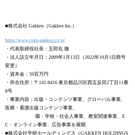
■株式会社 Gakken（Gakken Inc.）
https://www.corp-gakken.co.jp/
・代表取締役社長：五郎丸 徹
・法人設立年月日：2009年1月13日（2022年10月1日商号
変更）
・資本金：50百万円
・所在住所：〒141-8416 東京都品川区西五反田2丁目11番
8号
・事業内容：出版・コンテンツ事業、グローバル事業、
医療・看護出版コンテンツ事業、
園・学校・社会人事業、教室関連事業、E
C・オンライン事業、広告事業を展開
■株式会社学研ホールディングス（GAKKEN HOLDINGS