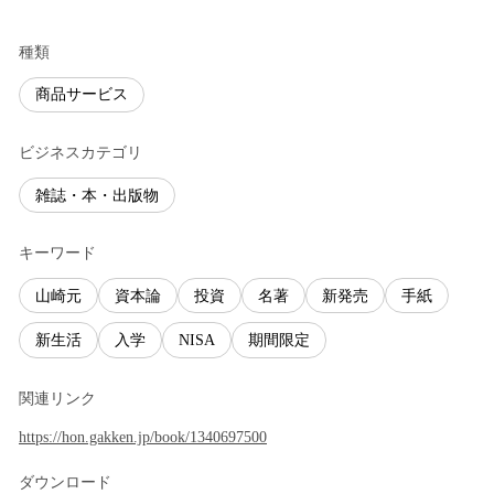
種類
商品サービス
ビジネスカテゴリ
雑誌・本・出版物
キーワード
山崎元
資本論
投資
名著
新発売
手紙
新生活
入学
NISA
期間限定
関連リンク
https://hon.gakken.jp/book/1340697500
ダウンロード