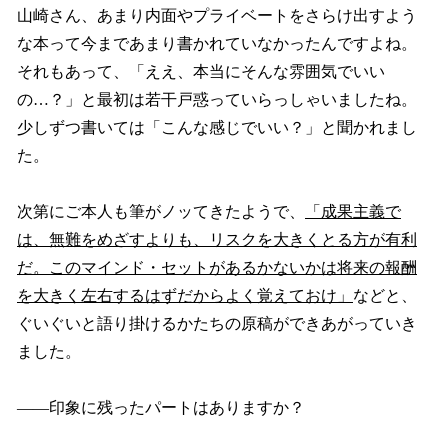
山崎さん、あまり内面やプライベートをさらけ出すよう
な本って今まであまり書かれていなかったんですよね。
それもあって、「ええ、本当にそんな雰囲気でいい
の…？」と最初は若干戸惑っていらっしゃいましたね。
少しずつ書いては「こんな感じでいい？」と聞かれまし
た。
次第にご本人も筆がノッてきたようで、
「成果主義で
は、無難をめざすよりも、リスクを大きくとる方が有利
だ。このマインド・セットがあるかないかは将来の報酬
を大きく左右するはずだからよく覚えておけ」
などと、
ぐいぐいと語り掛けるかたちの原稿ができあがっていき
ました。
――印象に残ったパートはありますか？