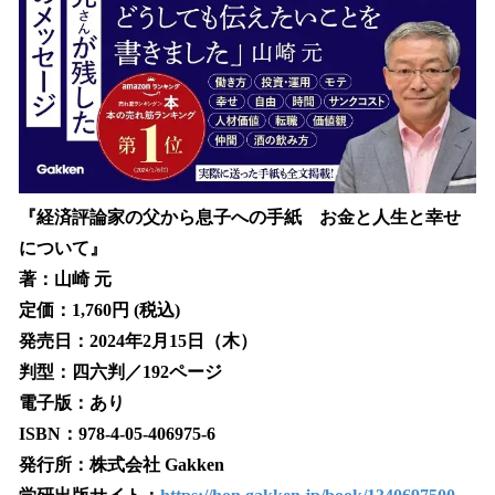
『経済評論家の父から息子への手紙 お金と人生と幸せ
について』
著：山崎 元
定価：1,760円 (税込)
発売日：2024年2月15日（木）
判型：四六判／192ページ
電子版：あり
ISBN：978-4-05-406975-6
発行所：株式会社 Gakken