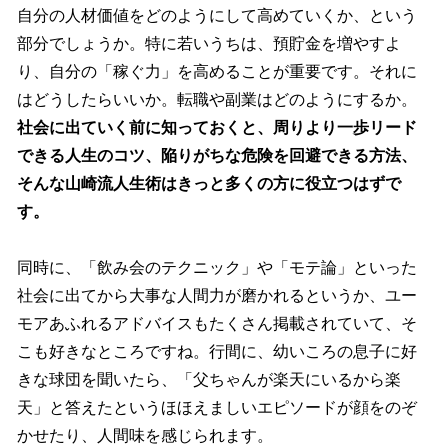
自分の人材価値をどのようにして高めていくか、という
部分でしょうか。特に若いうちは、預貯金を増やすよ
り、自分の「稼ぐ力」を高めることが重要です。それに
はどうしたらいいか。転職や副業はどのようにするか。
社会に出ていく前に知っておくと、周りより一歩リード
できる人生のコツ、陥りがちな危険を回避できる方法、
そんな山崎流人生術はきっと多くの方に役立つはずで
す。
同時に、「飲み会のテクニック」や「モテ論」といった
社会に出てから大事な人間力が磨かれるというか、ユー
モアあふれるアドバイスもたくさん掲載されていて、そ
こも好きなところですね。行間に、幼いころの息子に好
きな球団を聞いたら、「父ちゃんが楽天にいるから楽
天」と答えたというほほえましいエピソードが顔をのぞ
かせたり、人間味を感じられます。