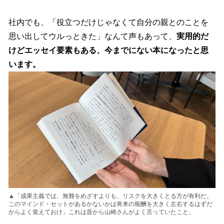
社内でも、「役立つだけじゃなくて自分の親とのことを
思い出してウルっときた」なんて声もあって、
実用的だ
けどエッセイ要素もある、今までにない本になったと思
います。
▲「成果主義では、無難をめざすよりも、リスクを大きくとる方が有利だ。
このマインド・セットがあるかないかは将来の報酬を大きく左右するはずだ
からよく覚えておけ」これは昔から山崎さんがよく言っていたこと。