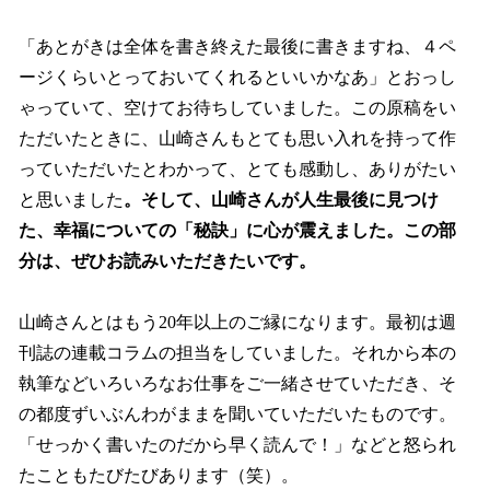
「あとがきは全体を書き終えた最後に書きますね、４ペ
ージくらいとっておいてくれるといいかなあ」とおっし
ゃっていて、空けてお待ちしていました。この原稿をい
ただいたときに、山崎さんもとても思い入れを持って作
っていただいたとわかって、とても感動し、ありがたい
と思いました
。そして、山崎さんが人生最後に見つけ
た、幸福についての「秘訣」に心が震えました。この部
分は、ぜひお読みいただきたいです。
山崎さんとはもう20年以上のご縁になります。最初は週
刊誌の連載コラムの担当をしていました。それから本の
執筆などいろいろなお仕事をご一緒させていただき、そ
の都度ずいぶんわがままを聞いていただいたものです。
「せっかく書いたのだから早く読んで！」などと怒られ
たこともたびたびあります（笑）。