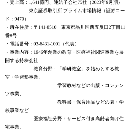
・売上高：1,641億円、連結子会社75社（2023年9月期）
東京証券取引所 プライム市場情報（証券コー
ド：9470）
・所在住所：〒141-8510 東京都品川区西五反田2丁目11
番8号
・電話番号：03-6431-1001（代表）
・事業内容：1946年創業の教育・医療福祉関連事業を展
開する持株会社
教育分野：「学研教室」を始めとする教
室・学習塾事業、
学習教材などの出版・コンテン
ツ事業、
教科書・保育用品などの園・学
校事業など
医療福祉分野：サービス付き高齢者向け住
宅事業、