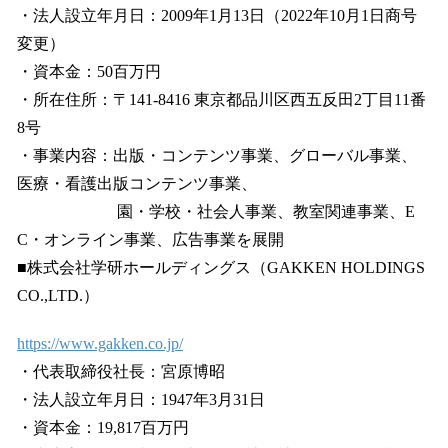
・法人設立年月日：2009年1月13日（2022年10月1日商号
変更）
・資本金：50百万円
・所在住所：〒141-8416 東京都品川区西五反田2丁目11番
8号
・事業内容：出版・コンテンツ事業、グローバル事業、
医療・看護出版コンテンツ事業、
園・学校・社会人事業、教室関連事業、E
C・オンライン事業、広告事業を展開
■株式会社学研ホールディングス（GAKKEN HOLDINGS
CO.,LTD.）
https://www.gakken.co.jp/
・代表取締役社長：宮原博昭
・法人設立年月日：1947年3月31日
・資本金：19,817百万円