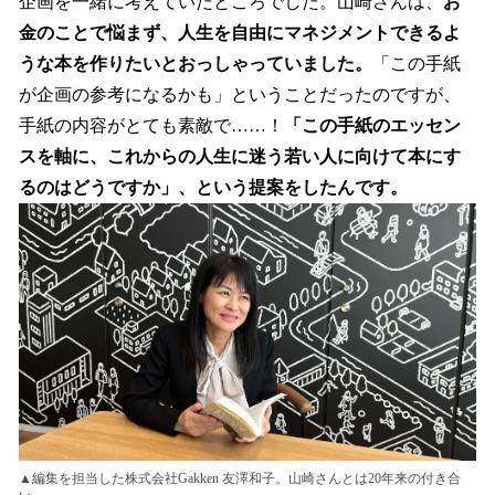
企画を一緒に考えていたところでした。山崎さんは、
お
金のことで悩まず、人生を自由にマネジメントできるよ
うな本を作りたいとおっしゃっていました。
「この手紙
が企画の参考になるかも」ということだったのですが、
手紙の内容がとても素敵で……！
「この手紙のエッセン
スを軸に、これからの人生に迷う若い人に向けて本にす
るのはどうですか」、という提案をしたんです。
▲編集を担当した株式会社Gakken 友澤和子。山崎さんとは20年来の付き合