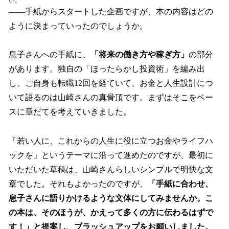
い。
――手紙からスタートした企画ですが、本の内容はどの
ように決まっていったのでしょうか。
息子さんへの手紙に、
「将来の働き方や稼ぎ方」
の部分
があります。独自の「ほったらかし投資術」を編み出
し、ご自身も転職12回を経ていて、お金と人生設計につ
いて語るのは山崎さんの真骨頂です。まずはそこをベー
スに章だてを考えていきました。
「若い人に、これからの人生に役に立つお金やライフハ
ックを」というテーマに沿って進めたのですが、最初に
いただいた草稿は、山崎さんらしいシンプルで明快な文
章でした。それもよかったのですが、
「手紙に合わせ、
息子さんに語りかけるような文体にしてみませんか。こ
の本は、そのほうが、かえって多くの方に伝わるはずで
す！」と提案し、ブラッシュアップをお願いしました。