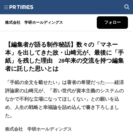
株式会社 学研ホールディングス
フォロー
【編集者が語る制作秘話】数々の「マネー
本」を出してきた故・山崎元が、最後に「手
紙」を残した理由 20年来の交流を持つ編集
者に託した思いとは
「手紙の全文を載せたい」は著者の希望だった――経済
評論家の山崎元が、「若い世代が資本主義のシステムの
なかで不利な立場になってほしくない」との願いを込
め、人生の戦略と幸福論を詰め込んで書き下ろしまし
た。
株式会社 学研ホールディングス