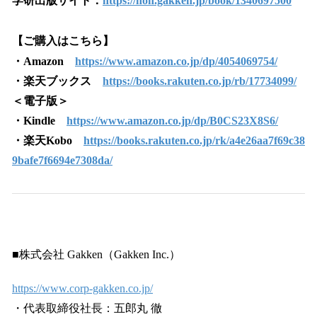
学研出版サイト：
https://hon.gakken.jp/book/1340697500
【ご購入はこちら】
・Amazon
https://www.amazon.co.jp/dp/4054069754/
・楽天ブックス
https://books.rakuten.co.jp/rb/17734099/
＜電子版＞
・Kindle
https://www.amazon.co.jp/dp/B0CS23X8S6/
・楽天Kobo
https://books.rakuten.co.jp/rk/a4e26aa7f69c38
9bafe7f6694e7308da/
■株式会社 Gakken（Gakken Inc.）
https://www.corp-gakken.co.jp/
・代表取締役社長：五郎丸 徹