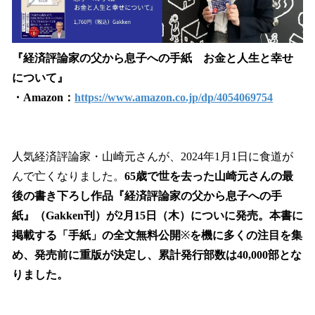
『経済評論家の父から息子への手紙 お金と人生と幸せ
について』
・Amazon：
https://www.amazon.co.jp/dp/4054069754
人気経済評論家・山崎元さんが、2024年1月1日に食道が
んで亡くなりました。
65歳で世を去った山崎元さんの最
後の書き下ろし作品『経済評論家の父から息子への手
紙』（Gakken刊）が2月15日（木）についに発売。本書に
掲載する「手紙」の全文無料公開
※
を機に多くの注目を集
め、発売前に重版が決定し、累計発行部数は40,000部とな
りました。