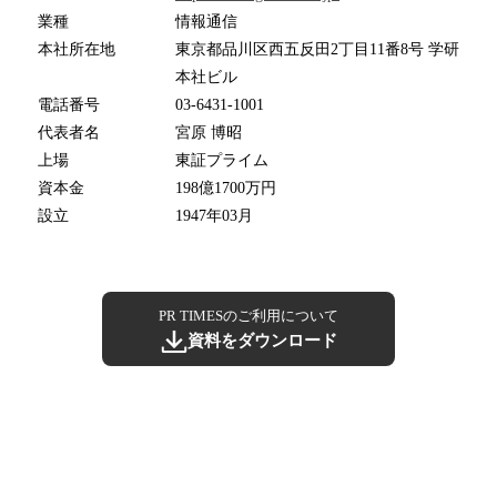
業種
情報通信
本社所在地
東京都品川区西五反田2丁目11番8号 学研
本社ビル
電話番号
03-6431-1001
代表者名
宮原 博昭
上場
東証プライム
資本金
198億1700万円
設立
1947年03月
PR TIMESのご利用について
資料をダウンロード