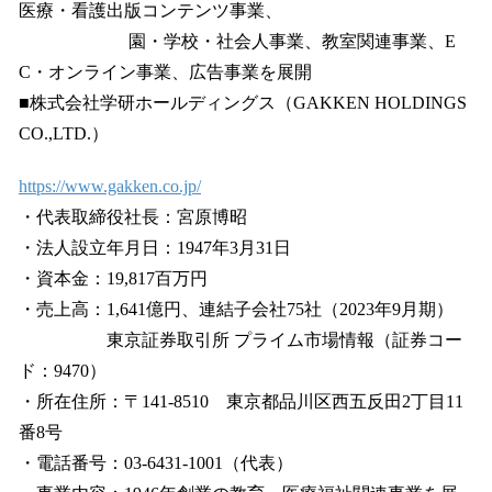
医療・看護出版コンテンツ事業、
園・学校・社会人事業、教室関連事業、E
C・オンライン事業、広告事業を展開
■株式会社学研ホールディングス（GAKKEN HOLDINGS
CO.,LTD.）
https://www.gakken.co.jp/
・代表取締役社長：宮原博昭
・法人設立年月日：1947年3月31日
・資本金：19,817百万円
・売上高：1,641億円、連結子会社75社（2023年9月期）
東京証券取引所 プライム市場情報（証券コー
ド：9470）
・所在住所：〒141-8510 東京都品川区西五反田2丁目11
番8号
・電話番号：03-6431-1001（代表）