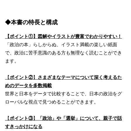
◆本書の特長と構成
【ポイント①】図解やイラストが豊富でわかりやすい！
「政治の本」らしからぬ、イラスト満載の楽しい紙面
で、政治に苦手意識のある方も無理なく読むことができ
ます。
【
ポイント②
】
さまざまなテーマについて深く考えるた
めのデータを多数掲載
世界と日本をデータで比較することで、日本の政治をグ
ローバルな視点で見つめることができます。
【
ポイント③
】
「政治」や「選挙」について、親子で話
すきっかけになる