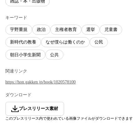
雑誌・本・出版物
キーワード
宇野重規
政治
主権者教育
選挙
児童書
新時代の教養
なぜ僕らは働くのか
公民
朝日小学生新聞
公共
関連リンク
https://hon.gakken.jp/book/1020578100
ダウンロード
プレスリリース素材
このプレスリリース内で使われている画像ファイルがダウンロードできます