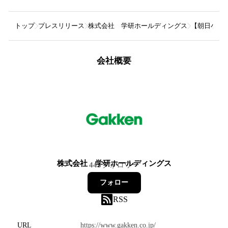
トップ
プレスリリース
株式会社 学研ホールディングス
【朝日小学
会社概要
株式会社 学研ホールディングス
445
フォロワー
フォロー
RSS
URL
https://www.gakken.co.jp/