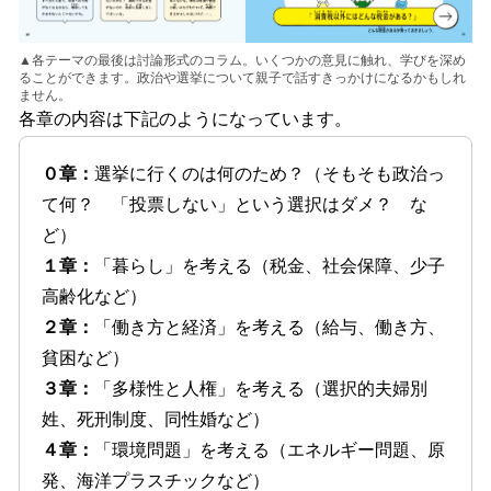
▲各テーマの最後は討論形式のコラム。いくつかの意見に触れ、学びを深め
ることができます。政治や選挙について親子で話すきっかけになるかもしれ
ません。
各章の内容は下記のようになっています。
０章：
選挙に行くのは何のため？（そもそも政治っ
て何？ 「投票しない」という選択はダメ？ な
ど）
１章：
「暮らし」を考える（税金、社会保障、少子
高齢化など）
２章：
「働き方と経済」を考える（給与、働き方、
貧困など）
３章：
「多様性と人権」を考える（選択的夫婦別
姓、死刑制度、同性婚など）
４章：
「環境問題」を考える（エネルギー問題、原
発、海洋プラスチックなど）