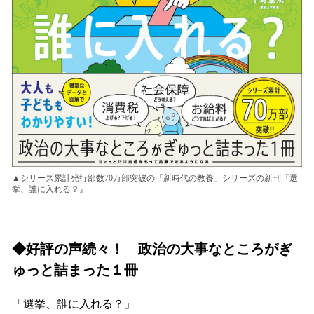
▲シリーズ累計発行部数70万部突破の「新時代の教養」シリーズの新刊『選
挙、誰に入れる？』
◆好評の声続々！ 政治の大事なところがぎ
ゅっと詰まった１冊
「選挙、誰に入れる？」