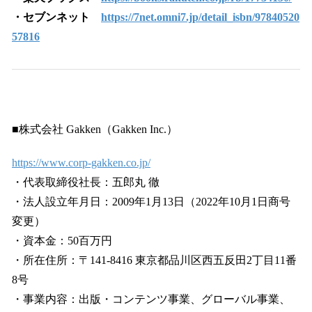
・セブンネット
https://7net.omni7.jp/detail_isbn/97840520
57816
■株式会社 Gakken（Gakken Inc.）
https://www.corp-gakken.co.jp/
・代表取締役社長：五郎丸 徹
・法人設立年月日：2009年1月13日（2022年10月1日商号
変更）
・資本金：50百万円
・所在住所：〒141-8416 東京都品川区西五反田2丁目11番
8号
・事業内容：出版・コンテンツ事業、グローバル事業、