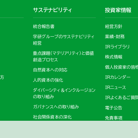
サステナビリティ
投資家情報
統合報告書
経営方針
学研グループのサステナビリティ
業績・財務
経営
IRライブラリ
重点課題（マテリアリティ）と価値
株式情報
創造プロセス
個人投資家の皆
自然資本への対応
の方
IRカレンダー
人的資本の強化
IRニュース
ダイバーシティ＆インクルージョン
の取り組み
IRよくあるご質
ガバナンスへの取り組み
電子公告
社会関係資本の深化
免責事項