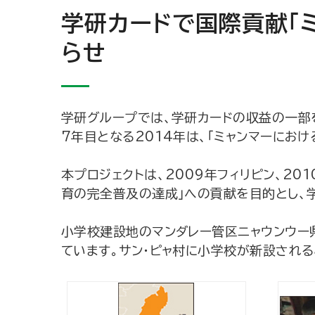
学研カードで国際貢献「
らせ
学研グループでは、学研カードの収益の一部
7年目となる2014年は、「ミャンマーにお
本プロジェクトは、2009年フィリピン、20
育の完全普及の達成」への貢献を目的とし、
小学校建設地のマンダレー管区ニャウンウー
ています。サン・ピャ村に小学校が新設され