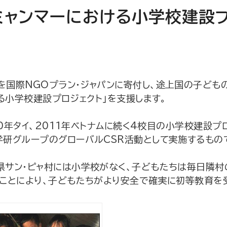
ミャンマーにおける小学校建設プ
を国際NGOプラン・ジャパンに寄付し、途上国の子ども
ける小学校建設プロジェクト」を支援します。
10年タイ、2011年ベトナムに続く4校目の小学校建設
学研グループのグローバルCSR活動として実施するもの
県サン・ピャ村には小学校がなく、子どもたちは毎日隣
ることにより、子どもたちがより安全で確実に初等教育を