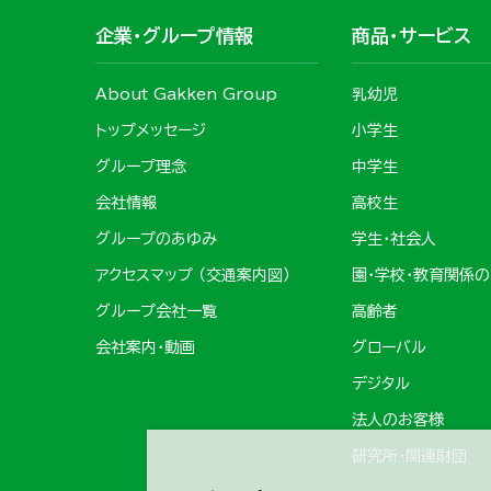
企業・グループ情報
商品・サービス
About Gakken Group
乳幼児
トップメッセージ
小学生
グループ理念
中学生
会社情報
高校生
グループのあゆみ
学生・社会人
アクセスマップ （交通案内図）
園・学校・教育関係
グループ会社一覧
高齢者
会社案内・動画
グローバル
デジタル
法人のお客様
研究所・関連財団