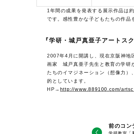
1年間の成果を発表する展示作品は
です。感性豊かな子どもたちの作品
『学研・城戸真亜子アートス
2007年4月に開講し、現在京阪神地
画家 城戸真亜子先生と教育の学研
たちのイマジネーション（想像力）
的としています。
HP→
http://www.889100.com/artsc
前のコン
学研教室「