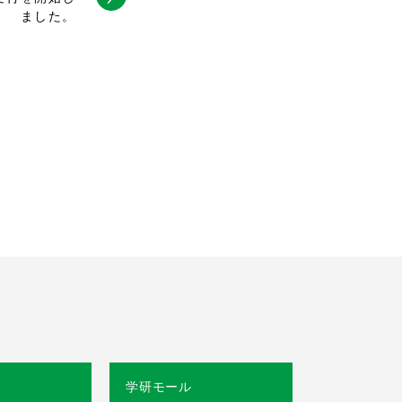
ました。
学研モール