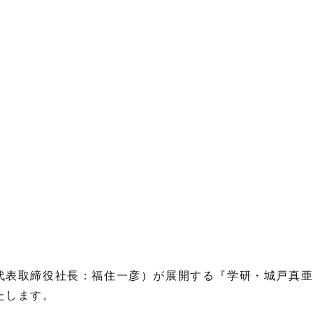
代表取締役社長：福住一彦）が展開する『学研・城戸真
たします。