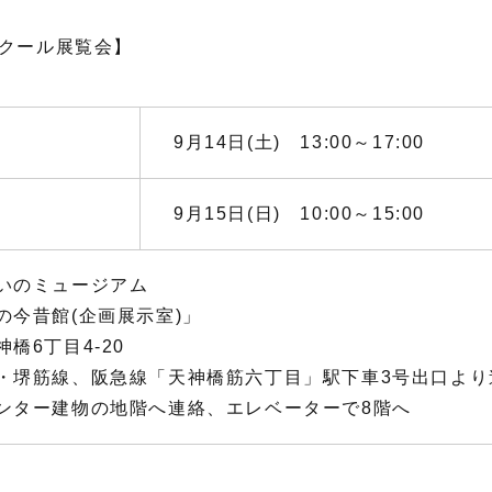
スクール展覧会】
9月14日(土) 13:00～17:00
9月15日(日) 10:00～15:00
いのミュージアム
の今昔館(企画展示室)」
橋6丁目4-20
・堺筋線、阪急線「天神橋筋六丁目」駅下車3号出口より
ンター建物の地階へ連絡、エレベーターで8階へ