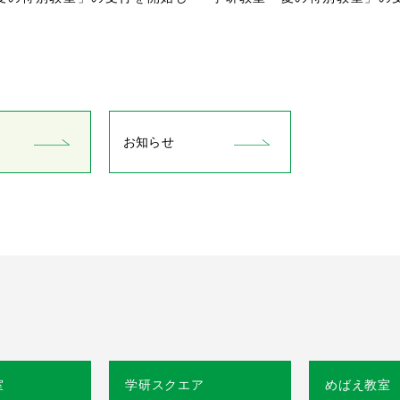
お知らせ
室
学研スクエア
めばえ教室