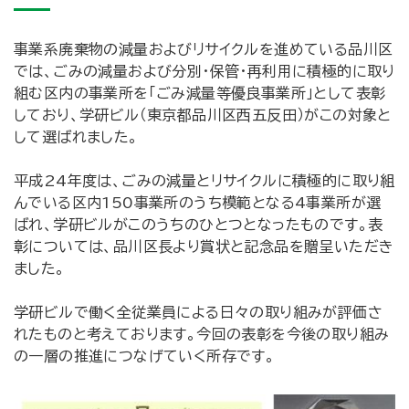
事業系廃棄物の減量およびリサイクルを進めている品川区
では、ごみの減量および分別・保管・再利用に積極的に取り
組む区内の事業所を「ごみ減量等優良事業所」として表彰
しており、学研ビル（東京都品川区西五反田）がこの対象と
して選ばれました。
平成24年度は、ごみの減量とリサイクルに積極的に取り組
んでいる区内150事業所のうち模範となる4事業所が選
ばれ、学研ビルがこのうちのひとつとなったものです。表
彰については、品川区長より賞状と記念品を贈呈いただき
ました。
学研ビルで働く全従業員による日々の取り組みが評価さ
れたものと考えております。今回の表彰を今後の取り組み
の一層の推進につなげていく所存です。