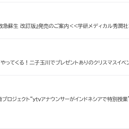
救急蘇生 改訂版』発売のご案内<<学研メディカル秀潤社
てやってくる！二子玉川でプレゼントありのクリスマスイベ
働プロジェクト“ｙｔｖアナウンサーがインドネシアで特別授