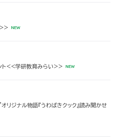
>>
ント<<学研教育みらい>>
業”オリジナル物語『うわばきクック』読み聞かせ