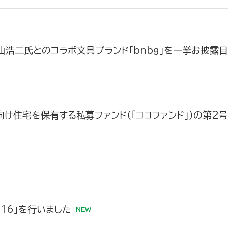
山浩二氏とのコラボ文具ブランド「bnbg」を一挙お披露
け住宅を保有する私募ファンド（「ココファンド」）の第2
16」を行いました