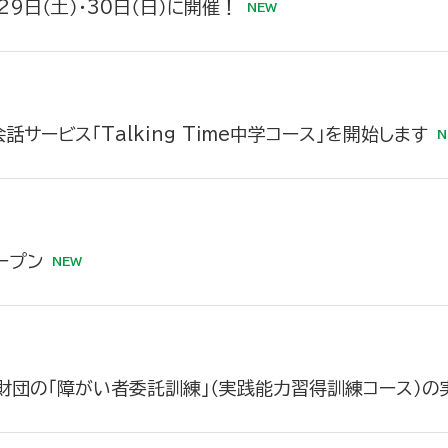
29日（土）・30日（日）に開催！
ービス「Talking Time中学コース」を開始します
ープン
と財団の「障がい者委託訓練」（実践能力習得訓練コース）