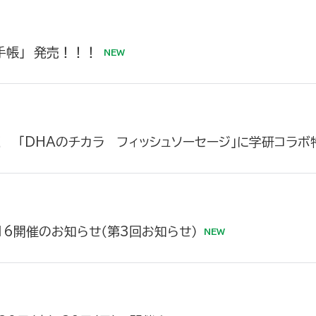
手帳」 発売！！！
！ 「DHAのチカラ フィッシュソーセージ」に学研コラ
16開催のお知らせ（第3回お知らせ）