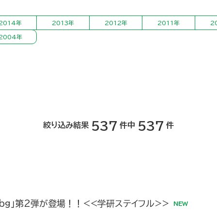
2014年
2013年
2012年
2011年
2
2004年
537
537
絞り込み結果
件中
件
bg」第2弾が登場！！<<学研ステイフル>>