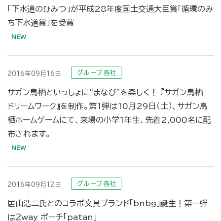
「下水道のひみつ」が平成28年度国土交通大臣賞「循環のみ
ち下水道賞」を受賞
グループ各社
2016年09月16日
サガン鳥栖といっしょに“まなび”を楽しく！ 『サガン鳥栖
ドリームワーク』を制作。第1弾は10月29日（土）、サガン鳥
栖ホームゲームにて、来場の小学1年生、先着2,000名に配
布されます。
グループ各社
2016年09月12日
居山浩二氏とのコラボ文具ブランド「bnbg」誕生！第一弾
は２way ポーチ「patan」