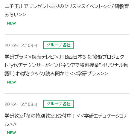
二子玉川でプレゼントありのクリスマスイベント<<学研教育
みらい>>
グループ各社
2016年12月09日
学研プラス×読売テレビ×ＪＴＢ西日本3 社協働プロジェク
ト“ｙｔｖアナウンサーがインドネシアで特別授業”オリジナル物
語『うわばきクック』読み聞かせ<<学研プラス>>
グループ各社
2016年12月08日
学研教室「冬の特別教室」受付中！<<学研エデュケーショナ
ル>>