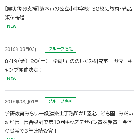
【震災復興支援】熊本市の公立小中学校138校に教材・備品
類を寄贈
グループ各社
2016年08月03日
8/19（金）･20（土） 学研「もののしくみ研究室」 サマーキ
ャンプ開催決定！
グループ各社
2016年08月01日
学研教育みらい一級建築士事務所が「認定こども園 みだい
幼稚園」 園舎設計で第10回キッズデザイン賞を受賞！今回
の受賞で3年連続受賞！