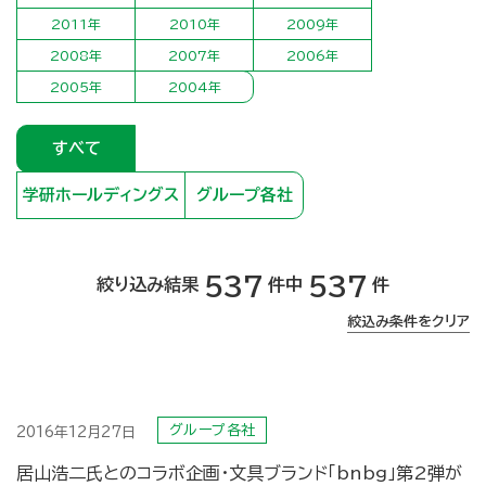
2011年
2010年
2009年
2008年
2007年
2006年
2005年
2004年
すべて
学研ホールディングス
グループ各社
537
537
絞り込み結果
件中
件
絞込み条件をクリア
グループ各社
2016年12月27日
居山浩二氏とのコラボ企画・文具ブランド「bnbg」第2弾が