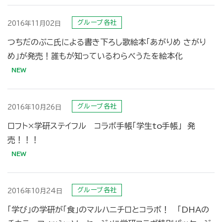
グループ各社
2016年11月02日
つちだのぶこ氏による書き下ろし歌絵本「あがりめ さがり
め」が発売！誰もが知っているわらべうたを絵本化
グループ各社
2016年10月26日
ロフト×学研ステイフル コラボ手帳「学生to手帳」 発
売！！！
グループ各社
2016年10月24日
「学び」の学研が「食」のマルハニチロとコラボ！ 「DHAの