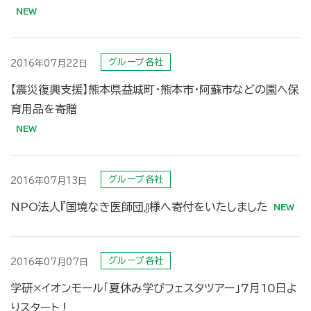
グループ各社
2016年07月22日
【震災復興支援】熊本県益城町・熊本市・阿蘇市などの園へ保
育用品を寄贈
グループ各社
2016年07月13日
NPO法人『国境なき医師団』様へ寄付をいたしました
グループ各社
2016年07月07日
学研×イオンモール「夏休み学びフェスタツアー」7月10日よ
りスタート！