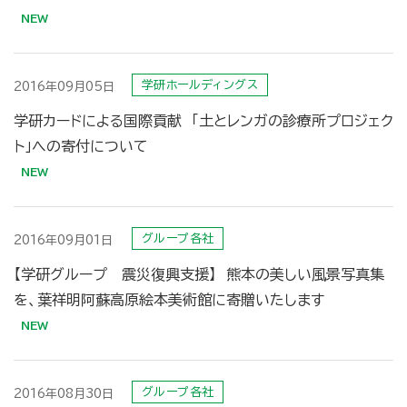
学研ホールディングス
2016年09月05日
学研カードによる国際貢献 「土とレンガの診療所プロジェク
ト」への寄付について
グループ各社
2016年09月01日
【学研グループ 震災復興支援】 熊本の美しい風景写真集
を、葉祥明阿蘇高原絵本美術館に寄贈いたします
グループ各社
2016年08月30日