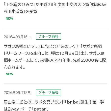
「下水道のひみつ」が平成28年度国土交通大臣賞「循環のみ
ち下水道賞」を受賞
グループ各社
2016年09月16日
サガン鳥栖といっしょに“まなび”を楽しく！ 『サガン鳥栖
ドリームワーク』を制作。第1弾は10月29日（土）、サガン鳥
栖ホームゲームにて、来場の小学1年生、先着2,000名に配
布されます。
グループ各社
2016年09月12日
居山浩二氏とのコラボ文具ブランド「bnbg」誕生！第一弾
は２way ポーチ「patan」