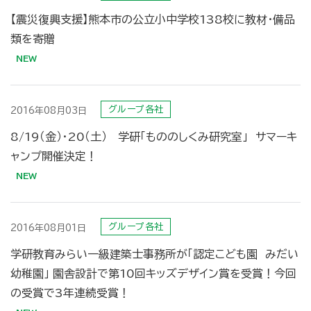
【震災復興支援】熊本市の公立小中学校138校に教材・備品
類を寄贈
グループ各社
2016年08月03日
8/19（金）･20（土） 学研「もののしくみ研究室」 サマーキ
ャンプ開催決定！
グループ各社
2016年08月01日
学研教育みらい一級建築士事務所が「認定こども園 みだい
幼稚園」 園舎設計で第10回キッズデザイン賞を受賞！今回
の受賞で3年連続受賞！