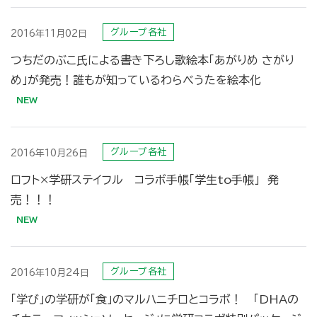
グループ各社
2016年11月02日
つちだのぶこ氏による書き下ろし歌絵本「あがりめ さがり
め」が発売！誰もが知っているわらべうたを絵本化
グループ各社
2016年10月26日
ロフト×学研ステイフル コラボ手帳「学生to手帳」 発
売！！！
グループ各社
2016年10月24日
「学び」の学研が「食」のマルハニチロとコラボ！ 「DHAの