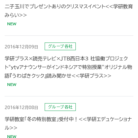
二子玉川でプレゼントありのクリスマスイベント<<学研教育
みらい>>
グループ各社
2016年12月09日
学研プラス×読売テレビ×ＪＴＢ西日本3 社協働プロジェク
ト“ｙｔｖアナウンサーがインドネシアで特別授業”オリジナル物
語『うわばきクック』読み聞かせ<<学研プラス>>
グループ各社
2016年12月08日
学研教室「冬の特別教室」受付中！<<学研エデュケーショナ
ル>>