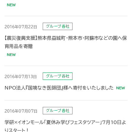
グループ各社
2016年07月22日
【震災復興支援】熊本県益城町・熊本市・阿蘇市などの園へ保
育用品を寄贈
グループ各社
2016年07月13日
NPO法人『国境なき医師団』様へ寄付をいたしました
グループ各社
2016年07月07日
学研×イオンモール「夏休み学びフェスタツアー」7月10日よ
りスタート！