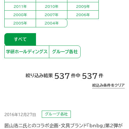
2011年
2010年
2009年
2008年
2007年
2006年
2005年
2004年
すべて
学研ホールディングス
グループ各社
537
537
絞り込み結果
件中
件
絞込み条件をクリア
グループ各社
2016年12月27日
居山浩二氏とのコラボ企画・文具ブランド「bnbg」第2弾が