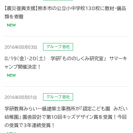
【震災復興支援】熊本市の公立小中学校138校に教材・備品
類を寄贈
グループ各社
2016年08月03日
8/19（金）･20（土） 学研「もののしくみ研究室」 サマーキ
ャンプ開催決定！
グループ各社
2016年08月01日
学研教育みらい一級建築士事務所が「認定こども園 みだい
幼稚園」 園舎設計で第10回キッズデザイン賞を受賞！今回
の受賞で3年連続受賞！