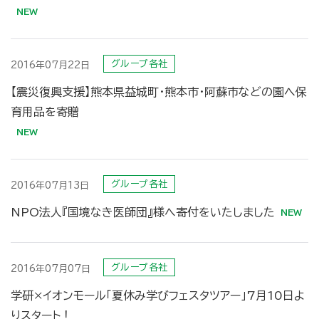
グループ各社
2016年07月22日
【震災復興支援】熊本県益城町・熊本市・阿蘇市などの園へ保
育用品を寄贈
グループ各社
2016年07月13日
NPO法人『国境なき医師団』様へ寄付をいたしました
グループ各社
2016年07月07日
学研×イオンモール「夏休み学びフェスタツアー」7月10日よ
りスタート！