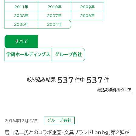
2011年
2010年
2009年
2008年
2007年
2006年
2005年
2004年
すべて
学研ホールディングス
グループ各社
537
537
絞り込み結果
件中
件
絞込み条件をクリア
グループ各社
2016年12月27日
居山浩二氏とのコラボ企画・文具ブランド「bnbg」第2弾が