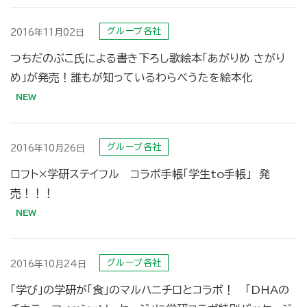
グループ各社
2016年11月02日
つちだのぶこ氏による書き下ろし歌絵本「あがりめ さがり
め」が発売！誰もが知っているわらべうたを絵本化
グループ各社
2016年10月26日
ロフト×学研ステイフル コラボ手帳「学生to手帳」 発
売！！！
グループ各社
2016年10月24日
「学び」の学研が「食」のマルハニチロとコラボ！ 「DHAの