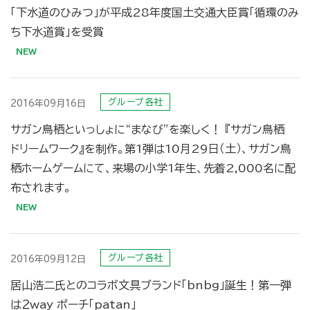
「下水道のひみつ」が平成28年度国土交通大臣賞「循環のみ
ち下水道賞」を受賞
グループ各社
2016年09月16日
サガン鳥栖といっしょに“まなび”を楽しく！ 『サガン鳥栖
ドリームワーク』を制作。第1弾は10月29日（土）、サガン鳥
栖ホームゲームにて、来場の小学1年生、先着2,000名に配
布されます。
グループ各社
2016年09月12日
居山浩二氏とのコラボ文具ブランド「bnbg」誕生！第一弾
は２way ポーチ「patan」