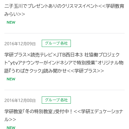
二子玉川でプレゼントありのクリスマスイベント<<学研教育
みらい>>
グループ各社
2016年12月09日
学研プラス×読売テレビ×ＪＴＢ西日本3 社協働プロジェク
ト“ｙｔｖアナウンサーがインドネシアで特別授業”オリジナル物
語『うわばきクック』読み聞かせ<<学研プラス>>
グループ各社
2016年12月08日
学研教室「冬の特別教室」受付中！<<学研エデュケーショナ
ル>>