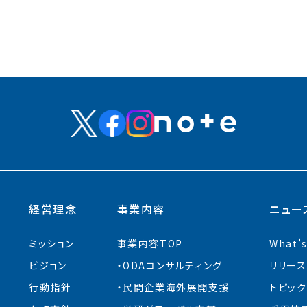
経営理念
事業内容
ニュー
ミッション
事業内容TOP
What’
ビジョン
ODAコンサルティング
リリース
行動指針
⺠間企業海外展開⽀援
トピック