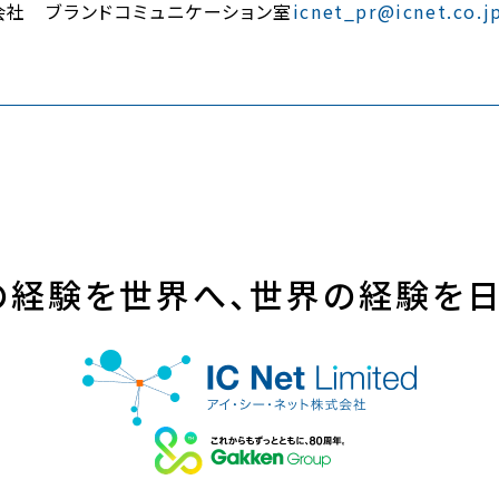
会社 ブランドコミュニケーション室
icnet_pr@icnet.co.j
の経験を世界へ、世界の経験を日