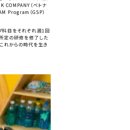
CK COMPANY（ベトナ
 Program（GSP）
ミング科目をそれぞれ週1回
よる所定の研修を修了した
、これからの時代を生き