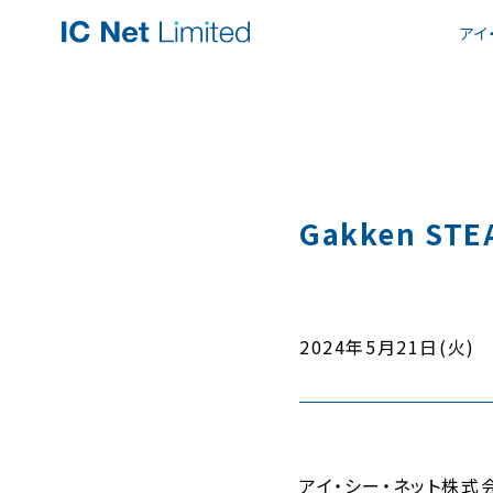
アイ
Gakken ST
2024年5月21日(火)
アイ・シー・ネット株式