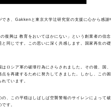
でき、Gakkenと東京大学辻研究室の支援に心から感
戦後の復興は 教育をおいてほかにない」という創業者の信
題と同じです。この思いに深く共感します。国家再生の
園はロシア軍の破壊行為にさらされました。その後、国
拠点を再建するために努力してきました。しかし、この
られています。
のの、この平穏はしばしば空襲警報のサイレンによって
のです。