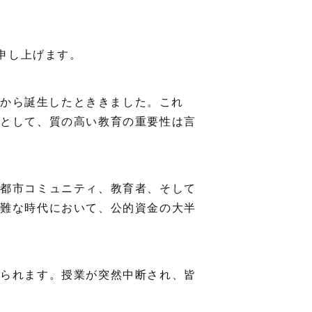
謝申し上げます。
念から誕生したとききました。これ
礎として、質の高い教育の重要性は言
、都市コミュニティ、教育者、そして
困難な時代において、公的資金の大半
破られます。授業が突然中断され、皆