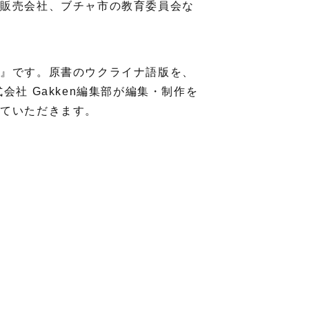
器販売会社、ブチャ市の教育委員会な
論』です。原書のウクライナ語版を、
社 Gakken編集部が編集・制作を
せていただきます。