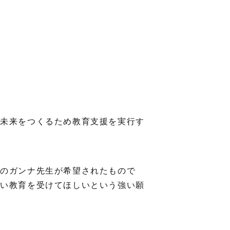
の未来をつくるため教育支援を実行す
人のガンナ先生が希望されたもので
よい教育を受けてほしいという強い願