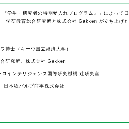
た『学生・研究者の特別受入れプログラム』」によって
り、学研教育総合研究所と株式会社 Gakken が立ち上
ノワ博士（キーウ国立経済大学）
研究所、株式会社 Gakken
ーロインテリジェンス国際研究機構 辻研究室
、日本紙パルプ商事株式会社