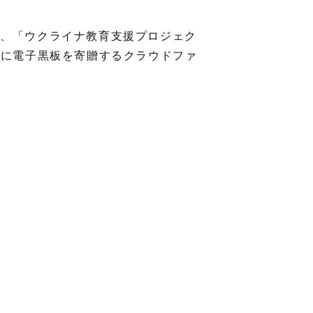
て、「ウクライナ教育支援プロジェク
学校に電子黒板を寄贈するクラウドファ