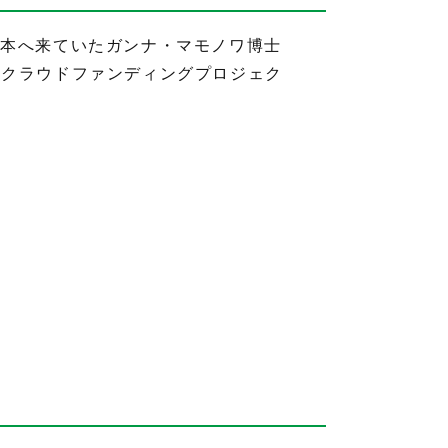
日本へ来ていたガンナ・マモノワ博士
げたクラウドファンディングプロジェク