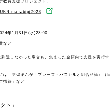
ナ教育支援プロジェクト」
ts/UKR-manabipj2023
24年1月31日(水)23:00
費など
金額に到達しなかった場合も、集まった金額内で支援を実行
には「学習まんが『ブレーズ・パスカルと組合せ論』（
ご招待」など
ェクト」