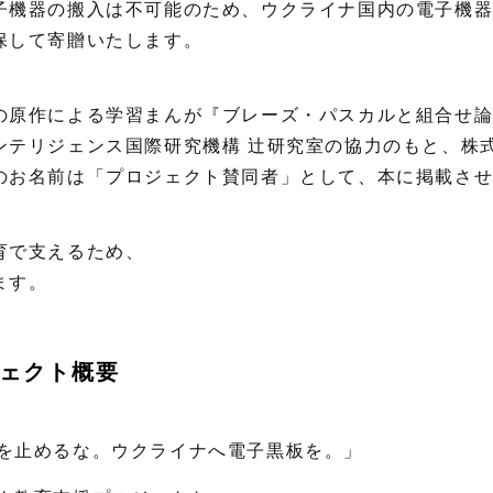
子機器の搬入は不可能のため、ウクライナ国内の電子機
保して寄贈いたします。
の原作による学習まんが『ブレーズ・パスカルと組合せ
テリジェンス国際研究機構 辻研究室の協力のもと、株式会
のお名前は「プロジェクト賛同者」として、本に掲載さ
育で支えるため、
ます。
ェクト概要
を止めるな。ウクライナへ電子黒板を。」