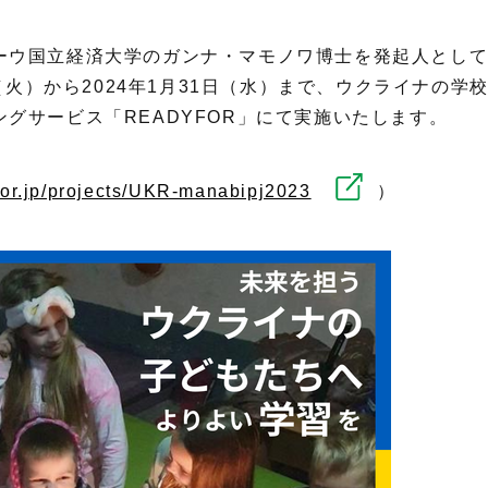
ーウ国立経済大学のガンナ・マモノワ博士を発起人とし
日（火）から2024年1月31日（水）まで、ウクライナの
グサービス「READYFOR」にて実施いたします。
yfor.jp/projects/UKR-manabipj2023
）