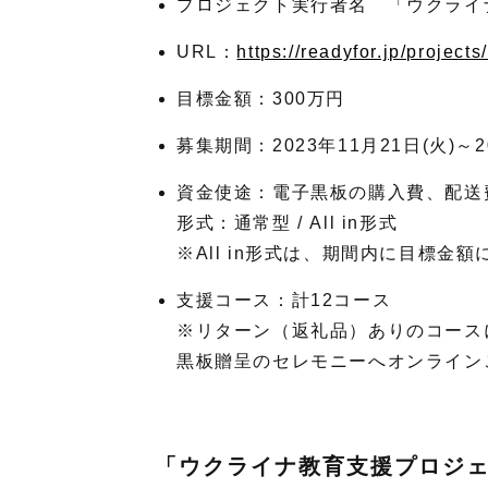
プロジェクト実行者名 「ウクライ
URL：
https://readyfor.jp/projec
目標金額：300万円
募集期間：2023年11月21日(火)～20
資金使途：電子黒板の購入費、配送
形式：通常型 / All in形式
※All in形式は、期間内に目標
支援コース：計12コース
※リターン（返礼品）ありのコース
黒板贈呈のセレモニーへオンライン
「ウクライナ教育支援プロジ