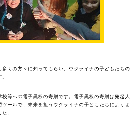
も多くの方々に知ってもらい、ウクライナの子どもたち
す。
学校等への電子黒板の寄贈です。電子黒板の寄贈は発起
習ツールで、未来を担うウクライナの子どもたちにより
した。