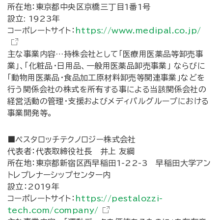
所在地：東京都中央区京橋三丁目1番1号
設立: 1923年
コーポレートサイト：
https://www.medipal.co.jp/
主な事業内容…持株会社として「医療用医薬品等卸売事
業」、「化粧品・日用品、一般用医薬品卸売事業」 ならびに
「動物用医薬品・食品加工原材料卸売等関連事業」などを
行う関係会社の株式を所有する事による当該関係会社の
経営活動の管理・支援およびメディパルグループにおける
事業開発等。
■ペスタロッチテクノロジー株式会社
代表者：代表取締役社長 井上 友綱
所在地：東京都新宿区西早稲田1-22-3 早稲田大学アン
トレプレナーシップセンター内
設立：2019年
コーポレートサイト：
https://pestalozzi-
tech.com/company/