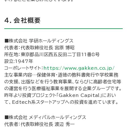
４．会社概要
■株式会社 学研ホールディングス
代表者：代表取締役社長 宮原 博昭
所在地：東京都品川区西五反田二丁目11番8号
設立:1947年
コーポレートサイト：
https://www.gakken.co.jp/
主な事業内容…保健体育・道徳の教科書発行や学校業務
の支援、出版などを行う教育事業、ならびに高齢者住宅等
の運営を行う医療福祉事業を展開する企業グループです。
昨年より投資プロジェクト「Gakken Capital」におい
て、Edtech系スタートアップへの投資を進めています。
■株式会社 メディパルホールディングス
代表者：代表取締役社長 渡辺 秀一