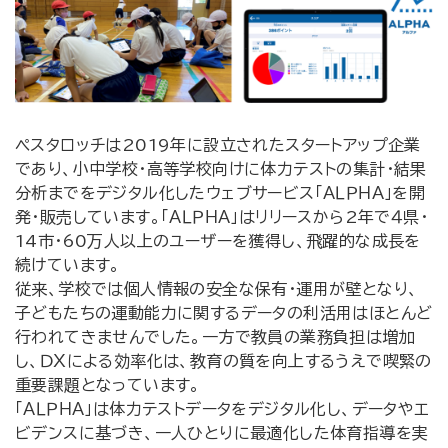
ペスタロッチは2019年に設立されたスタートアップ企業
であり、小中学校・高等学校向けに体力テストの集計・結果
分析までをデジタル化したウェブサービス「ＡＬＰＨＡ」を開
発・販売しています。「ＡＬＰＨＡ」はリリースから2年で４県・
14市・60万人以上のユーザーを獲得し、飛躍的な成長を
続けています。
従来、学校では個人情報の安全な保有・運用が壁となり、
子どもたちの運動能力に関するデータの利活用はほとんど
行われてきませんでした。一方で教員の業務負担は増加
し、ＤＸによる効率化は、教育の質を向上するうえで喫緊の
重要課題となっています。
「ＡＬＰＨＡ」は体力テストデータをデジタル化し、データやエ
ビデンスに基づき、一人ひとりに最適化した体育指導を実