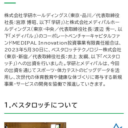
株式会社学研ホールディングス（東京・品川／代表取締役
社長：宮原 博昭、以下「学研」）と株式会社メディパルホー
ルディングス（東京・中央／代表取締役社長：渡辺 秀一、以
下「メディパル」）のコーポレートベンチャーキャピタルファ
ンドMEDIPAL Innovation投資事業有限責任組合は、
2023年５月30日に、ペスタロッチテクノロジー株式会社
（東京・新宿／代表取締役社長：井上 友綱、以下「ペスタロ
ッチ」）への出資を行いました。学研とメディパルは、今回
の出資を通じてスポーツ・体力テストのビッグデータを活
用し、次世代の体育教育や健康な体づくりに寄与する新規
事業・サービスの開発を協働で推進していきます。
１.ペスタロッチについて