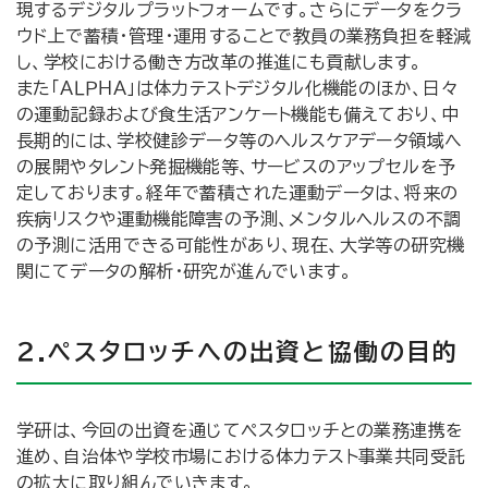
現するデジタルプラットフォームです。さらにデータをクラ
ウド上で蓄積・管理・運用することで教員の業務負担を軽減
し、学校における働き方改革の推進にも貢献します。
また「ＡＬＰＨＡ」は体力テストデジタル化機能のほか、日々
の運動記録および食生活アンケート機能も備えており、中
長期的には、学校健診データ等のヘルスケアデータ領域へ
の展開やタレント発掘機能等、サービスのアップセルを予
定しております。経年で蓄積された運動データは、将来の
疾病リスクや運動機能障害の予測、メンタルヘルスの不調
の予測に活用できる可能性があり、現在、大学等の研究機
関にてデータの解析・研究が進んでいます。
２.ペスタロッチへの出資と協働の目的
学研は、今回の出資を通じてペスタロッチとの業務連携を
進め、自治体や学校市場における体力テスト事業共同受託
の拡大に取り組んでいきます。