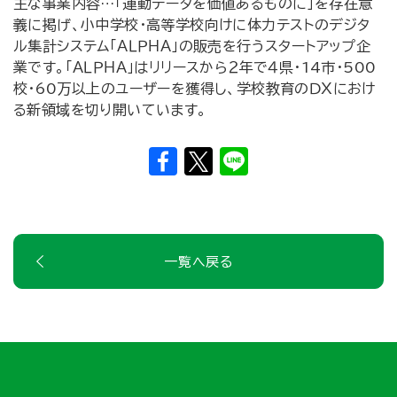
主な事業内容…「運動データを価値あるものに」を存在意
義に掲げ、小中学校・高等学校向けに体力テストのデジタ
ル集計システム「ＡＬＰＨＡ」の販売を行うスタートアップ企
業です。「ＡＬＰＨＡ」はリリースから２年で４県・14市・500
校・60万以上のユーザーを獲得し、学校教育のＤＸにおけ
る新領域を切り開いています。
一覧へ戻る