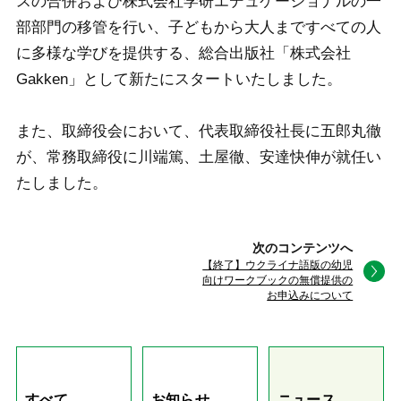
スの合併および株式会社学研エデュケーショナルの一
部部門の移管を行い、子どもから大人まですべての人
に多様な学びを提供する、総合出版社「株式会社
Gakken」として新たにスタートいたしました。
また、取締役会において、代表取締役社長に五郎丸徹
が、常務取締役に川端篤、土屋徹、安達快伸が就任い
たしました。
次のコンテンツへ
【終了】ウクライナ語版の幼児
向けワークブックの無償提供の
お申込みについて
すべて
お知らせ
ニュース