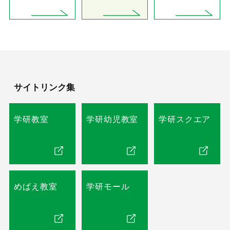
サイトリンク集
学研教室
学研幼児教室
学研スクエア
めばえ教室
学研モール