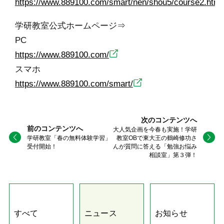
https://www.889100.com/smart/nen/shou5/course2.html
学研教室公式ホームページ⇒
PC
https://www.889100.com/
スマホ
https://www.889100.com/smart/
次のコンテンツへ
前のコンテンツへ
大人気企画を今春も実施！学研
学研教室「春の無料体験学習」
教室OBで東大王の鶴崎修功さ
受付開始！
んが質問に答える「勉強お悩み
相談室」第３弾！
すべて
ニュース
お知らせ