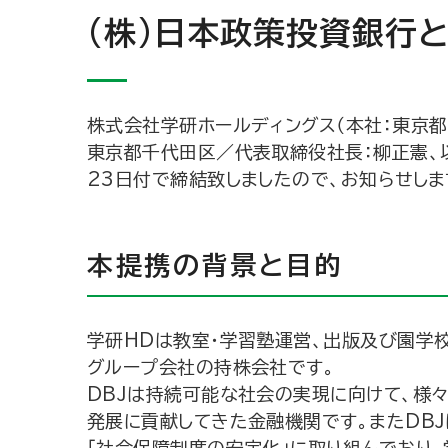
(株)日本政策投資銀行
株式会社学研ホールディングス（本社：東京都
東京都千代田区／代表取締役社長：柳正憲、以下
23日付で締結致しましたので、お知らせしま
本提携の背景と目的
学研HDは教室・学習塾運営、出版及び園学
グループ会社の持株会社です。
DBJは持続可能な社会の実現に向けて、様
発展に貢献してきた金融機関です。またDB
「社会保障制度の安定化」に取り組んでおり、