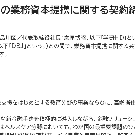
との業務資本提携に関する契約
品川区／代表取締役社長：宮原博昭、以下「学研HD」とい
「DBJ」という。）との間で、業務資本提携に関する契約
す。
校支援をはじめとする教育分野の事業ならびに、高齢者
々な新金融手法を積極的に導入しながら、金融ソリューシ
Jはヘルスケア分野においても、わが国の最重要課題のひ
学研HDの医療福祉サービス事業と事業目的が一致すると