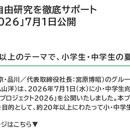
の自由研究を徹底サポート
026」7月1日公開
0以上のテーマで、小学生・中学生の
京・品川／代表取締役社長：宮原博昭）のグル
山洋）は、2026年7月1日（水）に小・中学生
プロジェクト2026」を公開いたしました。本
目的として、約20年以上にわたって小・中学
ージはこちら▼