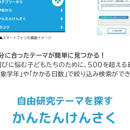
自分に合ったテーマが簡単に見つかる！
びに悩む子どもたちのために、500を超える研
「対象学年」や「かかる日数」で絞り込み検索がで