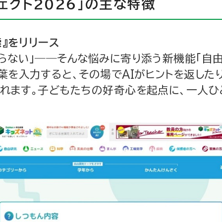
ェクト2026」の主な特徴
索』をリリース
らない」――そんな悩みに寄り添う新機能「自由
葉を入力すると、その場でAIがヒントを返したり
れます。子どもたちの好奇心を起点に、一人ひ