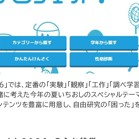
6」では、定番の「実験」「観察」「工作」「調べ学
緒に考えた今年の夏いちおしのスペシャルテー
テンツを豊富に用意し、自由研究の「困った」