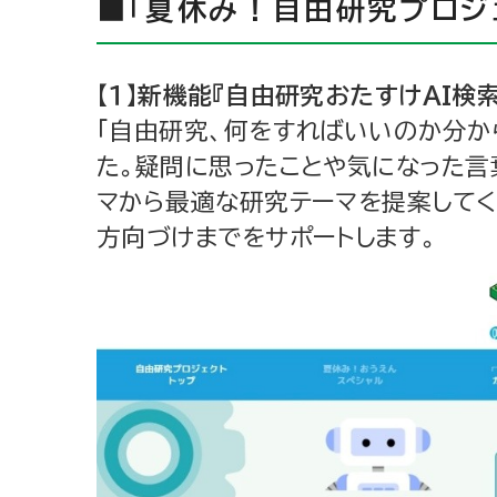
■「夏休み！自由研究プロジ
【１】新機能『自由研究おたすけAI検
「自由研究、何をすればいいのか分か
た。疑問に思ったことや気になった言
マから最適な研究テーマを提案してく
方向づけまでをサポートします。