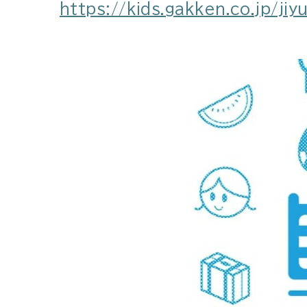
https://kids.gakken.co.jp/jiy