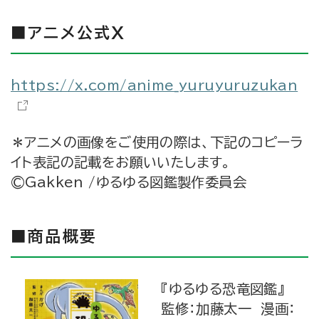
■アニメ公式X
https://x.com/anime_yuruyuruzukan
＊アニメの画像をご使用の際は、下記のコピーラ
イト表記の記載をお願いいたします。
©Gakken /ゆるゆる図鑑製作委員会
■商品概要
『ゆるゆる恐竜図鑑』
監修：加藤太一 漫画：