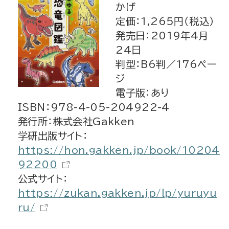
かげ
定価：1,265円（税込）
発売日：2019年4月
24日
判型：B6判／176ペー
ジ
電子版：あり
ISBN：978-4-05-204922-4
発行所：株式会社Gakken
学研出版サイト：
https://hon.gakken.jp/book/10204
92200
公式サイト：
https://zukan.gakken.jp/lp/yuruyu
ru/