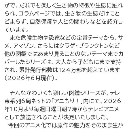
がで、だれでも楽しく生き物の特徴や生態に触れ
られ、コラムページでは、生き物の生態だけにと
どまらず、自然保護や人との関わりなどを紹介し
ています。
また危険生物や恐竜などの定番テーマから、サ
メ、アマゾン、さらにはクラゲ・プランクトンなど
他の図鑑ではあまり見ることのないテーマまでカ
バーしたシリーズは、大人から子どもにまで支持
され、累計発行部数は124万部を超えています
（2026年6月現在）。
そんなかわいくも楽しい図鑑シリーズが、テレ
東系列6局ネットの「アニもり！」内にて、2026
年10月より毎週日曜日朝7時からテレビアニメ
として放送されることが決定いたしました。
今回のアニメ化では原作の魅力をそのまま生か