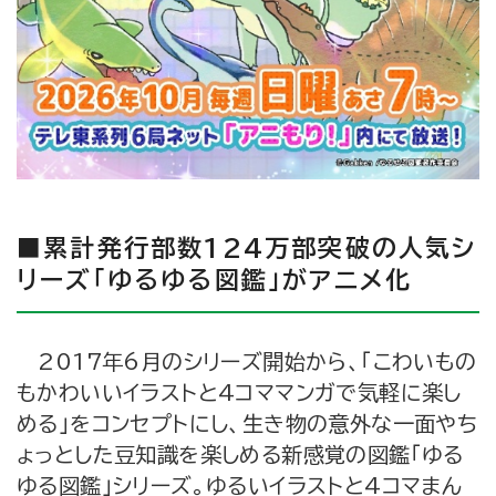
■累計発行部数124万部突破の人気シ
リーズ「ゆるゆる図鑑」がアニメ化
2017年6月のシリーズ開始から、「こわいもの
もかわいいイラストと4コママンガで気軽に楽し
める」をコンセプトにし、生き物の意外な一面やち
ょっとした豆知識を楽しめる新感覚の図鑑「ゆる
ゆる図鑑」シリーズ。ゆるいイラストと4コマまん