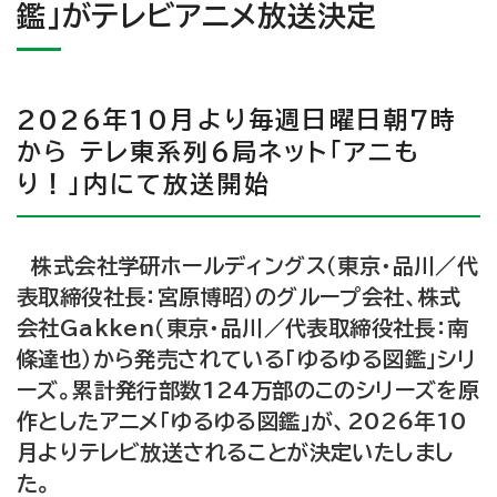
鑑」がテレビアニメ放送決定
2026年10月より毎週日曜日朝7時
から テレ東系列6局ネット「アニも
り！」内にて放送開始
株式会社学研ホールディングス（東京・品川／代
表取締役社長：宮原博昭）のグループ会社、株式
会社Gakken（東京・品川／代表取締役社長：南
條達也）から発売されている「ゆるゆる図鑑」シリ
ーズ。累計発行部数124万部のこのシリーズを原
作としたアニメ「ゆるゆる図鑑」が、2026年10
月よりテレビ放送されることが決定いたしまし
た。