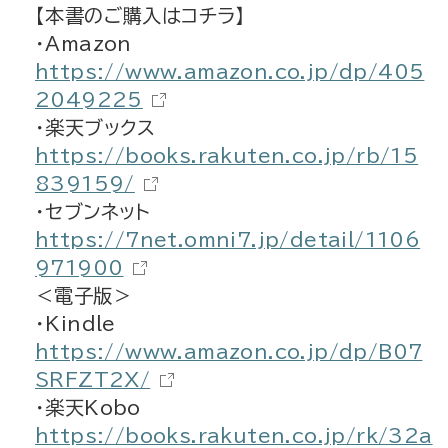
【本書のご購入はコチラ】
・Amazon
https://www.amazon.co.jp/dp/405
2049225
・楽天ブックス
https://books.rakuten.co.jp/rb/15
839159/
・セブンネット
https://7net.omni7.jp/detail/1106
971900
＜電子版＞
・Kindle
https://www.amazon.co.jp/dp/B07
SRFZT2X/
・楽天Kobo
https://books.rakuten.co.jp/rk/32a