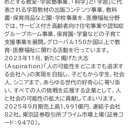
めとする教室・学習塾事業、「科学」と「学習」に代
表される学習教材の出版コンテンツ事業、教科
書・保育用品など園・学校事業を、医療福祉分野
では、サービス付き高齢者向け住宅事業や認知症
グループホーム事業、保育園・学童などの子育て
支援事業を展開。グローバル150か国以上で教
育・医療福祉に関わる活動を行っています。
2023年11月、新たに掲げた大志
（Aspiration）「人の可能性をどこまでも追求す
る会社へ」の実現を目指し、子どもから学生、社会
人、シニアまで、あらゆる世代の好奇心に寄り添
い、すべての人の挑戦を応援する企業として、人
と社会の可能性の拡大に貢献してまいります。
2025年9月期売上高1,991億円、連結子会社
82社。東京証券取引所プライム市場上場（証券コ
ード：9470）。