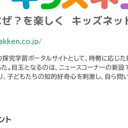
akken.co.jp/
の探究学習ポータルサイトとして、時勢に応じ
た。目玉となるのは、ニュースコーナーの新設で
り、子どもたちの知的好奇心を刺激し、自ら問
ント