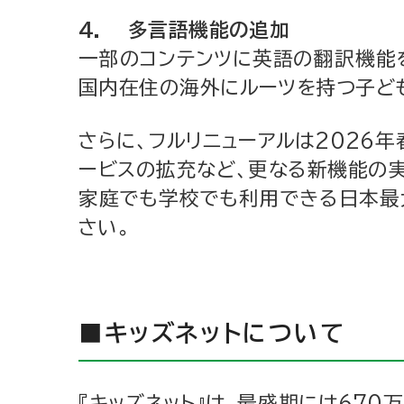
4. 多言語機能の追加
一部のコンテンツに英語の翻訳機能
国内在住の海外にルーツを持つ子ど
さらに、フルリニューアルは2026
ービスの拡充など、更なる新機能の
家庭でも学校でも利用できる日本最
さい。
■キッズネットについて
『キッズネット』は、最盛期には670