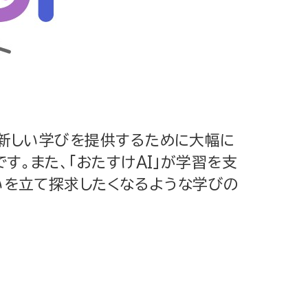
た新しい学びを提供するために大幅に
す。また、「おたすけAI」が学習を支
いを立て探求したくなるような学びの