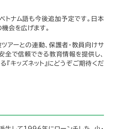
ベトナム語も今後追加予定です。日本
の機会を広げます。
験ツアーとの連動、保護者・教員向けサ
安全で信頼できる教育情報を提供し、
『キッズネット』にどうぞご期待くだ
派生して1996年にローンチした、小・