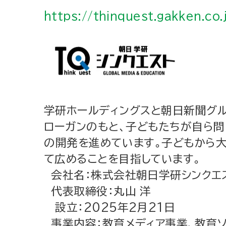
https://thinquest.gakken.co.
学研ホールディングスと朝日新聞グ
ローガンのもと、子どもたちが自ら問
の開発を進めています。子どもから
て広めることを目指しています。
会社名：株式会社朝日学研シンクエ
代表取締役：丸山 洋
設立：2025年2月21日
事業内容：教育メディア事業、教育ソ