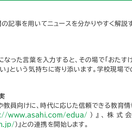
聞の記事を用いてニュースを分かりやすく解説す
なった言葉を入力すると、その場で「おたすけ
たい」という気持ちに寄り添います。学校現場
実
や教員向けに、時代に応じた信頼できる教育情
://www.asahi.com/edua/
）』、株式会
.jp/
）』との連携を開始します。