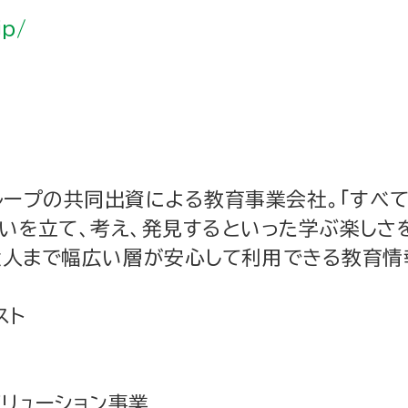
jp/
ループの共同出資による教育事業会社。「すべて
いを立て、考え、発見するといった学ぶ楽しさ
大人まで幅広い層が安心して利用できる教育情報
スト
リューション事業