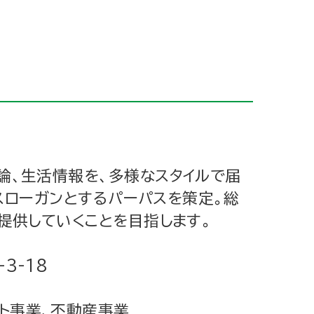
論、生活情報を、多様なスタイルで届
をスローガンとするパーパスを策定。総
提供していくことを目指します。
3-18
ト事業、不動産事業