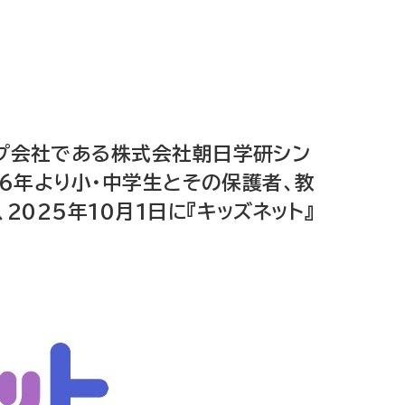
プ会社である株式会社朝日学研シン
96年より小・中学生とその保護者、教
025年10月1日に『キッズネット』