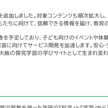
を追加しました。対象コンテンツも順次拡大し、
もたちに向けて、信頼できる情報を届け、教育
年春を予定しており、子ども向けのイベントや体
実装に向けてサービス開発を加速します。安心・
大級の探究学習の学びサイトとして生まれ変わる
万部の部数を誇った学研の『科学』と『学習』から