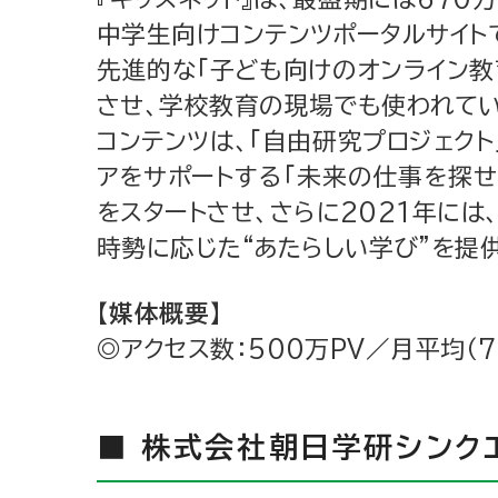
中学生向けコンテンツポータルサイト
先進的な「子ども向けのオンライン教
させ、学校教育の現場でも使われてい
コンテンツは、「自由研究プロジェク
アをサポートする「未来の仕事を探せ」
をスタートさせ、さらに2021年には
時勢に応じた“あたらしい学び”を提
【媒体概要】
◎アクセス数：500万PV／月平均（7・
■ 株式会社朝日学研シンク