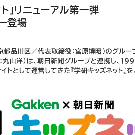
ト」リニューアル第一弾
ナー登場
京都品川区／代表取締役：宮原博昭）のグルー
：丸山洋）は、朝日新聞グループと連携し、19
トとして運営してきた『学研キッズネット』を、2