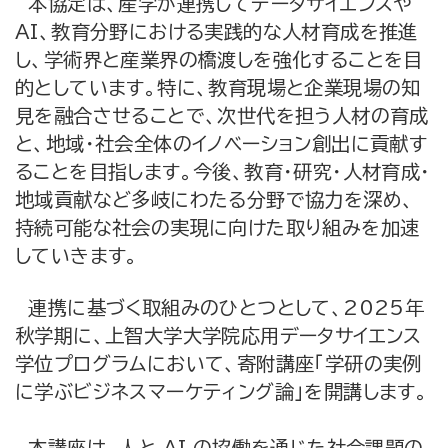
本協定は、産学が連携してデータサイエンスや
AI、教育分野における実践的な人材育成を推進
し、学術界と産業界の橋渡しを強化することを目
的としています。特に、教育現場と企業現場の知
見を融合させることで、次世代を担う人材の育成
と、地域・社会全体のイノベーション創出に貢献す
ることを目指します。今後、教育・研究・人材育成・
地域貢献など多岐にわたる分野で協力を深め、
持続可能な社会の実現に向けた取り組みを加速
していきます。
連携に基づく取組みのひとつとして、2025年
秋学期に、上智大学大学院応用データサイエンス
学位プログラムにおいて、寄附講座「学研の実例
に学ぶビジネスマーケティング論」を開講します。
本講座は、人と AI の協働を通じた社会課題の