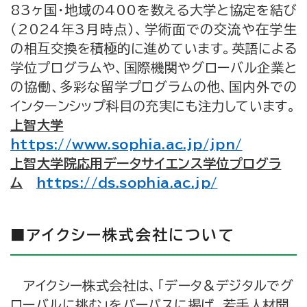
83ヶ国・地域の400を数える大学と協定を結び
（2024年3月時点）、学術面での交流や在学生
の相互交換を積極的に進めています。英語による
学位プログラムや、国際機関やグローバル企業と
の協働、多彩な留学プログラムの他、国内外での
インターンシップ科目の充実にも注力しています。
上智大学
https://www.sophia.ac.jp/jpn/
上智大学院応用データサイエンス学位プログラ
ム
https://ds.sophia.ac.jp/
■アイクシー株式会社について
アイクシー株式会社は、「データ＆デジタルでグ
ローバルに挑む」をパーパスに掲げ、若手人材開