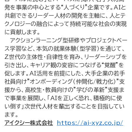
発を事業の中心とする“人づくり”企業です。AIと
共創できるリーダー人材の開発を主軸に、人とテ
クノロジーの融合によって持続可能な社会の実現
に貢献します。
アクションラーニング型研修やプロジェクトベー
ス学習など、本気の就業体験（型学習）を通じて、
Z世代の主体性・自律性を育み、リーダーシップを
引き出し、キャリア観の変容につなげる“覚醒”を
促します。AI活用を前提にした、大手企業の若手
社員向け”オンボーディング（仲間化/戦力化）”支
援から、高校生・教員向けの”学びの革新”支援ま
で事業を展開し、「AIを正しく恐れ、積極的に使
い倒す」次世代人材を輩出することを目指してい
ます。
アイクシー株式会社
https://ai-xyz.co.jp/