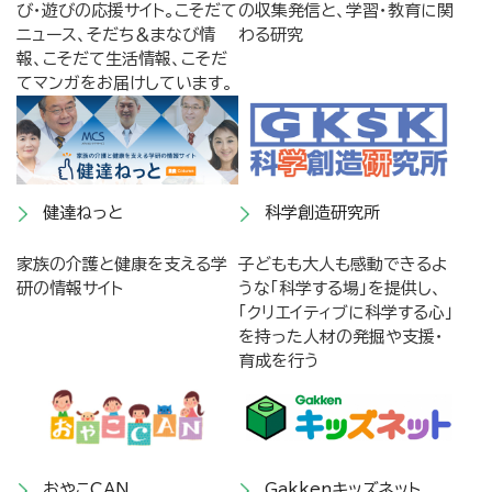
び・遊びの応援サイト。こそだて
の収集発信と、学習・教育に関
ニュース、そだち＆まなび情
わる研究
報、こそだて生活情報、こそだ
てマンガをお届けしています。
健達ねっと
科学創造研究所
家族の介護と健康を支える学
子どもも大人も感動できるよ
研の情報サイト
うな「科学する場」を提供し、
「クリエイティブに科学する心」
を持った人材の発掘や支援・
育成を行う
おやこCAN
Gakkenキッズネット