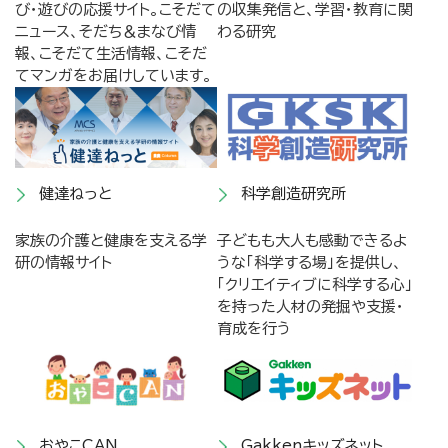
び・遊びの応援サイト。こそだて
の収集発信と、学習・教育に関
ニュース、そだち＆まなび情
わる研究
報、こそだて生活情報、こそだ
てマンガをお届けしています。
健達ねっと
科学創造研究所
家族の介護と健康を支える学
子どもも大人も感動できるよ
研の情報サイト
うな「科学する場」を提供し、
「クリエイティブに科学する心」
を持った人材の発掘や支援・
育成を行う
おやこCAN
Gakkenキッズネット