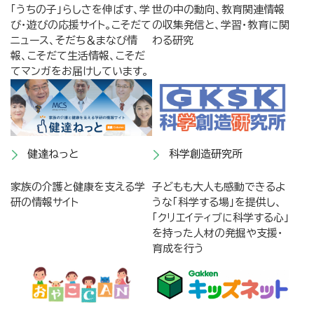
「うちの子」らしさを伸ばす、学
世の中の動向、教育関連情報
び・遊びの応援サイト。こそだて
の収集発信と、学習・教育に関
ニュース、そだち＆まなび情
わる研究
報、こそだて生活情報、こそだ
てマンガをお届けしています。
健達ねっと
科学創造研究所
家族の介護と健康を支える学
子どもも大人も感動できるよ
研の情報サイト
うな「科学する場」を提供し、
「クリエイティブに科学する心」
を持った人材の発掘や支援・
育成を行う