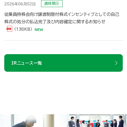
適時開示
2026年06月02日
従業員持株会向け譲渡制限付株式インセンティブとしての自己
株式の処分の払込完了及び内容確定に関するお知らせ
（138KB）
IRニュース一覧